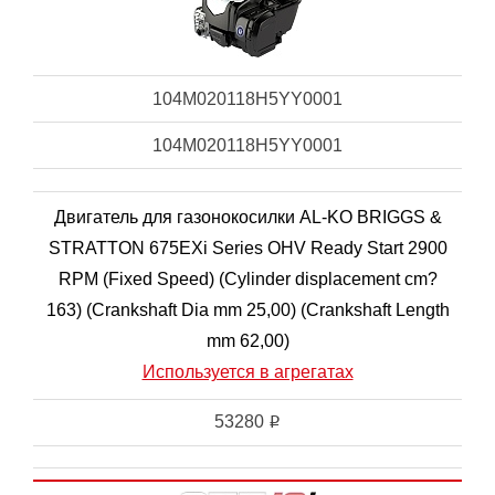
104M020118H5YY0001
104M020118H5YY0001
Двигатель для газонокосилки AL-KO BRIGGS &
STRATTON 675EXi Series OHV Ready Start 2900
RPM (Fixed Speed) (Cylinder displacement cm?
163) (Crankshaft Dia mm 25,00) (Crankshaft Length
mm 62,00)
Используется в агрегатах
53280
i