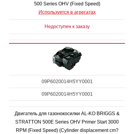
500 Series OHV (Fixed Speed)
Используется в агрегатах
Недоступен к заказу
09P6020014H5YY0001
09P6020014H5YY0001
Двигатель для газонокосилки AL-KO BRIGGS &
STRATTON 500E Series OHV Primer Start 3000
RPM (Fixed Speed) (Cylinder displacement cm?