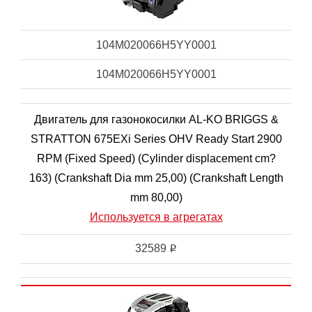
104M020066H5YY0001
104M020066H5YY0001
Двигатель для газонокосилки AL-KO BRIGGS &
STRATTON 675EXi Series OHV Ready Start 2900
RPM (Fixed Speed) (Cylinder displacement cm?
163) (Crankshaft Dia mm 25,00) (Crankshaft Length
mm 80,00)
Используется в агрегатах
32589
i