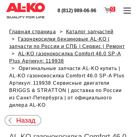
0
8 (812) 989-06-96
Главная страница
Каталог запчастей
Газонокосилки бензиновые AL-KO |
запчасти по России и СПБ | Сервис | Ремонт
AL-KO газонокосилка Comfort 46.0 SP-A
Plus Артикул: 119938
Оригинальные запчасти AL-KO купить |
AL-KO газонокосилка Comfort 46.0 SP-A Plus
Артикул: 119938 Сервисные двигатели
BRIGGS & STRATTON | доставка по России
из Санкт-Петербурга | от официального
дилера AL-KO
Назад
AL-KO газонокосилка Comfort 46.0