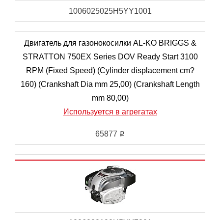
1006025025H5YY1001
Двигатель для газонокосилки AL-KO BRIGGS &
STRATTON 750EX Series DOV Ready Start 3100
RPM (Fixed Speed) (Cylinder displacement cm?
160) (Crankshaft Dia mm 25,00) (Crankshaft Length
mm 80,00)
Используется в агрегатах
65877
i