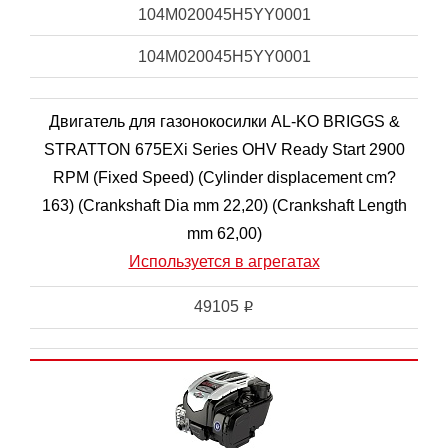
104M020045H5YY0001
104M020045H5YY0001
Двигатель для газонокосилки AL-KO BRIGGS &
STRATTON 675EXi Series OHV Ready Start 2900
RPM (Fixed Speed) (Cylinder displacement cm?
163) (Crankshaft Dia mm 22,20) (Crankshaft Length
mm 62,00)
Используется в агрегатах
49105
i