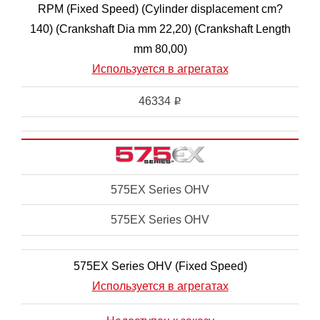
RPM (Fixed Speed) (Cylinder displacement cm?
140) (Crankshaft Dia mm 22,20) (Crankshaft Length
mm 80,00)
Используется в агрегатах
46334
i
575EX Series OHV
575EX Series OHV
575EX Series OHV (Fixed Speed)
Используется в агрегатах