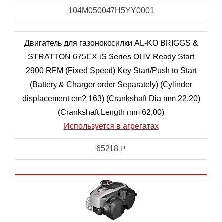
104M050047H5YY0001
Двигатель для газонокосилки AL-KO BRIGGS &
STRATTON 675EX iS Series OHV Ready Start
2900 RPM (Fixed Speed) Key Start/Push to Start
(Battery & Charger order Separately) (Cylinder
displacement cm? 163) (Crankshaft Dia mm 22,20)
(Crankshaft Length mm 62,00)
Используется в агрегатах
65218
i