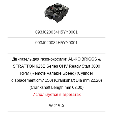
093J020034H5YY0001
093J020034H5YY0001
Двигатель для газонокосилки AL-KO BRIGGS &
STRATTON 625E Series OHV Ready Start 3000
RPM (Remote Variable Speed) (Cylinder
displacement cm? 150) (Crankshaft Dia mm 22,20)
(Crankshaft Length mm 62,00)
Используется в агрегатах
56215
i