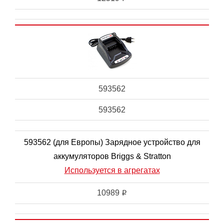
593562
593562
593562 (для Европы) Зарядное устройство для
аккумуляторов Briggs & Stratton
Используется в агрегатах
10989
i