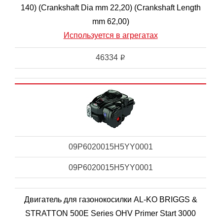
140) (Crankshaft Dia mm 22,20) (Crankshaft Length
mm 62,00)
Используется в агрегатах
46334
i
09P6020015H5YY0001
09P6020015H5YY0001
Двигатель для газонокосилки AL-KO BRIGGS &
STRATTON 500E Series OHV Primer Start 3000