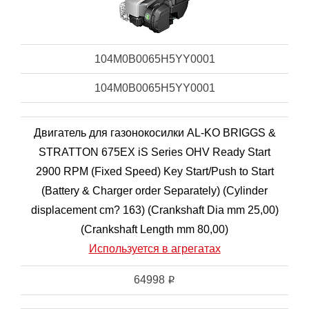
104M0B0065H5YY0001
104M0B0065H5YY0001
Двигатель для газонокосилки AL-KO BRIGGS &
STRATTON 675EX iS Series OHV Ready Start
2900 RPM (Fixed Speed) Key Start/Push to Start
(Battery & Charger order Separately) (Cylinder
displacement cm? 163) (Crankshaft Dia mm 25,00)
(Crankshaft Length mm 80,00)
Используется в агрегатах
64998
i