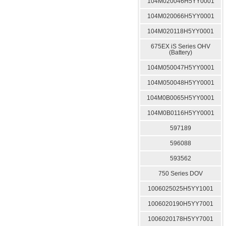
104M020046H5YY0001
104M020066H5YY0001
104M020118H5YY0001
675EX iS Series OHV
(Battery)
104M050047H5YY0001
104M050048H5YY0001
104M0B0065H5YY0001
104M0B0116H5YY0001
597189
596088
593562
750 Series DOV
1006025025H5YY1001
1006020190H5YY7001
1006020178H5YY7001