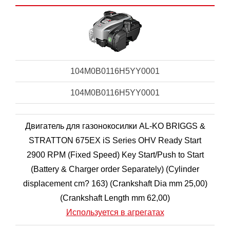
104M0B0116H5YY0001
104M0B0116H5YY0001
Двигатель для газонокосилки AL-KO BRIGGS &
STRATTON 675EX iS Series OHV Ready Start
2900 RPM (Fixed Speed) Key Start/Push to Start
(Battery & Charger order Separately) (Cylinder
displacement cm? 163) (Crankshaft Dia mm 25,00)
(Crankshaft Length mm 62,00)
Используется в агрегатах