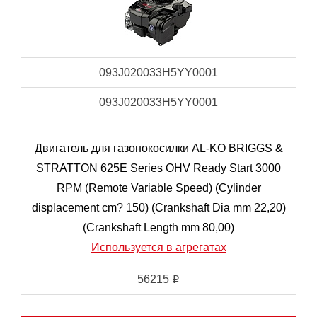
093J020033H5YY0001
093J020033H5YY0001
Двигатель для газонокосилки AL-KO BRIGGS &
STRATTON 625E Series OHV Ready Start 3000
RPM (Remote Variable Speed) (Cylinder
displacement cm? 150) (Crankshaft Dia mm 22,20)
(Crankshaft Length mm 80,00)
Используется в агрегатах
56215
i