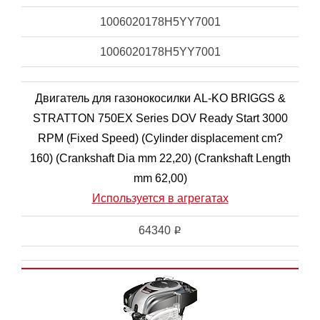
1006020178H5YY7001
1006020178H5YY7001
Двигатель для газонокосилки AL-KO BRIGGS &
STRATTON 750EX Series DOV Ready Start 3000
RPM (Fixed Speed) (Cylinder displacement cm?
160) (Crankshaft Dia mm 22,20) (Crankshaft Length
mm 62,00)
Используется в агрегатах
64340
i