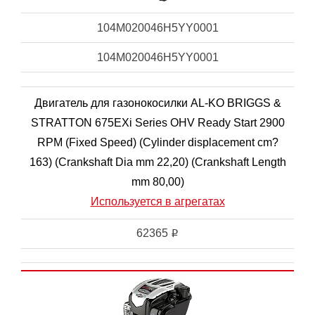
104M020046H5YY0001
104M020046H5YY0001
Двигатель для газонокосилки AL-KO BRIGGS &
STRATTON 675EXi Series OHV Ready Start 2900
RPM (Fixed Speed) (Cylinder displacement cm?
163) (Crankshaft Dia mm 22,20) (Crankshaft Length
mm 80,00)
Используется в агрегатах
62365
i