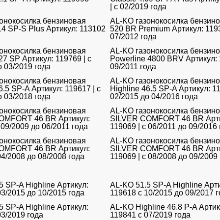
| с 02/2019 года
онокосилка бензиновая
AL-KO газонокосилка бензинов
.14 SP-S Plus Артикул: 113102
520 BR Premium Артикул: 1193
07/2012 года
онокосилка бензиновая
AL-KO газонокосилка бензин
27 SP Артикул: 119769 | с
Powerline 4800 BRV Артикул: 
о 03/2019 года
09/2011 года
онокосилка бензиновая
AL-KO газонокосилка бензин
6.5 SP-A Артикул: 119617 | с
Highline 46.5 SP-A Артикул: 11
о 03/2018 года
02/2015 до 04/2016 года
онокосилка бензиновая
AL-KO газонокосилка бензин
OMFORT 46 BR Артикул:
SILVER COMFORT 46 BR Арти
 09/2009 до 06/2011 года
119069 | с 06/2011 до 09/2016
онокосилка бензиновая
AL-KO газонокосилка бензин
OMFORT 46 BR Артикул:
SILVER COMFORT 46 BR Арти
04/2008 до 08/2008 года
119069 | с 08/2008 до 09/2009
5 SP-A Highline Артикул:
AL-KO 51.5 SP-A Highline Арт
03/2015 до 10/2015 года
119618 с 10/2015 до 09/2017 
5 SP-A Highline Артикул:
AL-KO Highline 46.8 P-A Артик
03/2019 года
119841 с 07/2019 года