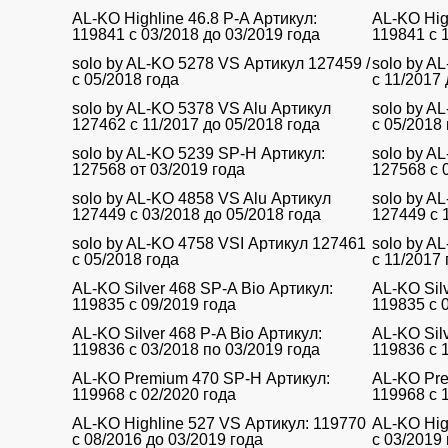
AL-KO Highline 46.8 P-A Артикул:
AL-KO Hig
119841 с 03/2018 до 03/2019 года
119841 с 
solo by AL-KO 5278 VS Артикул 127459 /
solo by A
с 05/2018 года
с 11/2017 
solo by AL-KO 5378 VS Alu Артикул
solo by A
127462 с 11/2017 до 05/2018 года
с 05/2018
solo by AL-KO 5239 SP-H Артикул:
solo by A
127568 от 03/2019 года
127568 с 
solo by AL-KO 4858 VS Alu Артикул
solo by A
127449 с 03/2018 до 05/2018 года
127449 с 
solo by AL-KO 4758 VSI Артикул 127461
solo by A
с 05/2018 года
с 11/2017 
AL-KO Silver 468 SP-A Bio Артикул:
AL-KO Sil
119835 с 09/2019 года
119835 с 
AL-KO Silver 468 P-A Bio Артикул:
AL-KO Silv
119836 с 03/2018 по 03/2019 года
119836 с 
AL-KO Premium 470 SP-H Артикул:
AL-KO Pre
119968 с 02/2020 года
119968 с 
AL-KO Highline 527 VS Артикул: 119770
AL-KO Hig
с 08/2016 до 03/2019 года
с 03/2019