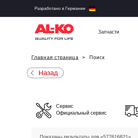
Разработано в Германии
Запчасти
Главная страница
Поиск
Назад
Сервис
Официальный сервис
Показаны результаты для «577616821»