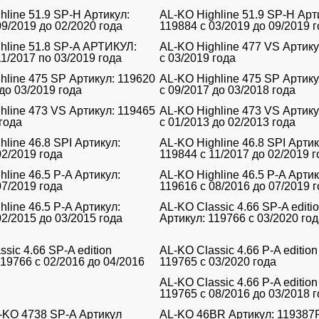
hline 51.9 SP-H Артикул:
AL-KO Highline 51.9 SP-H Арт
09/2019 до 02/2020 года
119884 с 03/2019 до 09/2019 
hline 51.8 SP-A АРТИКУЛ:
AL-KO Highline 477 VS Артику
11/2017 по 03/2019 года
с 03/2019 года
hline 475 SP Артикул: 119620
AL-KO Highline 475 SP Артику
 до 03/2019 года
с 09/2017 до 03/2018 года
hline 473 VS Артикул: 119465
AL-KO Highline 473 VS Артику
 года
с 01/2013 до 02/2013 года
hline 46.8 SPI Артикул:
AL-KO Highline 46.8 SPI Артик
02/2019 года
119844 с 11/2017 до 02/2019 г
hline 46.5 P-A Артикул:
AL-KO Highline 46.5 P-A Артик
07/2019 года
119616 с 08/2016 до 07/2019 
hline 46.5 P-A Артикул:
AL-KO Classic 4.66 SP-A editi
02/2015 до 03/2015 года
Артикул: 119766 с 03/2020 го
sic 4.66 SP-A edition
AL-KO Classic 4.66 P-A edition
119766 с 02/2016 до 04/2016
119765 с 03/2020 года
AL-KO Classic 4.66 P-A edition
119765 с 08/2016 до 03/2018 
L-KO 4738 SP-A Артикул
AL-KO 46BR Артикул: 119387