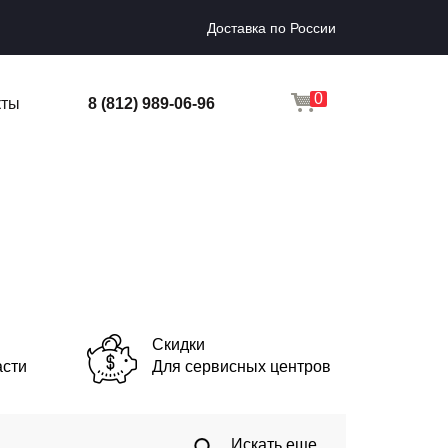
Доставка по России
0
кты
8 (812) 989-06-96
Скидки
асти
Для сервисных центров
Искать еще