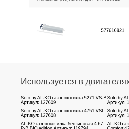
577616821
Используется в двигателя
Solo by AL-KO газонокосилка 5271 VS-B
Solo by A
Артикул: 127609
Артикул: 
Solo by AL-KO газонокосилка 4751 VSI
Solo by A
Артикул: 127608
Артикул: 
AL-KO газонокосилка бензиновая 4.67
AL-KO газ
P-B BIO edition Артикул: 119794
Comfort 4