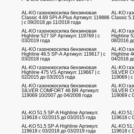
AL-KO газонокосилка бензиновая
AL-KO газ
Classic 4.69 SPI-A Plus Артикул: 119886
Classic 5
| с 09/2018 до 11/2018 года
AL-KO газонокосилка бензиновая
AL-KO газ
Highline 527 SP Артикул: 119769 | с
Highline 5
03/2019 года
08/2016 д
AL-KO газонокосилка бензиновая
AL-KO газ
Highline 46.5 SP-A Артикул: 119617 | с
Highline 4
03/2018 года
04/2016 д
AL-KO газонокосилка бензиновая
AL-KO газ
Highline 475 VS Артикул: 119667 | с
SILVER C
02/2015 до 03/2015 года
119069 | с
AL-KO газонокосилка бензиновая
AL-KO газ
SILVER COMFORT 46 BR Артикул:
SILVER C
119069 10/2007 до 04/2008 года
119069 с 
AL-KO 51.5 SP-A Highline Артикул:
AL-KO 51.
119618 с 02/2015 до 03/2015 года
119618 с 
AL-KO 51.5 SP-A Highline Артикул:
AL-KO 51.
119618 с 03/2018 до 03/2019 года
119618 с 