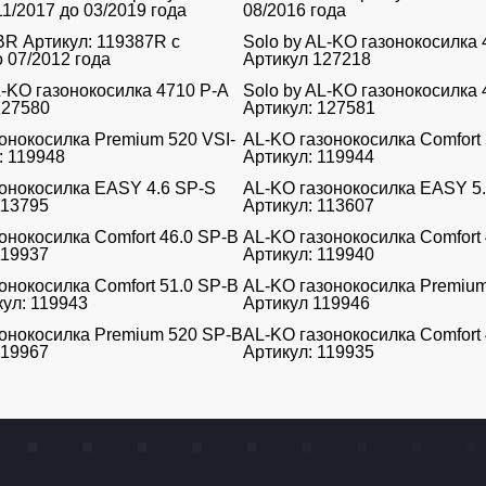
11/2017 до 03/2019 года
08/2016 года
R Артикул: 119387R с
Solo by AL-KO газонокосилка 
о 07/2012 года
Артикул 127218
L-KO газонокосилка 4710 P-A
Solo by AL-KO газонокосилка
127580
Артикул: 127581
онокосилка Premium 520 VSI-
AL-KO газонокосилка Comfort 
: 119948
Артикул: 119944
онокосилка EASY 4.6 SP-S
AL-KO газонокосилка EASY 5
113795
Артикул: 113607
онокосилка Comfort 46.0 SP-B
AL-KO газонокосилка Comfort 
119937
Артикул: 119940
онокосилка Comfort 51.0 SP-B
AL-KO газонокосилка Premiu
кул: 119943
Артикул 119946
онокосилка Premium 520 SP-B
AL-KO газонокосилка Comfort 
119967
Артикул: 119935