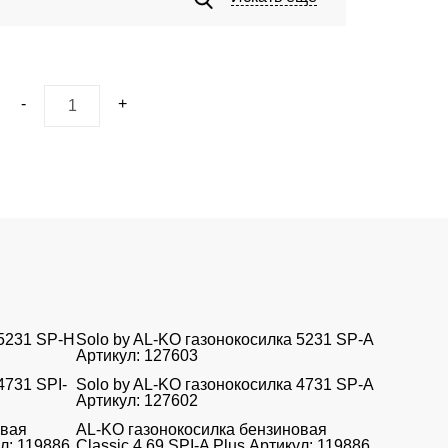
-
+
 5231 SP-H
Solo by AL-KO газонокосилка 5231 SP-A
Артикул: 127603
4731 SPI-
Solo by AL-KO газонокосилка 4731 SP-A
Артикул: 127602
овая
AL-KO газонокосилка бензиновая
ул: 119886
Classic 4.69 SPI-A Plus Артикул: 119886