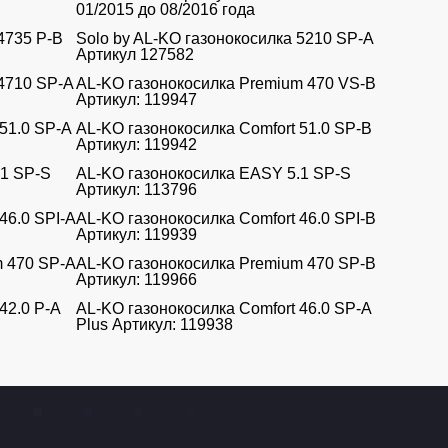
01/2015 до 08/2016 года
4735 P-B
Solo by AL-KO газонокосилка 5210 SP-A
Артикул 127582
 4710 SP-A
AL-KO газонокосилка Premium 470 VS-B
Артикул: 119947
51.0 SP-A
AL-KO газонокосилка Comfort 51.0 SP-B
Артикул: 119942
.1 SP-S
AL-KO газонокосилка EASY 5.1 SP-S
Артикул: 113796
46.0 SPI-A
AL-KO газонокосилка Comfort 46.0 SPI-B
Артикул: 119939
m 470 SP-A
AL-KO газонокосилка Premium 470 SP-B
Артикул: 119966
42.0 P-A
AL-KO газонокосилка Comfort 46.0 SP-A
Plus Артикул: 119938