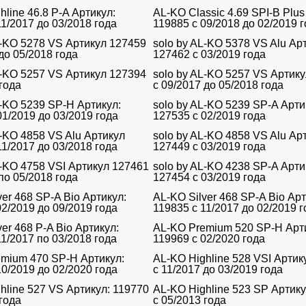
hline 46.8 P-A Артикул:
AL-KO Classic 4.69 SPI-B Plus
11/2017 до 03/2018 года
119885 с 09/2018 до 02/2019 
L-KO 5278 VS Артикул 127459
solo by AL-KO 5378 VS Alu Ар
до 05/2018 года
127462 с 03/2019 года
L-KO 5257 VS Артикул 127394
solo by AL-KO 5257 VS Артик
 года
с 09/2017 до 05/2018 года
L-KO 5239 SP-H Артикул:
solo by AL-KO 5239 SP-A Арти
01/2019 до 03/2019 года
127535 с 02/2019 года
L-KO 4858 VS Alu Артикул
solo by AL-KO 4858 VS Alu Ар
11/2017 до 03/2018 года
127449 с 03/2019 года
L-KO 4758 VSI Артикул 127461
solo by AL-KO 4238 SP-A Арти
по 05/2018 года
127454 c 03/2019 года
ver 468 SP-A Bio Артикул:
AL-KO Silver 468 SP-A Bio Арт
02/2019 до 09/2019 года
119835 с 11/2017 до 02/2019 г
er 468 P-A Bio Артикул:
AL-KO Premium 520 SP-H Арт
11/2017 по 03/2018 года
119969 с 02/2020 года
mium 470 SP-H Артикул:
AL-KO Highline 528 VSI Артик
10/2019 до 02/2020 года
с 11/2017 до 03/2019 года
hline 527 VS Артикул: 119770
AL-KO Highline 523 SP Артику
 года
с 05/2013 года