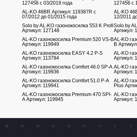
127456 с 03/2019 года
127456 с 
AL-KO 46BR Артикул: 119387R с
AL-KO 46B
07/2012 до 01/2015 года
12/2011 д
Solo by AL-KO газонокосилка 553 K Profi
Solo by A
Артикул: 127148
Артикул: 
AL-KO газонокосилка Premium 520 VS-B
AL-KO газ
Артикул: 119949
B Артикул
AL-KO газонокосилка EASY 4.2 P-S
AL-KO газ
Артикул: 113794
Артикул: 
AL-KO газонокосилка Comfort 46.0 SP-A
AL-KO газ
Артикул: 119936
Артикул: 
AL-KO газонокосилка Comfort 51.0 P-A
AL-KO газ
Артикул: 119941
Plus Арти
AL-KO газонокосилка Premium 470 SPI-
AL-KO газ
A Артикул: 119945
Артикул: 