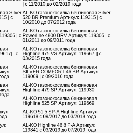
| с 11/2010 до 02/2019 года
ая Silver
AL-KO газонокосилка бензиновая Silver
15 | с
520 BR Premium Артикул: 119315 | с
10/2010 до 07/2012 года
овая
AL-KO газонокосилка бензиновая
119305 | с
Powerline 4800 BRV Артикул: 119305 | с
01/2011 до 09/2011 года
овая
AL-KO газонокосилка бензиновая
9617| | с
Highline 475 VS Артикул: 119667 || с
03/2015 года
овая
AL-KO газонокосилка бензиновая
кул:
SILVER COMFORT 46 BR Артикул:
 года
119069 | с 09/2016 года
овая
AL-KO газонокосилка бензиновая
кул:
Highline 479 SP Артикул: 119930
 года
AL-KO газонокосилка бензиновая
Highline 525 SP Артикул: 119669
икул:
AL-KO 51.5 SP-A Highline Артикул:
года
119618 с 09/2017 до 03/2018 года
ул:
AL-KO Highline 46.8 P-A Артикул:
119841 с 03/2019 до 07/2019 года