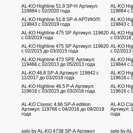
AL-KO Highline 51.9 SP-H Артикул:
AL-KO Hig
119884 с 02/2020 года
119884 с 
AL-KO Highline 51.8 SP-A АРТИКУЛ:
AL-KO Hig
119843 с 03/2019 года
119843 с 
AL-KO Highline 475 SP Артикул: 119620
AL-KO Hig
с 03/2019 года
с 03/2018
AL-KO Highline 475 SP Артикул: 119620
AL-KO Hig
с 02/2015 до 03/2015 года
с 02/2013
AL-KO Highline 473 SPE Артикул:
AL-KO Hig
119466 с 02/2013 до 05/2013 года
119844 с 
AL-KO 46.8 SP-A Артикул: 119842 с
AL-KO Hig
11/2017 до 03/2018 года
119616 с 
AL-KO Highline 46.5 P-A Артикул:
AL-KO Hig
119616 с 03/2015 до 03/2016 года
119616 с 
AL-KO Classic 4.66 SP-A edition
AL-KO Clas
Артикул: 119766 с 04/2016 до 09/2019
Артикул: 
года
года
solo by AL-KO 4738 SP-A Артикул
solo by A