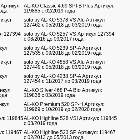
 Артикул:
AL-KO Classic 4.69 SPI-B Plus Артикул:
года
119885 с 02/2019 года
тикул
solo by AL-KO 5378 VS Alu Артикул
127462 с 05/2018 до 03/2019 года
ул 127394
solo by AL-KO 5257 VS Артикул 127394
с 08/2016 до 09/2017 года
кул
solo by AL-KO 5239 SP-A Артикул
127535 с 09/2018 до 02/2019 года
тикул
solo by AL-KO 4858 VS Alu Артикул
127449 с 05/2018 до 03/2019 года
кул
solo by AL-KO 4238 SP-A Артикул
127454 c 11/2017 по 03/2019 года
икул:
AL-KO Silver 468 P-A Bio Артикул:
ода
119836 с 03/2019 года
икул:
AL-KO Premium 520 SP-H Артикул:
119969 с 10/2019 до 02/2020 года
ул: 119845
AL-KO Highline 528 VSI Артикул: 119845
с 03/2019 года
л: 119467
AL-KO Highline 523 SP Артикул: 119467
с 02/2013 до 05/2013 года