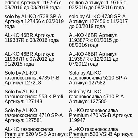
edition Артикул: 119765 с
edition Артикул: 119765 с
08/2016 до 03/2018 года
03/2016 до 08/2016 года
solo by AL-KO 4738 SP-A
solo by AL-KO 4738 SP-A
Артикул 127456 с 03/2019
Артикул 127456 с 11/2017
года
до 03/2019 года
AL-KO 46BR Артикул:
AL-KO 46BR Артикул:
119387R с 08/2016 года
119387R с 01/2015 до
08/2016 года
AL-KO 46BR Артикул:
AL-KO 46BR Артикул:
119387R с 07/2012 до
119387R с 12/2011 до
01/2015 года
07/2012 года
Solo by AL-KO
Solo by AL-KO
газонокосилка 4735 P-B
газонокосилка 5210 SP-A
Артикул 127218
Артикул 127582
Solo by AL-KO
Solo by AL-KO
газонокосилка 553 K Profi
газонокосилка 4710 P-A
Артикул: 127148
Артикул: 127580
Solo by AL-KO
AL-KO газонокосилка
газонокосилка 4710 SP-A
Premium 470 VS-B Артикул:
Артикул: 127581
119947
AL-KO газонокосилка
AL-KO газонокосилка
Premium 520 VS-B Артикул:
Premium 520 VSI-B Артикул: