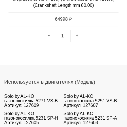
(Crankshaft Length mm 80,00)
64998
i
-
+
Используется в двигателях
(Модель)
Solo by AL-KO
Solo by AL-KO
газонокосилка 5271 VS-B
газонокосилка 5251 VS-B
Артикул: 127609
Артикул: 127607
Solo by AL-KO
Solo by AL-KO
газонокосилка 5231 SP-H
газонокосилка 5231 SP-A
Артикул: 127605
Артикул: 127603