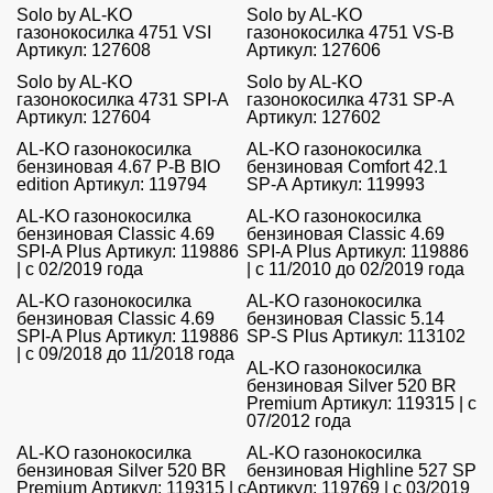
Solo by AL-KO
Solo by AL-KO
газонокосилка 4751 VSI
газонокосилка 4751 VS-B
Артикул: 127608
Артикул: 127606
Solo by AL-KO
Solo by AL-KO
газонокосилка 4731 SPI-A
газонокосилка 4731 SP-A
Артикул: 127604
Артикул: 127602
AL-KO газонокосилка
AL-KO газонокосилка
бензиновая 4.67 P-B BIO
бензиновая Comfort 42.1
edition Артикул: 119794
SP-A Артикул: 119993
AL-KO газонокосилка
AL-KO газонокосилка
бензиновая Classic 4.69
бензиновая Classic 4.69
SPI-A Plus Артикул: 119886
SPI-A Plus Артикул: 119886
| с 02/2019 года
| с 11/2010 до 02/2019 года
AL-KO газонокосилка
AL-KO газонокосилка
бензиновая Classic 4.69
бензиновая Classic 5.14
SPI-A Plus Артикул: 119886
SP-S Plus Артикул: 113102
| с 09/2018 до 11/2018 года
AL-KO газонокосилка
бензиновая Silver 520 BR
Premium Артикул: 119315 | с
07/2012 года
AL-KO газонокосилка
AL-KO газонокосилка
бензиновая Silver 520 BR
бензиновая Highline 527 SP
Premium Артикул: 119315 | с
Артикул: 119769 | с 03/2019