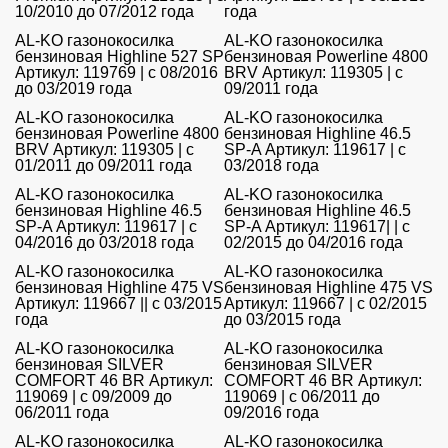
10/2010 до 07/2012 года
года
AL-KO газонокосилка
AL-KO газонокосилка
бензиновая Highline 527 SP
бензиновая Powerline 4800
Артикул: 119769 | с 08/2016
BRV Артикул: 119305 | с
до 03/2019 года
09/2011 года
AL-KO газонокосилка
AL-KO газонокосилка
бензиновая Powerline 4800
бензиновая Highline 46.5
BRV Артикул: 119305 | с
SP-A Артикул: 119617 | с
01/2011 до 09/2011 года
03/2018 года
AL-KO газонокосилка
AL-KO газонокосилка
бензиновая Highline 46.5
бензиновая Highline 46.5
SP-A Артикул: 119617 | с
SP-A Артикул: 119617| | с
04/2016 до 03/2018 года
02/2015 до 04/2016 года
AL-KO газонокосилка
AL-KO газонокосилка
бензиновая Highline 475 VS
бензиновая Highline 475 VS
Артикул: 119667 || с 03/2015
Артикул: 119667 | с 02/2015
года
до 03/2015 года
AL-KO газонокосилка
AL-KO газонокосилка
бензиновая SILVER
бензиновая SILVER
COMFORT 46 BR Артикул:
COMFORT 46 BR Артикул:
119069 | с 09/2009 до
119069 | с 06/2011 до
06/2011 года
09/2016 года
AL-KO газонокосилка
AL-KO газонокосилка