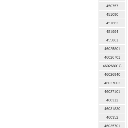
450757
451090
451662
451994
455861
46025801
46026701
46026801G
46026940
46027002
46027101
460312
46031830
460352
46035701