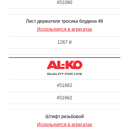
451090
Лист держателя тросика боудена 46
Используется в агрегатах
1267
i
451662
451662
Штифт резьбовой
Используется в агрегатах