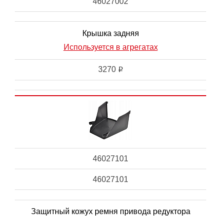
46027002
Крышка задняя
Используется в агрегатах
3270
i
46027101
46027101
Защитный кожух ремня привода редуктора