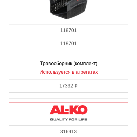
118701
118701
Травосборник (комплект)
Используется в агрегатах
17332
i
316913