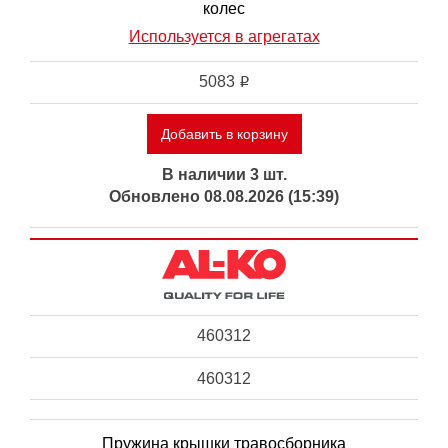
колес
Используется в агрегатах
5083
i
Добавить в корзину
В наличии 3 шт.
Обновлено 08.08.2026 (15:39)
460312
460312
Пружина крышки травосборника