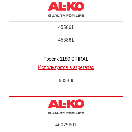
455861
455861
Тросик 1180 SPIRAL
Используется в агрегатах
6838
i
46025801