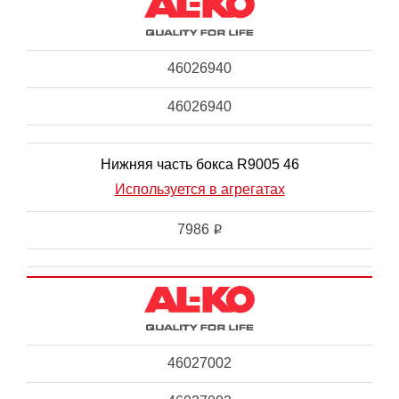
46026940
46026940
Нижняя часть бокса R9005 46
Используется в агрегатах
7986
i
46027002