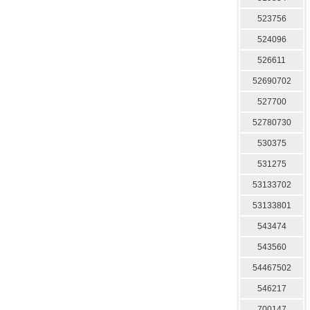
523756
524096
526611
52690702
527700
52780730
530375
531275
53133702
53133801
543474
543560
54467502
546217
700147