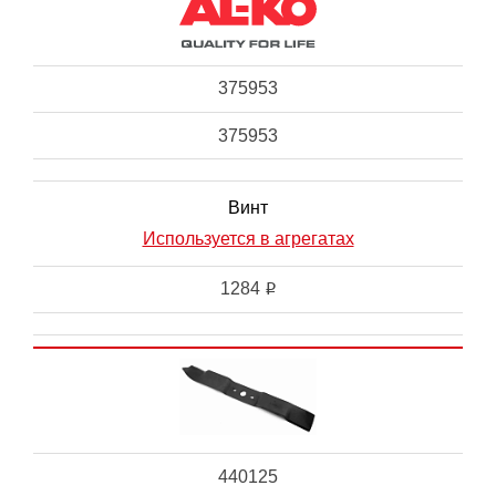
375953
375953
Винт
Используется в агрегатах
1284
i
440125