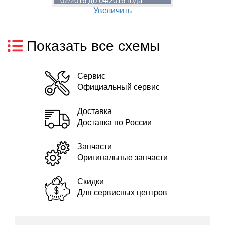
02/2016 до 04/2016 года
B
Увеличить
Показать все схемы
Сервис
Официальный сервис
Доставка
Доставка по России
Запчасти
Оригинальные запчасти
Скидки
Для сервисных центров