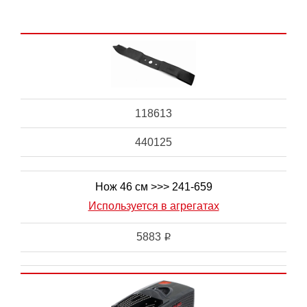
118613
440125
Нож 46 см >>> 241-659
Используется в агрегатах
5883
i