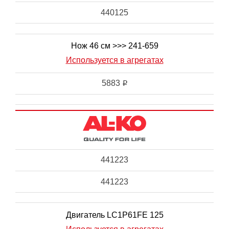
440125
Нож 46 см >>> 241-659
Используется в агрегатах
5883
i
441223
441223
Двигатель LC1P61FE 125