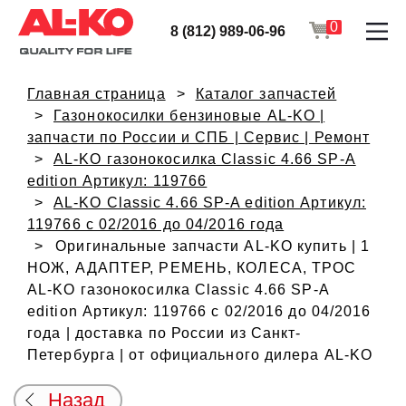
0
8 (812) 989-06-96
Главная страница
Каталог запчастей
Газонокосилки бензиновые AL-KO |
запчасти по России и СПБ | Сервис | Ремонт
AL-KO газонокосилка Classic 4.66 SP-A
edition Артикул: 119766
AL-KO Classic 4.66 SP-A edition Артикул:
119766 с 02/2016 до 04/2016 года
Оригинальные запчасти AL-KO купить | 1
НОЖ, АДАПТЕР, РЕМЕНЬ, КОЛЕСА, ТРОС
AL-KO газонокосилка Classic 4.66 SP-A
edition Артикул: 119766 с 02/2016 до 04/2016
года | доставка по России из Санкт-
Петербурга | от официального дилера AL-KO
Назад