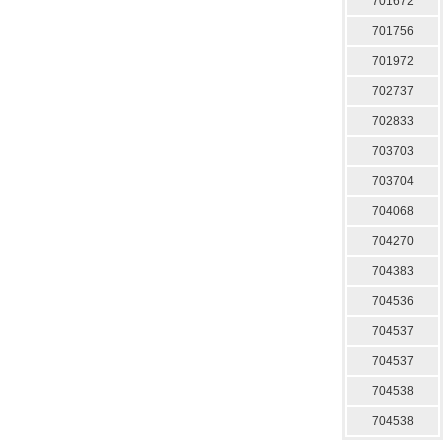
701672
701756
701972
702737
702833
703703
703704
704068
704270
704383
704536
704537
704537
704538
704538