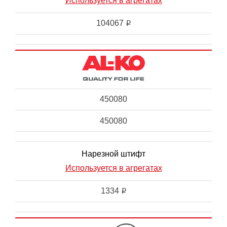
Используется в агрегатах
104067
i
450080
450080
Нарезной штифт
Используется в агрегатах
1334
i