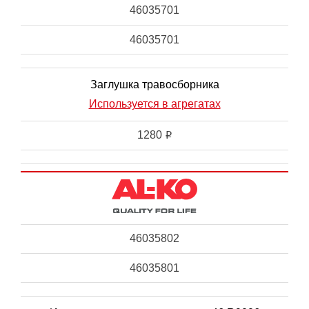
46035701
46035701
Заглушка травосборника
Используется в агрегатах
1280
i
46035802
46035801