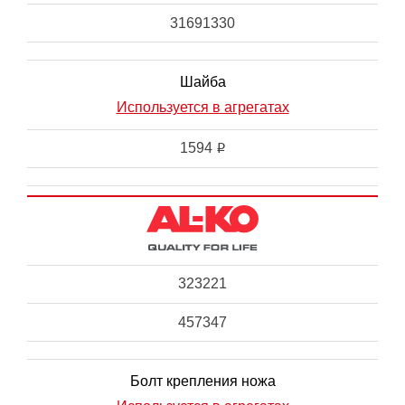
31691330
Шайба
Используется в агрегатах
1594
i
323221
457347
Болт крепления ножа