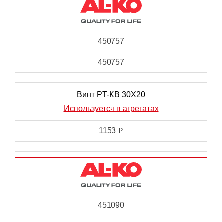
450757
450757
Винт PT-KB 30X20
Используется в агрегатах
1153
i
451090