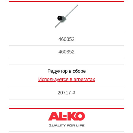
460352
460352
Редуктор в сборе
Используется в агрегатах
20717
i