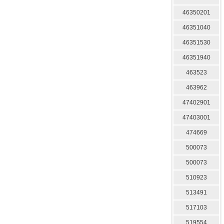
46350201
46351040
46351530
46351940
463523
463962
47402901
47403001
474669
500073
500073
510923
513491
517103
519554