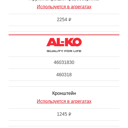
Используется в агрегатах
2254
i
46031830
460318
Кронштейн
Используется в агрегатах
1245
i