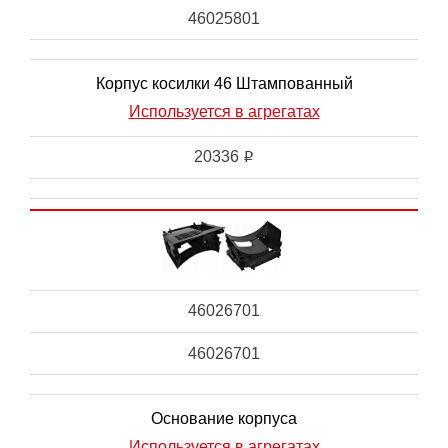
46025801
Корпус косилки 46 Штампованный
Используется в агрегатах
20336
i
46026701
46026701
Основание корпуса
Используется в агрегатах