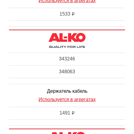
Используется в агрегатах
1533
i
343246
348063
Держатель кабель
Используется в агрегатах
1491
i