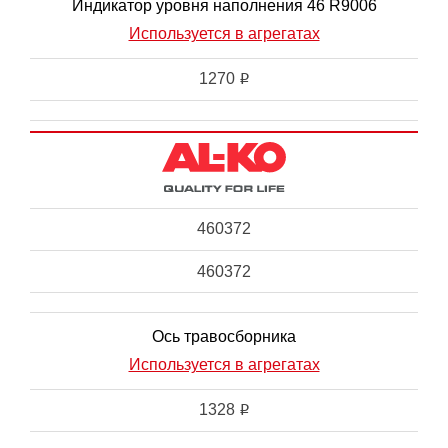
Индикатор уровня наполнения 46 R9006
Используется в агрегатах
1270
i
460372
460372
Ось травосборника
Используется в агрегатах
1328
i