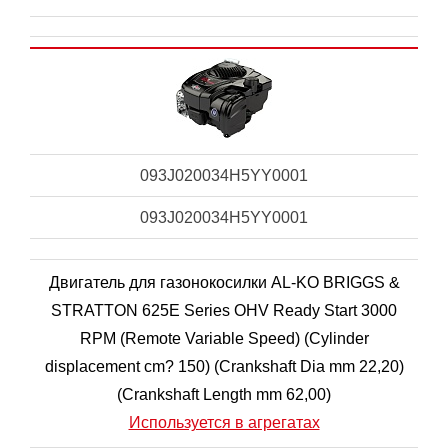
093J020034H5YY0001
093J020034H5YY0001
Двигатель для газонокосилки AL-KO BRIGGS &
STRATTON 625E Series OHV Ready Start 3000
RPM (Remote Variable Speed) (Cylinder
displacement cm? 150) (Crankshaft Dia mm 22,20)
(Crankshaft Length mm 62,00)
Используется в агрегатах