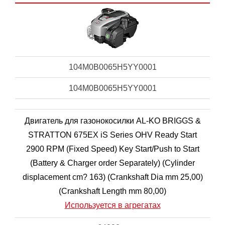
104M0B0065H5YY0001
104M0B0065H5YY0001
Двигатель для газонокосилки AL-KO BRIGGS &
STRATTON 675EX iS Series OHV Ready Start
2900 RPM (Fixed Speed) Key Start/Push to Start
(Battery & Charger order Separately) (Cylinder
displacement cm? 163) (Crankshaft Dia mm 25,00)
(Crankshaft Length mm 80,00)
Используется в агрегатах