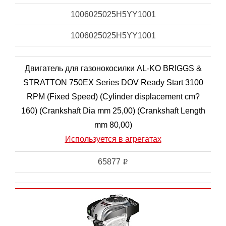
1006025025H5YY1001
1006025025H5YY1001
Двигатель для газонокосилки AL-KO BRIGGS &
STRATTON 750EX Series DOV Ready Start 3100
RPM (Fixed Speed) (Cylinder displacement cm?
160) (Crankshaft Dia mm 25,00) (Crankshaft Length
mm 80,00)
Используется в агрегатах
65877
i