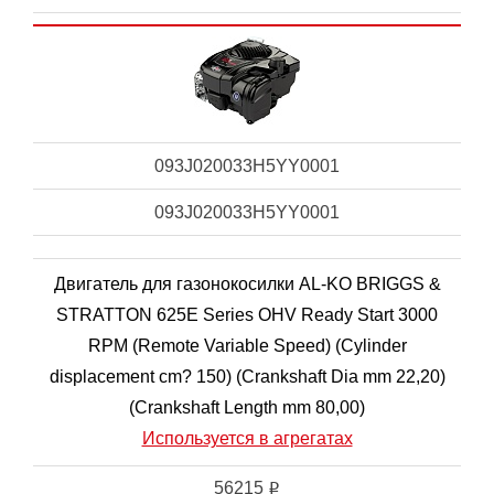
093J020033H5YY0001
093J020033H5YY0001
Двигатель для газонокосилки AL-KO BRIGGS &
STRATTON 625E Series OHV Ready Start 3000
RPM (Remote Variable Speed) (Cylinder
displacement cm? 150) (Crankshaft Dia mm 22,20)
(Crankshaft Length mm 80,00)
Используется в агрегатах
56215
i