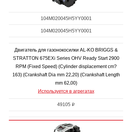
104M020045H5YY0001
104M020045H5YY0001
Двигатель для газонокосилки AL-KO BRIGGS &
STRATTON 675EXi Series OHV Ready Start 2900
RPM (Fixed Speed) (Cylinder displacement cm?
163) (Crankshaft Dia mm 22,20) (Crankshaft Length
mm 62,00)
Используется в агрегатах
49105
i