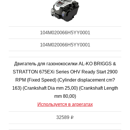
104M020066H5YY0001
104M020066H5YY0001
Двигатель для газонокосилки AL-KO BRIGGS &
STRATTON 675EXi Series OHV Ready Start 2900
RPM (Fixed Speed) (Cylinder displacement cm?
163) (Crankshaft Dia mm 25,00) (Crankshaft Length
mm 80,00)
Используется в агрегатах
32589
i