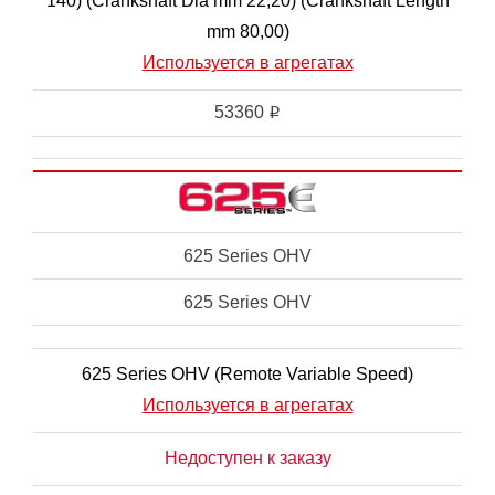
140) (Crankshaft Dia mm 22,20) (Crankshaft Length
mm 80,00)
Используется в агрегатах
53360
i
625 Series OHV
625 Series OHV
625 Series OHV (Remote Variable Speed)
Используется в агрегатах
Недоступен к заказу