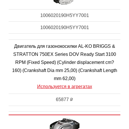
1006020190H5YY7001
1006020190H5YY7001
Двигатель для газонокосилки AL-KO BRIGGS &
STRATTON 750EX Series DOV Ready Start 3100
RPM (Fixed Speed) (Cylinder displacement cm?
160) (Crankshaft Dia mm 25,00) (Crankshaft Length
mm 62,00)
Используется в агрегатах
65877
i