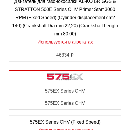
Двигатель для газонокосилки AL-KO BRIGGS &
STRATTON 500E Series OHV Primer Start 3000
RPM (Fixed Speed) (Cylinder displacement cm?
140) (Crankshaft Dia mm 22,20) (Crankshaft Length
mm 80,00)
Используется в агрегатах
46334
i
575EX Series OHV
575EX Series OHV
575EX Series OHV (Fixed Speed)