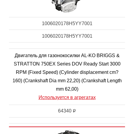
1006020178H5YY7001
1006020178H5YY7001
Двигатель для газонокосилки AL-KO BRIGGS &
STRATTON 750EX Series DOV Ready Start 3000
RPM (Fixed Speed) (Cylinder displacement cm?
160) (Crankshaft Dia mm 22,20) (Crankshaft Length
mm 62,00)
Используется в агрегатах
64340
i