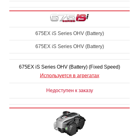
675EX iS Series OHV (Battery)
675EX iS Series OHV (Battery)
675EX iS Series OHV (Battery) (Fixed Speed)
Используется в агрегатах
Недоступен к заказу