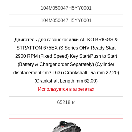
104M050047H5YY0001
104M050047H5YY0001
Двигатель для газонокосилки AL-KO BRIGGS &
STRATTON 675EX iS Series OHV Ready Start
2900 RPM (Fixed Speed) Key Start/Push to Start
(Battery & Charger order Separately) (Cylinder
displacement cm? 163) (Crankshaft Dia mm 22,20)
(Crankshaft Length mm 62,00)
Используется в агрегатах
65218
i