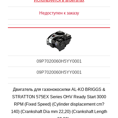
Используется в агрегатах
Недоступен к заказу
09P7020060H5YY0001
09P7020060H5YY0001
Двигатель для газонокосилки AL-KO BRIGGS &
STRATTON 575EX Series OHV Ready Start 3000
RPM (Fixed Speed) (Cylinder displacement cm?
140) (Crankshaft Dia mm 22,20) (Crankshaft Length