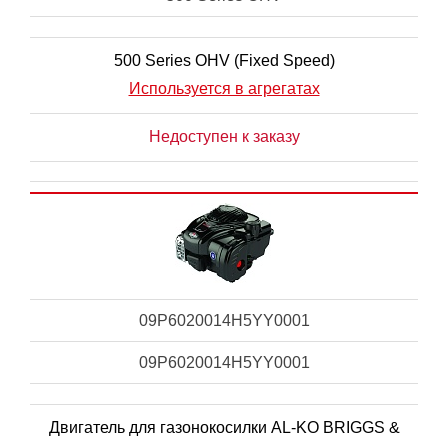
500 Series OHV (Fixed Speed)
Используется в агрегатах
Недоступен к заказу
09P6020014H5YY0001
09P6020014H5YY0001
Двигатель для газонокосилки AL-KO BRIGGS &