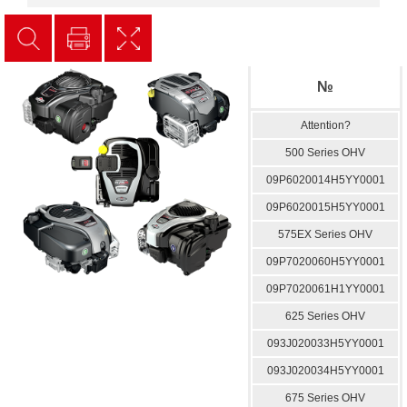
№
Attention?
500 Series OHV
09P6020014H5YY0001
09P6020015H5YY0001
575EX Series OHV
09P7020060H5YY0001
09P7020061H1YY0001
625 Series OHV
093J020033H5YY0001
093J020034H5YY0001
675 Series OHV