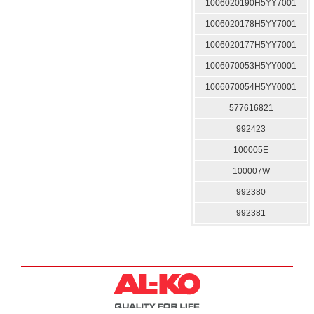
1006020190H5YY7001
1006020178H5YY7001
1006020177H5YY7001
1006070053H5YY0001
1006070054H5YY0001
577616821
992423
100005E
100007W
992380
992381