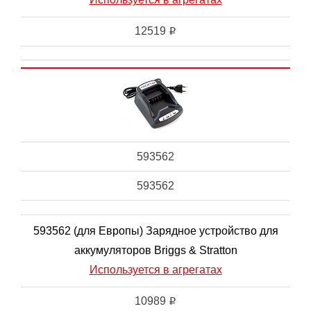
12519
i
593562
593562
593562 (для Европы) Зарядное устройство для
аккумуляторов Briggs & Stratton
Используется в агрегатах
10989
i