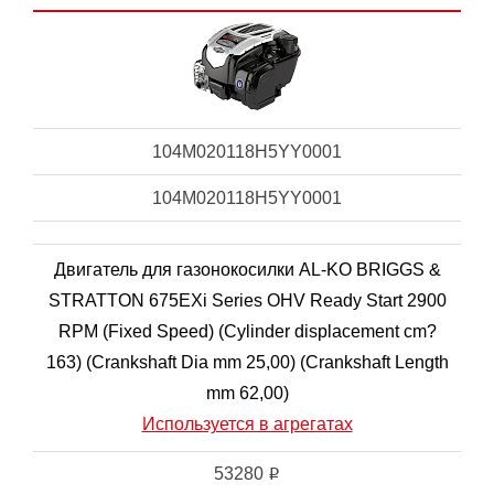
104M020118H5YY0001
104M020118H5YY0001
Двигатель для газонокосилки AL-KO BRIGGS &
STRATTON 675EXi Series OHV Ready Start 2900
RPM (Fixed Speed) (Cylinder displacement cm?
163) (Crankshaft Dia mm 25,00) (Crankshaft Length
mm 62,00)
Используется в агрегатах
53280
i