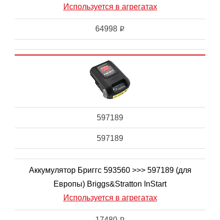
Используется в агрегатах
64998
i
597189
597189
Аккумулятор Бриггс 593560 >>> 597189 (для
Европы) Briggs&Stratton InStart
Используется в агрегатах
17480
i