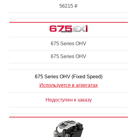
56215
i
675 Series OHV
675 Series OHV
675 Series OHV (Fixed Speed)
Используется в агрегатах
Недоступен к заказу