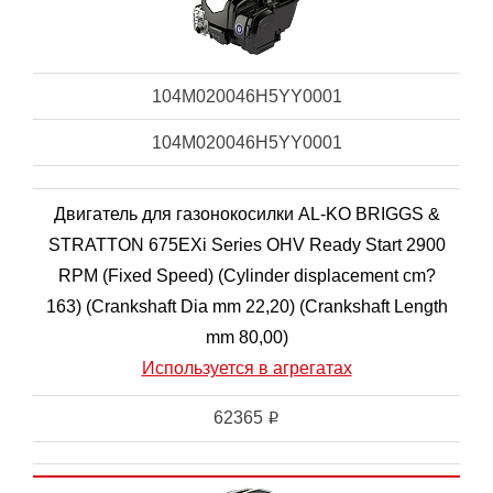
104M020046H5YY0001
104M020046H5YY0001
Двигатель для газонокосилки AL-KO BRIGGS &
STRATTON 675EXi Series OHV Ready Start 2900
RPM (Fixed Speed) (Cylinder displacement cm?
163) (Crankshaft Dia mm 22,20) (Crankshaft Length
mm 80,00)
Используется в агрегатах
62365
i