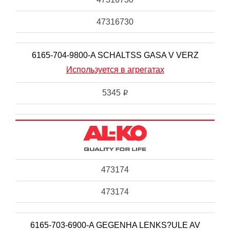
47316730
6165-704-9800-A SCHALTSS GASA V VERZ
Используется в агрегатах
5345
i
473174
473174
6165-703-6900-A GEGENHA LENKS?ULE AV