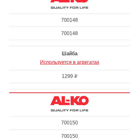
700148
700148
Шайба
Используется в агрегатах
1299
i
700150
700150