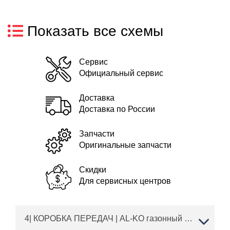
Показать все схемы
Сервис
Официальный сервис
Доставка
Доставка по России
Запчасти
Оригинальные запчасти
Скидки
Для сервисных центров
4| КОРОБКА ПЕРЕДАЧ | AL-KO газонный трактор T 18-111.9 HDS Black Edition Артикул: 119927 с 04/2020 | Запчасти | Ремонт