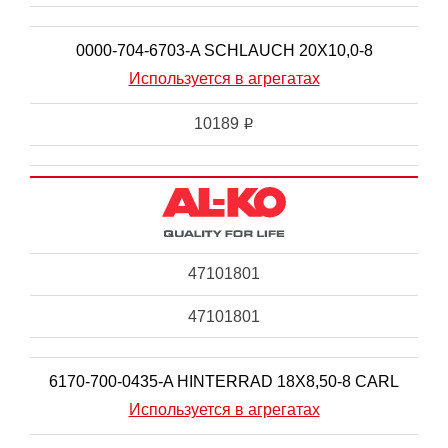
0000-704-6703-A SCHLAUCH 20X10,0-8
Используется в агрегатах
10189
i
47101801
47101801
6170-700-0435-A HINTERRAD 18X8,50-8 CARL
Используется в агрегатах