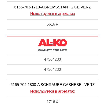
6165-703-1710-A BREMSSTAN T2 GE VERZ
Используется в агрегатах
5616
i
47304230
47304230
6165-704-1800-A SCHRAUBE GASHEBEL VERZ
Используется в агрегатах
1716
i