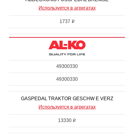
Используется в агрегатах
1737
i
49300330
49300330
GASPEDAL TRAKTOR GESCHW E VERZ
Используется в агрегатах
13330
i