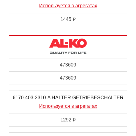
Используется в агрегатах
1445
i
473609
473609
6170-403-2310-A HALTER GETRIEBESCHALTER
Используется в агрегатах
1292
i