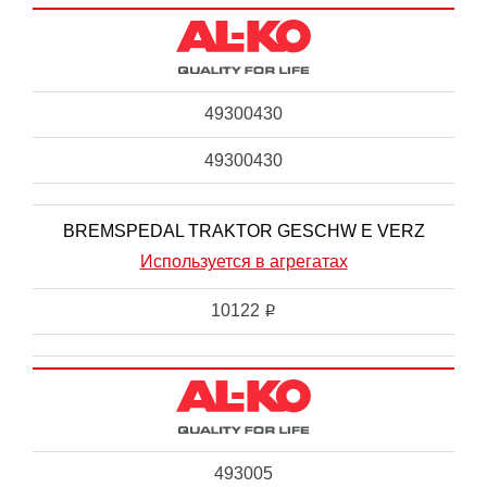
49300430
49300430
BREMSPEDAL TRAKTOR GESCHW E VERZ
Используется в агрегатах
10122
i
493005