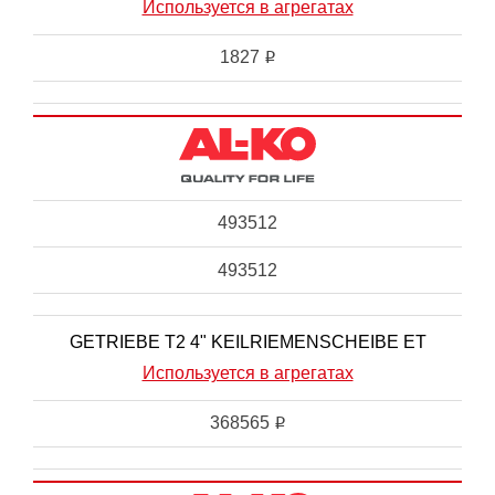
Используется в агрегатах
1827
i
493512
493512
GETRIEBE T2 4" KEILRIEMENSCHEIBE ET
Используется в агрегатах
368565
i