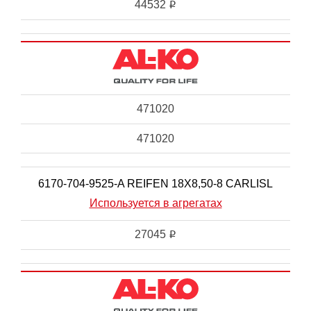
44532
i
471020
471020
6170-704-9525-A REIFEN 18X8,50-8 CARLISL
Используется в агрегатах
27045
i