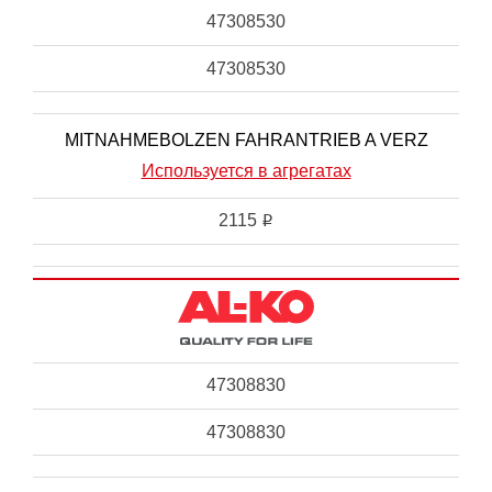
47308530
47308530
MITNAHMEBOLZEN FAHRANTRIEB A VERZ
Используется в агрегатах
2115
i
47308830
47308830