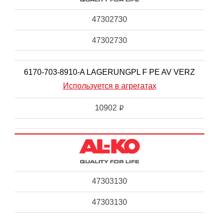
47302730
47302730
6170-703-8910-A LAGERUNGPL F PE AV VERZ
Используется в агрегатах
10902
i
47303130
47303130