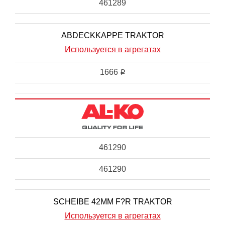
461289
ABDECKKAPPE TRAKTOR
Используется в агрегатах
1666
i
461290
461290
SCHEIBE 42MM F?R TRAKTOR
Используется в агрегатах