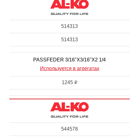
514313
514313
PASSFEDER 3/16"X3/16"X2 1/4
Используется в агрегатах
1245
i
544578