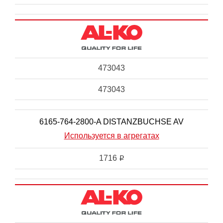
473043
473043
6165-764-2800-A DISTANZBUCHSE AV
Используется в агрегатах
1716
i