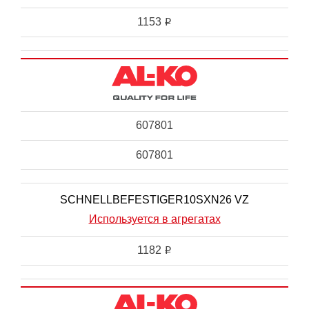
1153
i
607801
607801
SCHNELLBEFESTIGER10SXN26 VZ
Используется в агрегатах
1182
i