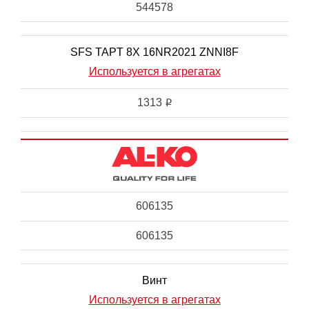
544578
SFS TAPT 8X 16NR2021 ZNNI8F
Используется в агрегатах
1313
i
606135
606135
Винт
Используется в агрегатах