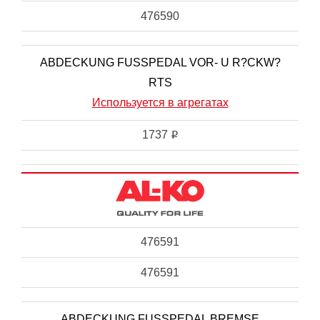
476590
ABDECKUNG FUSSPEDAL VOR- U R?CKW?
RTS
Используется в агрегатах
1737
i
476591
476591
ABDECKUNG FUSSPEDAL BREMSE