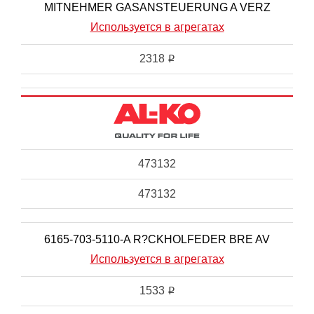
MITNEHMER GASANSTEUERUNG A VERZ
Используется в агрегатах
2318
i
473132
473132
6165-703-5110-A R?CKHOLFEDER BRE AV
Используется в агрегатах
1533
i