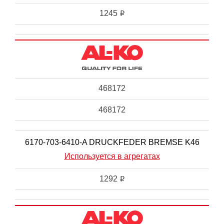
1245
i
468172
468172
6170-703-6410-A DRUCKFEDER BREMSE K46
Используется в агрегатах
1292
i