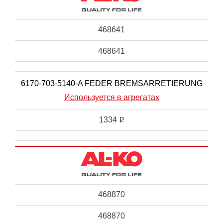
468641
468641
6170-703-5140-A FEDER BREMSARRETIERUNG
Используется в агрегатах
1334
i
468870
468870