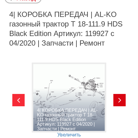
4| КОРОБКА ПЕРЕДАЧ | AL-KO
газонный трактор T 18-111.9 HDS
Black Edition Артикул: 119927 с
04/2020 | Запчасти | Ремонт
|
4| КОРОБКА ПЕРЕДАЧ | AL-
5
8-
KO газонный трактор T 18-
П
111.9 HDS Black Edition
т
Артикул: 119927 с 04/2020 |
E
Запчасти | Ремонт
0
Увеличить