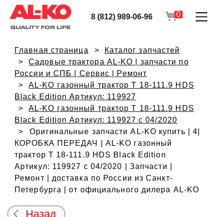
0
8 (812) 989-06-96
Главная страница
Каталог запчастей
Садовые трактора AL-KO | запчасти по
России и СПБ | Сервис | Ремонт
AL-KO газонный трактор T 18-111.9 HDS
Black Edition Артикул: 119927
AL-KO газонный трактор T 18-111.9 HDS
Black Edition Артикул: 119927 с 04/2020
Оригинальные запчасти AL-KO купить | 4|
КОРОБКА ПЕРЕДАЧ | AL-KO газонный
трактор T 18-111.9 HDS Black Edition
Артикул: 119927 с 04/2020 | Запчасти |
Ремонт | доставка по России из Санкт-
Петербурга | от официального дилера AL-KO
Назад