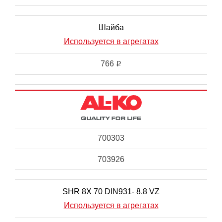
Шайба
Используется в агрегатах
766
i
700303
703926
SHR 8X 70 DIN931- 8.8 VZ
Используется в агрегатах