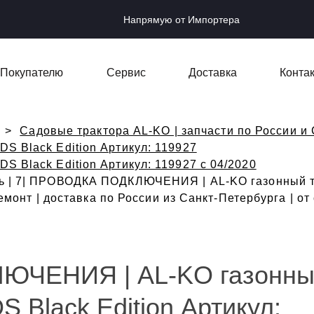
Напрямую от Импортера
Покупателю
Сервис
Доставка
Конта
Садовые трактора AL-KO | запчасти по России и 
DS Black Edition Артикул: 119927
DS Black Edition Артикул: 119927 с 04/2020
ь | 7| ПРОВОДКА ПОДКЛЮЧЕНИЯ | AL-KO газонный тра
 Ремонт | доставка по России из Санкт-Петербурга | 
ЮЧЕНИЯ | AL-KO газонн
S Black Edition Артикул: