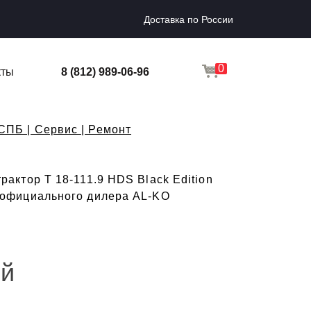
Доставка по России
0
кты
8 (812) 989-06-96
СПБ | Сервис | Ремонт
ктор T 18-111.9 HDS Black Edition
от официального дилера AL-KO
ый