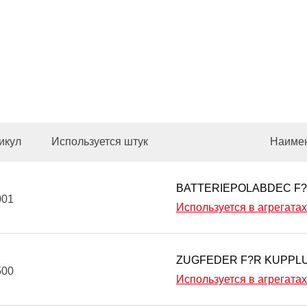
икул
Используется штук
Наиме
BATTERIEPOLABDEC F?
001
Используется в агрегатах
ZUGFEDER F?R KUPPL
500
Используется в агрегатах