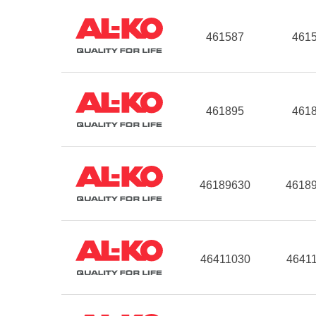
461587
461
461895
461
46189630
4618
46411030
4641