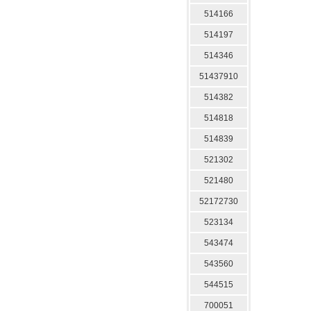
514166
514197
514346
51437910
514382
514818
514839
521302
521480
52172730
523134
543474
543560
544515
700051