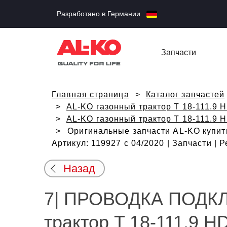
Разработано в Германии
Запчасти
Главная страница
Каталог запчастей
AL-KO газонный трактор T 18-111.9 H
AL-KO газонный трактор T 18-111.9 H
Оригинальные запчасти AL-KO купит
Артикул: 119927 с 04/2020 | Запчасти |
Назад
7| ПРОВОДКА ПОДКЛ
трактор T 18-111.9 HD