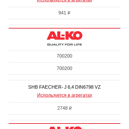
941
i
700200
700200
SHB FAECHER- J 6,4 DIN6798 VZ
Используется в агрегатах
2748
i