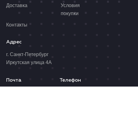
Доставка
Условия
покупки
Контакты
Адрес
г. Санкт-Петербург
Иркутская улица 4А
Почта
Телефон
benzolider@yandex.ru
8 (812) 989-06-96
Время работы
Пн. - Пт.: 10.00 - 19.00
Сб.: 10.00 - 17.00