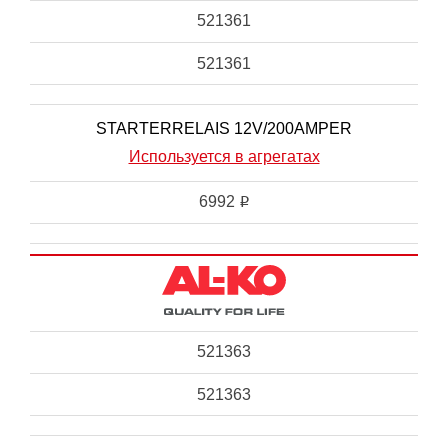
521361
521361
STARTERRELAIS 12V/200AMPER
Используется в агрегатах
6992
i
521363
521363