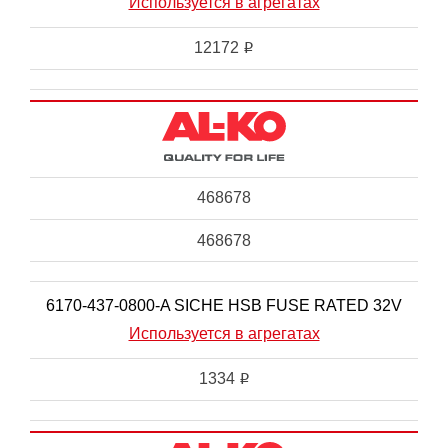
Используется в агрегатах
12172
i
468678
468678
6170-437-0800-A SICHE HSB FUSE RATED 32V
Используется в агрегатах
1334
i