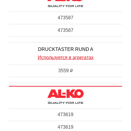
473587
473587
DRUCKTASTER RUND A
Используется в агрегатах
3559
i
473619
473619