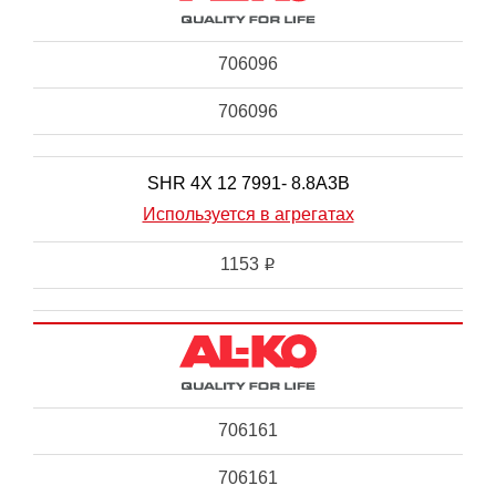
706096
706096
SHR 4X 12 7991- 8.8A3B
Используется в агрегатах
1153
i
706161
706161