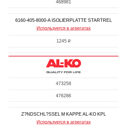
468981
6160-405-8000-A ISOLIERPLATTE STARTREL
Используется в агрегатах
1245
i
473258
476286
Z?NDSCHL?SSEL M KAPPE AL-KO KPL
Используется в агрегатах