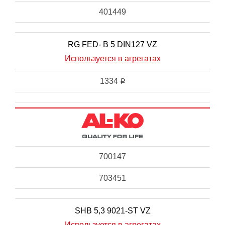
401449
RG FED- B 5 DIN127 VZ
Используется в агрегатах
1334
i
700147
703451
SHB 5,3 9021-ST VZ
Используется в агрегатах