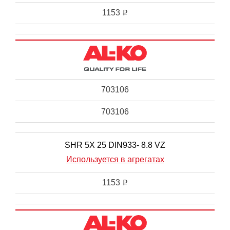
1153
i
703106
703106
SHR 5X 25 DIN933- 8.8 VZ
Используется в агрегатах
1153
i