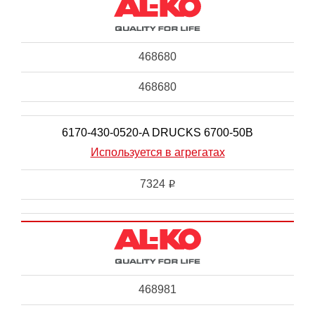
468680
468680
6170-430-0520-A DRUCKS 6700-50B
Используется в агрегатах
7324
i
468981