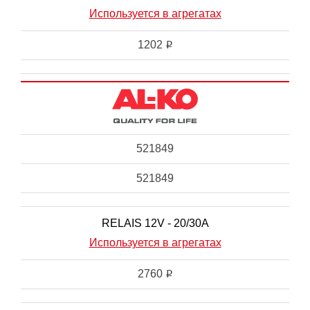
Используется в агрегатах
1202
i
521849
521849
RELAIS 12V - 20/30A
Используется в агрегатах
2760
i