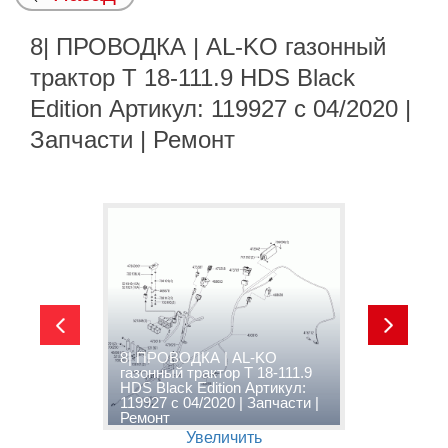
8| ПРОВОДКА | AL-KO газонный
трактор T 18-111.9 HDS Black
Edition Артикул: 119927 с 04/2020 |
Запчасти | Ремонт
8| ПРОВОДКА | AL-KO
9
газонный трактор T 18-111.9
г
HDS Black Edition Артикул:
H
|
119927 с 04/2020 | Запчасти |
1
Ремонт
Р
Увеличить