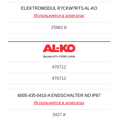
ELEKTROMODUL R?CKW?RTS AL-KO
Используется в агрегатах
25962
i
476712
476712
6005-435-0410-A ENDSCHALTER NO IP67
Используется в агрегатах
3427
i