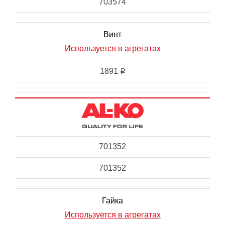
703574
Винт
Используется в агрегатах
1891
i
701352
701352
Гайка
Используется в агрегатах