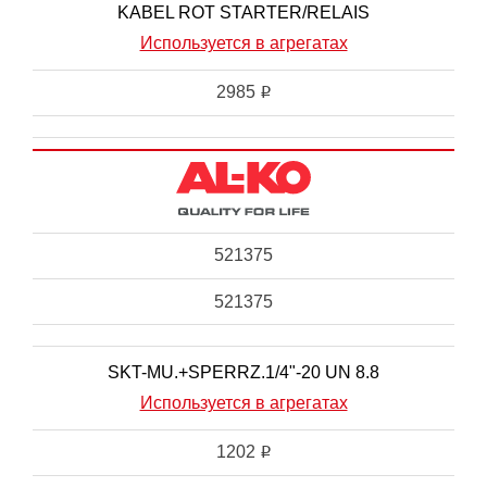
KABEL ROT STARTER/RELAIS
Используется в агрегатах
2985
i
521375
521375
SKT-MU.+SPERRZ.1/4"-20 UN 8.8
Используется в агрегатах
1202
i