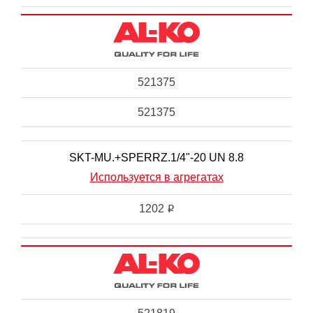
521375
521375
SKT-MU.+SPERRZ.1/4"-20 UN 8.8
Используется в агрегатах
1202
i