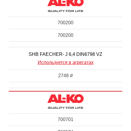
700200
700200
SHB FAECHER- J 6,4 DIN6798 VZ
Используется в агрегатах
2748
i
700701