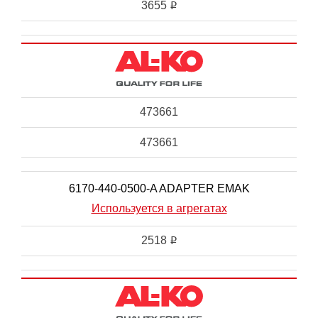
3655
i
473661
473661
6170-440-0500-A ADAPTER EMAK
Используется в агрегатах
2518
i