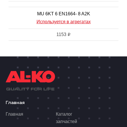
MU 6KT 6 EN1664- 8 A2K
Используется в агрегатах
1153
i
Главная
Главная
Каталог
запчастей