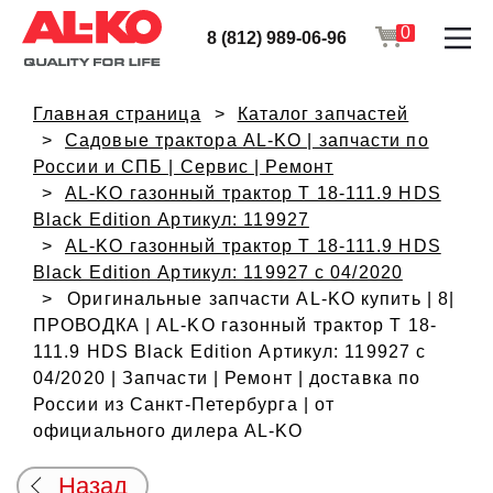
0
8 (812) 989-06-96
Главная страница
Каталог запчастей
Садовые трактора AL-KO | запчасти по
России и СПБ | Сервис | Ремонт
AL-KO газонный трактор T 18-111.9 HDS
Black Edition Артикул: 119927
AL-KO газонный трактор T 18-111.9 HDS
Black Edition Артикул: 119927 с 04/2020
Оригинальные запчасти AL-KO купить | 8|
ПРОВОДКА | AL-KO газонный трактор T 18-
111.9 HDS Black Edition Артикул: 119927 с
04/2020 | Запчасти | Ремонт | доставка по
России из Санкт-Петербурга | от
официального дилера AL-KO
Назад