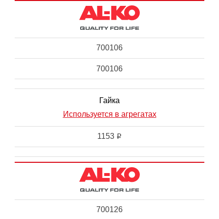
700106
700106
Гайка
Используется в агрегатах
1153
i
700126