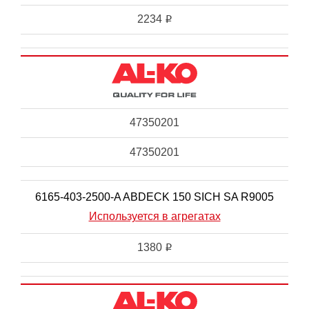
2234
i
47350201
47350201
6165-403-2500-A ABDECK 150 SICH SA R9005
Используется в агрегатах
1380
i