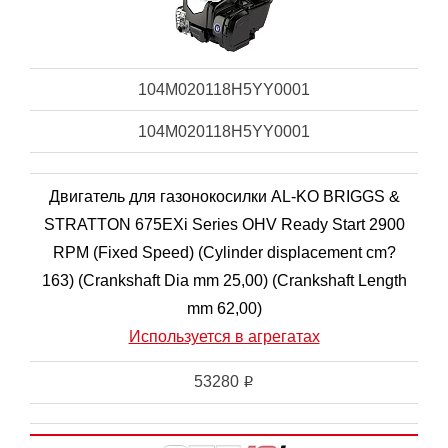
104M020118H5YY0001
104M020118H5YY0001
Двигатель для газонокосилки AL-KO BRIGGS &
STRATTON 675EXi Series OHV Ready Start 2900
RPM (Fixed Speed) (Cylinder displacement cm?
163) (Crankshaft Dia mm 25,00) (Crankshaft Length
mm 62,00)
Используется в агрегатах
53280
i