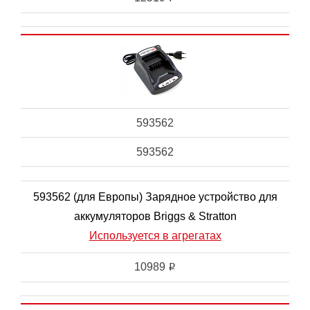
593562
593562
593562 (для Европы) Зарядное устройство для
аккумуляторов Briggs & Stratton
Используется в агрегатах
10989
i