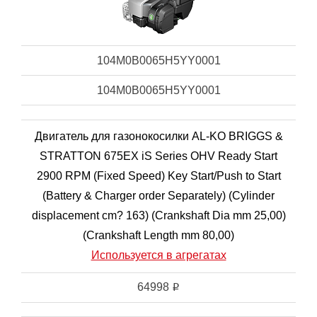
104M0B0065H5YY0001
104M0B0065H5YY0001
Двигатель для газонокосилки AL-KO BRIGGS &
STRATTON 675EX iS Series OHV Ready Start
2900 RPM (Fixed Speed) Key Start/Push to Start
(Battery & Charger order Separately) (Cylinder
displacement cm? 163) (Crankshaft Dia mm 25,00)
(Crankshaft Length mm 80,00)
Используется в агрегатах
64998
i