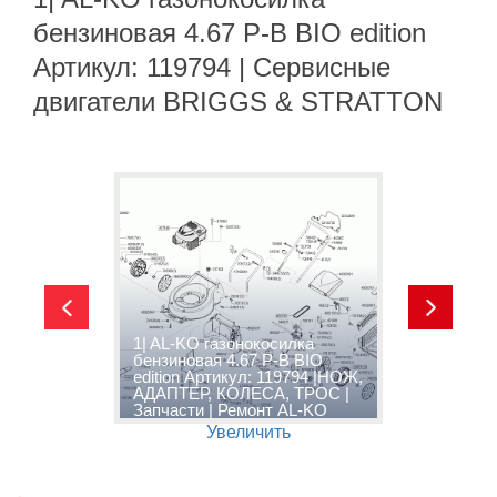
бензиновая 4.67 P-B BIO edition
Артикул: 119794 | Сервисные
двигатели BRIGGS & STRATTON
1| AL-KO газонокосилка
1
бензиновая 4.67 P-B BIO
б
edition Артикул: 119794 |НОЖ,
e
АДАПТЕР, КОЛЕСА, ТРОС |
С
Запчасти | Ремонт AL-KO
B
Увеличить