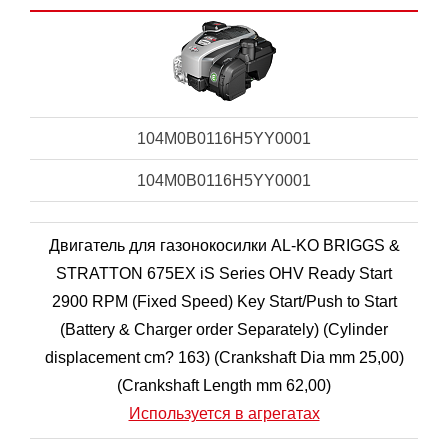
104M0B0116H5YY0001
104M0B0116H5YY0001
Двигатель для газонокосилки AL-KO BRIGGS &
STRATTON 675EX iS Series OHV Ready Start
2900 RPM (Fixed Speed) Key Start/Push to Start
(Battery & Charger order Separately) (Cylinder
displacement cm? 163) (Crankshaft Dia mm 25,00)
(Crankshaft Length mm 62,00)
Используется в агрегатах