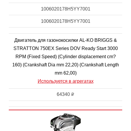
1006020178H5YY7001
1006020178H5YY7001
Двигатель для газонокосилки AL-KO BRIGGS &
STRATTON 750EX Series DOV Ready Start 3000
RPM (Fixed Speed) (Cylinder displacement cm?
160) (Crankshaft Dia mm 22,20) (Crankshaft Length
mm 62,00)
Используется в агрегатах
64340
i