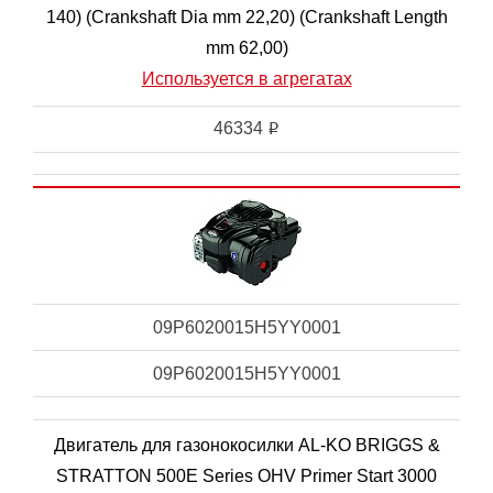
140) (Crankshaft Dia mm 22,20) (Crankshaft Length
mm 62,00)
Используется в агрегатах
46334
i
09P6020015H5YY0001
09P6020015H5YY0001
Двигатель для газонокосилки AL-KO BRIGGS &
STRATTON 500E Series OHV Primer Start 3000