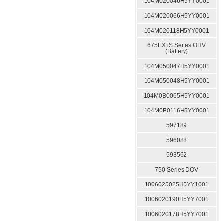
104M020046H5YY0001
104M020066H5YY0001
104M020118H5YY0001
675EX iS Series OHV
(Battery)
104M050047H5YY0001
104M050048H5YY0001
104M0B0065H5YY0001
104M0B0116H5YY0001
597189
596088
593562
750 Series DOV
1006025025H5YY1001
1006020190H5YY7001
1006020178H5YY7001