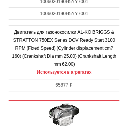
1006020190H5YY7001
1006020190H5YY7001
Двигатель для газонокосилки AL-KO BRIGGS &
STRATTON 750EX Series DOV Ready Start 3100
RPM (Fixed Speed) (Cylinder displacement cm?
160) (Crankshaft Dia mm 25,00) (Crankshaft Length
mm 62,00)
Используется в агрегатах
65877
i