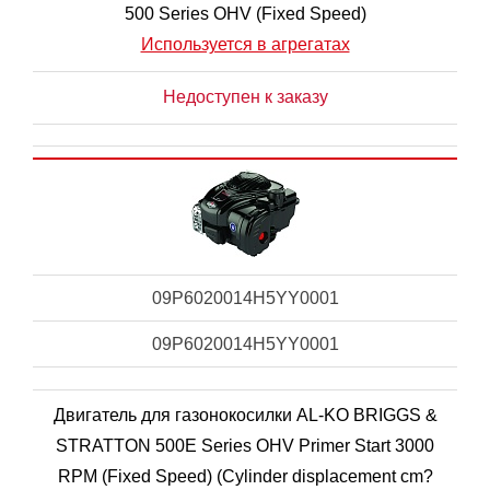
500 Series OHV (Fixed Speed)
Используется в агрегатах
Недоступен к заказу
09P6020014H5YY0001
09P6020014H5YY0001
Двигатель для газонокосилки AL-KO BRIGGS &
STRATTON 500E Series OHV Primer Start 3000
RPM (Fixed Speed) (Cylinder displacement cm?