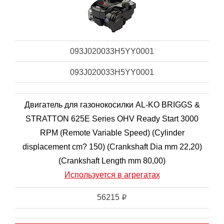
093J020033H5YY0001
093J020033H5YY0001
Двигатель для газонокосилки AL-KO BRIGGS &
STRATTON 625E Series OHV Ready Start 3000
RPM (Remote Variable Speed) (Cylinder
displacement cm? 150) (Crankshaft Dia mm 22,20)
(Crankshaft Length mm 80,00)
Используется в агрегатах
56215
i