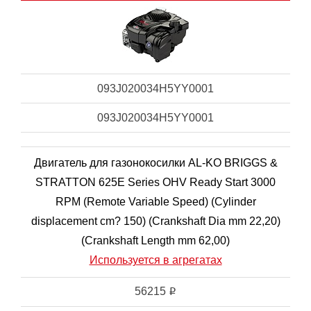
093J020034H5YY0001
093J020034H5YY0001
Двигатель для газонокосилки AL-KO BRIGGS &
STRATTON 625E Series OHV Ready Start 3000
RPM (Remote Variable Speed) (Cylinder
displacement cm? 150) (Crankshaft Dia mm 22,20)
(Crankshaft Length mm 62,00)
Используется в агрегатах
56215
i