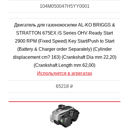
104M050047H5YY0001
Двигатель для газонокосилки AL-KO BRIGGS &
STRATTON 675EX iS Series OHV Ready Start
2900 RPM (Fixed Speed) Key Start/Push to Start
(Battery & Charger order Separately) (Cylinder
displacement cm? 163) (Crankshaft Dia mm 22,20)
(Crankshaft Length mm 62,00)
Используется в агрегатах
65218
i