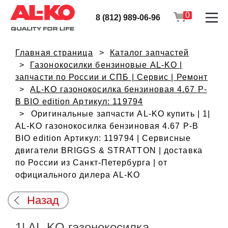
0
8 (812) 989-06-96
Главная страница
Каталог запчастей
Газонокосилки бензиновые AL-KO |
запчасти по России и СПБ | Сервис | Ремонт
AL-KO газонокосилка бензиновая 4.67 P-
B BIO edition Артикул: 119794
Оригинальные запчасти AL-KO купить | 1|
AL-KO газонокосилка бензиновая 4.67 P-B
BIO edition Артикул: 119794 | Сервисные
двигатели BRIGGS & STRATTON | доставка
по России из Санкт-Петербурга | от
официального дилера AL-KO
Назад
1| AL-KO газонокосилка