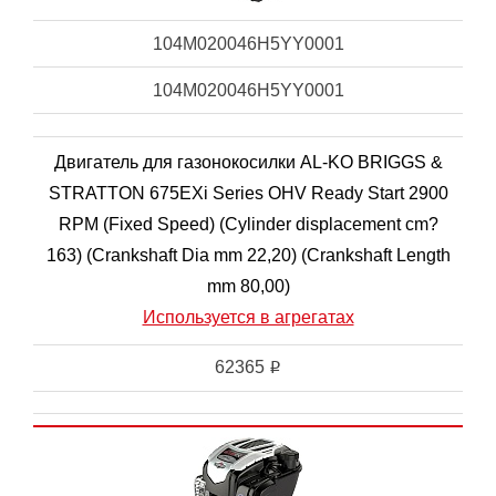
104M020046H5YY0001
104M020046H5YY0001
Двигатель для газонокосилки AL-KO BRIGGS &
STRATTON 675EXi Series OHV Ready Start 2900
RPM (Fixed Speed) (Cylinder displacement cm?
163) (Crankshaft Dia mm 22,20) (Crankshaft Length
mm 80,00)
Используется в агрегатах
62365
i