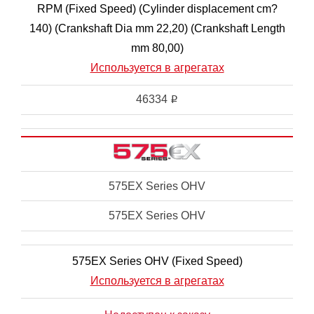
RPM (Fixed Speed) (Cylinder displacement cm?
140) (Crankshaft Dia mm 22,20) (Crankshaft Length
mm 80,00)
Используется в агрегатах
46334
i
575EX Series OHV
575EX Series OHV
575EX Series OHV (Fixed Speed)
Используется в агрегатах