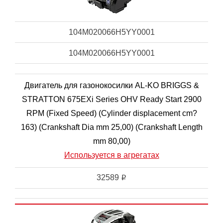
104M020066H5YY0001
104M020066H5YY0001
Двигатель для газонокосилки AL-KO BRIGGS &
STRATTON 675EXi Series OHV Ready Start 2900
RPM (Fixed Speed) (Cylinder displacement cm?
163) (Crankshaft Dia mm 25,00) (Crankshaft Length
mm 80,00)
Используется в агрегатах
32589
i