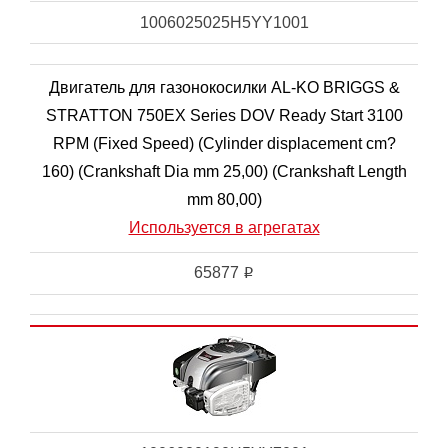
1006025025H5YY1001
Двигатель для газонокосилки AL-KO BRIGGS &
STRATTON 750EX Series DOV Ready Start 3100
RPM (Fixed Speed) (Cylinder displacement cm?
160) (Crankshaft Dia mm 25,00) (Crankshaft Length
mm 80,00)
Используется в агрегатах
65877
i