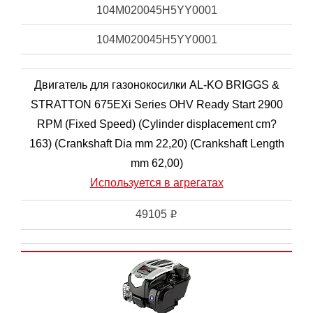
104M020045H5YY0001
104M020045H5YY0001
Двигатель для газонокосилки AL-KO BRIGGS &
STRATTON 675EXi Series OHV Ready Start 2900
RPM (Fixed Speed) (Cylinder displacement cm?
163) (Crankshaft Dia mm 22,20) (Crankshaft Length
mm 62,00)
Используется в агрегатах
49105
i