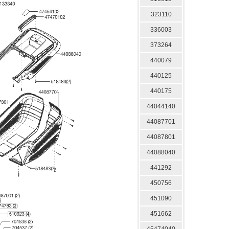
323110
336003
373264
440079
440125
440175
44044140
44087701
44087801
44088040
441292
450756
451090
451662