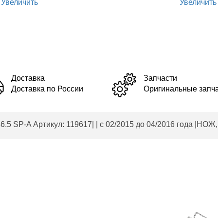
Увеличить
Увеличить
асти | Ремонт AL-KO
Доставка
Запчасти
Доставка по России
Оригинальные запч