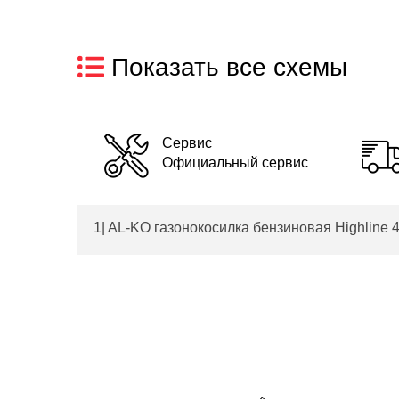
ТРОС | Запч
Показать все схемы
Сервис
Официальный сервис