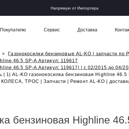
Напрямую от Импортера
Покупателю
Сервис
Доставка
Конта
Газонокосилки бензиновые AL-KO | запчасти по Р
line 46.5 SP-A Артикул: 119617
ine 46.5 SP-A Артикул: 119617| | с 02/2015 до 04/20
| 1| AL-KO газонокосилка бензиновая Highline 46.5 S
ОЛЕСА, ТРОС | Запчасти | Ремонт AL-KO | доставка 
ка бензиновая Highline 46.