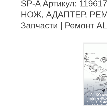
SP-A Артикул: 119617|
НОЖ, АДАПТЕР, РЕМ
Запчасти | Ремонт A
1| AL-KO га
Highline 46.
с 02/2015 д
АДАПТЕР, 