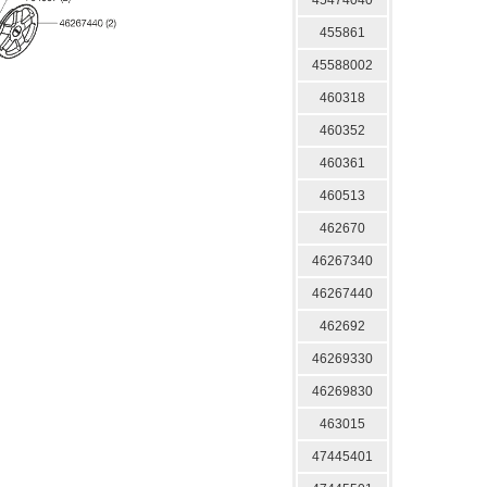
45474040
455861
45588002
460318
460352
460361
460513
462670
46267340
46267440
462692
46269330
46269830
463015
47445401