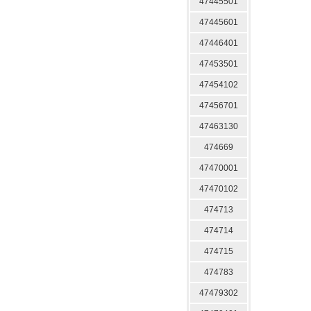
47445501
47445601
47446401
47453501
47454102
47456701
47463130
474669
47470001
47470102
474713
474714
474715
474783
47479302