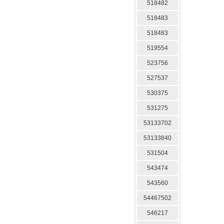
518482
518483
518483
519554
523756
527537
530375
531275
53133702
53133840
531504
543474
543560
54467502
546217