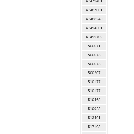
47479401
47487001
47488240
47494301
47499702
500071
500073
500073
500207
510177
510177
510468
510923
513491
517103