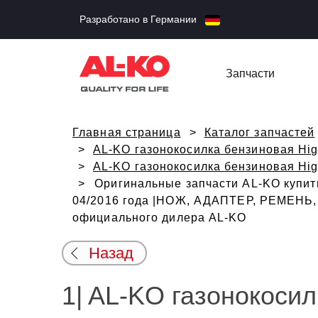
Разработано в Германии
Запчасти
Главная страница
Каталог запчастей
AL-KO газонокосилка бензиновая High
AL-KO газонокосилка бензиновая Highl
Оригинальные запчасти AL-KO купить 
04/2016 года |НОЖ, АДАПТЕР, РЕМЕНЬ, К
официального дилера AL-KO
Назад
1| AL-KO газонокосил