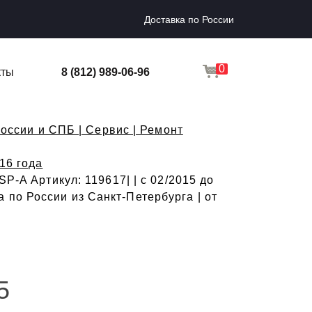
Доставка по России
0
кты
8 (812) 989-06-96
оссии и СПБ | Сервис | Ремонт
16 года
P-A Артикул: 119617| | с 02/2015 до
по России из Санкт-Петербурга | от
5