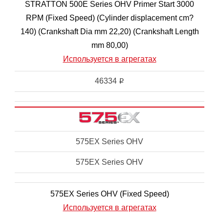
STRATTON 500E Series OHV Primer Start 3000
RPM (Fixed Speed) (Cylinder displacement cm?
140) (Crankshaft Dia mm 22,20) (Crankshaft Length
mm 80,00)
Используется в агрегатах
46334
i
575EX Series OHV
575EX Series OHV
575EX Series OHV (Fixed Speed)
Используется в агрегатах