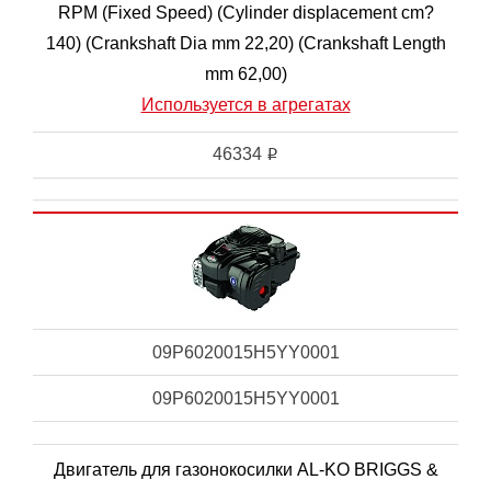
RPM (Fixed Speed) (Cylinder displacement cm?
140) (Crankshaft Dia mm 22,20) (Crankshaft Length
mm 62,00)
Используется в агрегатах
46334
i
09P6020015H5YY0001
09P6020015H5YY0001
Двигатель для газонокосилки AL-KO BRIGGS &