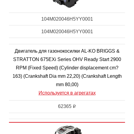
104M020046H5YY0001
104M020046H5YY0001
Двигатель для газонокосилки AL-KO BRIGGS &
STRATTON 675EXi Series OHV Ready Start 2900
RPM (Fixed Speed) (Cylinder displacement cm?
163) (Crankshaft Dia mm 22,20) (Crankshaft Length
mm 80,00)
Используется в агрегатах
62365
i