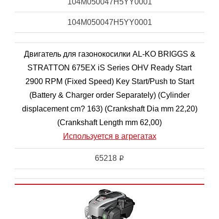
104M050047H5YY0001
104M050047H5YY0001
Двигатель для газонокосилки AL-KO BRIGGS &
STRATTON 675EX iS Series OHV Ready Start
2900 RPM (Fixed Speed) Key Start/Push to Start
(Battery & Charger order Separately) (Cylinder
displacement cm? 163) (Crankshaft Dia mm 22,20)
(Crankshaft Length mm 62,00)
Используется в агрегатах
65218
i