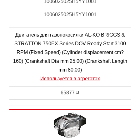
1006025025H5YY1001
1006025025H5YY1001
Двигатель для газонокосилки AL-KO BRIGGS &
STRATTON 750EX Series DOV Ready Start 3100
RPM (Fixed Speed) (Cylinder displacement cm?
160) (Crankshaft Dia mm 25,00) (Crankshaft Length
mm 80,00)
Используется в агрегатах
65877
i