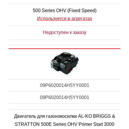
500 Series OHV (Fixed Speed)
Используется в агрегатах
Недоступен к заказу
09P6020014H5YY0001
09P6020014H5YY0001
Двигатель для газонокосилки AL-KO BRIGGS &
STRATTON 500E Series OHV Primer Start 3000