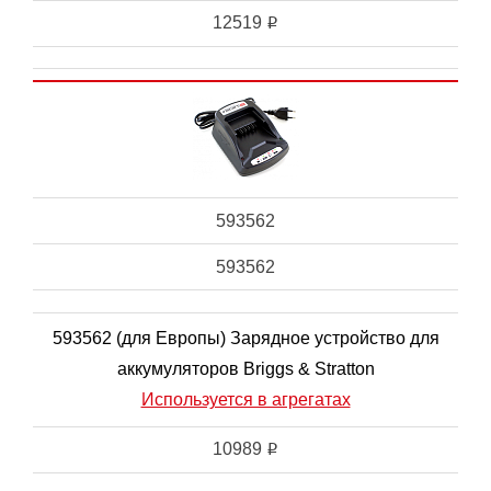
12519
i
593562
593562
593562 (для Европы) Зарядное устройство для
аккумуляторов Briggs & Stratton
Используется в агрегатах
10989
i