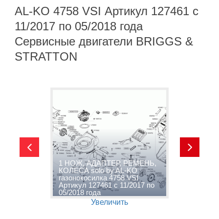
AL-KO 4758 VSI Артикул 127461 с
11/2017 по 05/2018 года
Сервисные двигатели BRIGGS &
STRATTON
1 НОЖ, АДАПТЕР, РЕМЕНЬ,
КОЛЕСА solo by AL-KO
2
газонокосилка 4758 VSI
K
Артикул 127461 с 11/2017 по
А
05/2018 года
0
Увеличить