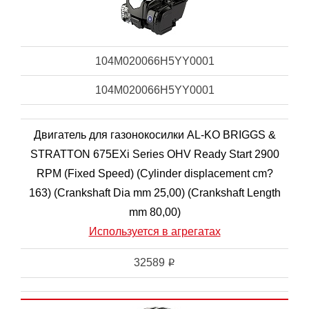
104M020066H5YY0001
104M020066H5YY0001
Двигатель для газонокосилки AL-KO BRIGGS &
STRATTON 675EXi Series OHV Ready Start 2900
RPM (Fixed Speed) (Cylinder displacement cm?
163) (Crankshaft Dia mm 25,00) (Crankshaft Length
mm 80,00)
Используется в агрегатах
32589
i