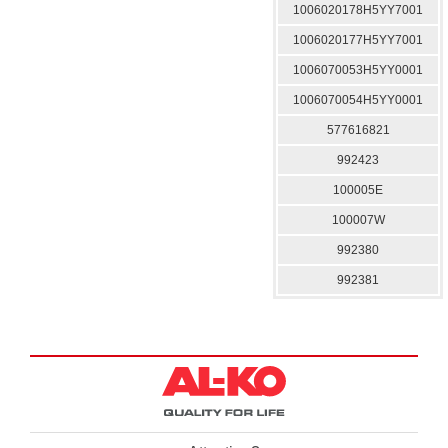
1006020178H5YY7001
1006020177H5YY7001
1006070053H5YY0001
1006070054H5YY0001
577616821
992423
100005E
100007W
992380
992381