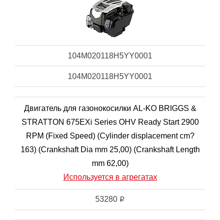
104M020118H5YY0001
104M020118H5YY0001
Двигатель для газонокосилки AL-KO BRIGGS &
STRATTON 675EXi Series OHV Ready Start 2900
RPM (Fixed Speed) (Cylinder displacement cm?
163) (Crankshaft Dia mm 25,00) (Crankshaft Length
mm 62,00)
Используется в агрегатах
53280
i