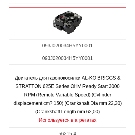
093J020034H5YY0001
093J020034H5YY0001
Двигатель для газонокосилки AL-KO BRIGGS &
STRATTON 625E Series OHV Ready Start 3000
RPM (Remote Variable Speed) (Cylinder
displacement cm? 150) (Crankshaft Dia mm 22,20)
(Crankshaft Length mm 62,00)
Используется в агрегатах
56215
i