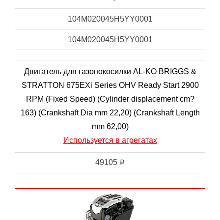
104M020045H5YY0001
104M020045H5YY0001
Двигатель для газонокосилки AL-KO BRIGGS &
STRATTON 675EXi Series OHV Ready Start 2900
RPM (Fixed Speed) (Cylinder displacement cm?
163) (Crankshaft Dia mm 22,20) (Crankshaft Length
mm 62,00)
Используется в агрегатах
49105
i