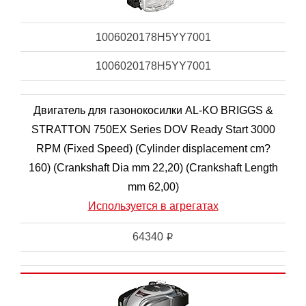
1006020178H5YY7001
1006020178H5YY7001
Двигатель для газонокосилки AL-KO BRIGGS &
STRATTON 750EX Series DOV Ready Start 3000
RPM (Fixed Speed) (Cylinder displacement cm?
160) (Crankshaft Dia mm 22,20) (Crankshaft Length
mm 62,00)
Используется в агрегатах
64340
i