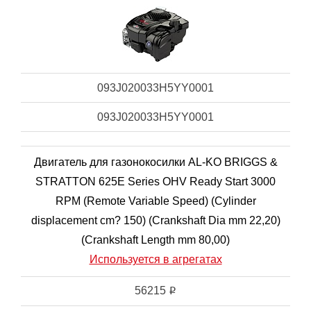
093J020033H5YY0001
093J020033H5YY0001
Двигатель для газонокосилки AL-KO BRIGGS &
STRATTON 625E Series OHV Ready Start 3000
RPM (Remote Variable Speed) (Cylinder
displacement cm? 150) (Crankshaft Dia mm 22,20)
(Crankshaft Length mm 80,00)
Используется в агрегатах
56215
i