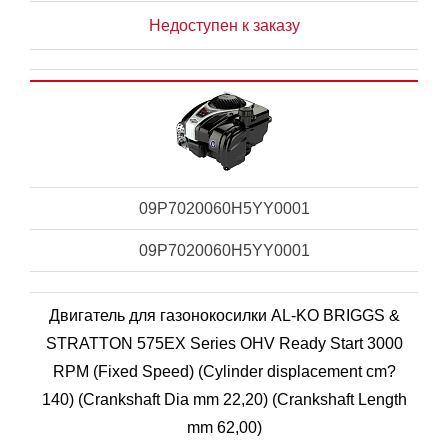
Недоступен к заказу
09P7020060H5YY0001
09P7020060H5YY0001
Двигатель для газонокосилки AL-KO BRIGGS &
STRATTON 575EX Series OHV Ready Start 3000
RPM (Fixed Speed) (Cylinder displacement cm?
140) (Crankshaft Dia mm 22,20) (Crankshaft Length
mm 62,00)