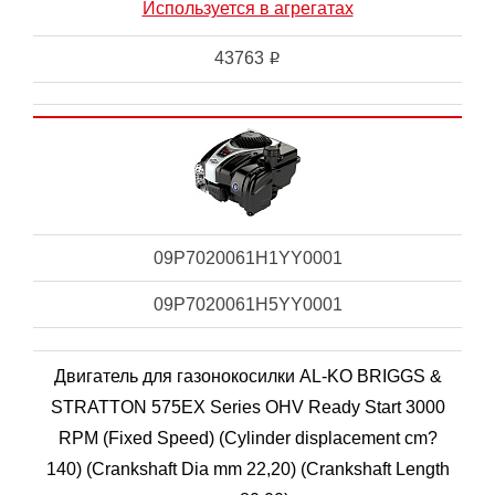
Используется в агрегатах
43763
i
09P7020061H1YY0001
09P7020061H5YY0001
Двигатель для газонокосилки AL-KO BRIGGS &
STRATTON 575EX Series OHV Ready Start 3000
RPM (Fixed Speed) (Cylinder displacement cm?
140) (Crankshaft Dia mm 22,20) (Crankshaft Length