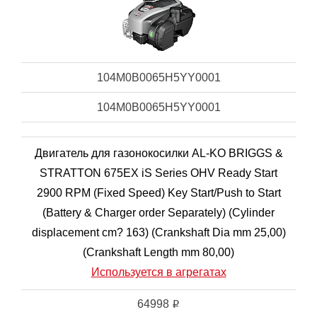
104M0B0065H5YY0001
104M0B0065H5YY0001
Двигатель для газонокосилки AL-KO BRIGGS &
STRATTON 675EX iS Series OHV Ready Start
2900 RPM (Fixed Speed) Key Start/Push to Start
(Battery & Charger order Separately) (Cylinder
displacement cm? 163) (Crankshaft Dia mm 25,00)
(Crankshaft Length mm 80,00)
Используется в агрегатах
64998
i