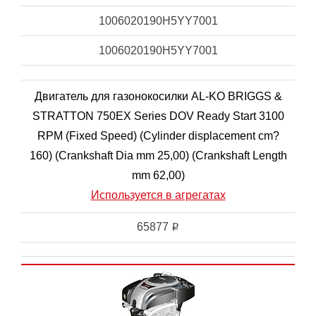
1006020190H5YY7001
1006020190H5YY7001
Двигатель для газонокосилки AL-KO BRIGGS &
STRATTON 750EX Series DOV Ready Start 3100
RPM (Fixed Speed) (Cylinder displacement cm?
160) (Crankshaft Dia mm 25,00) (Crankshaft Length
mm 62,00)
Используется в агрегатах
65877
i