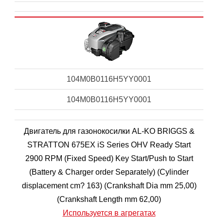
104M0B0116H5YY0001
104M0B0116H5YY0001
Двигатель для газонокосилки AL-KO BRIGGS &
STRATTON 675EX iS Series OHV Ready Start
2900 RPM (Fixed Speed) Key Start/Push to Start
(Battery & Charger order Separately) (Cylinder
displacement cm? 163) (Crankshaft Dia mm 25,00)
(Crankshaft Length mm 62,00)
Используется в агрегатах