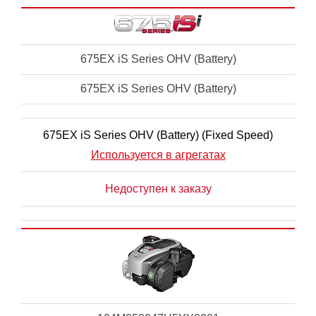
675EX iS Series OHV (Battery)
675EX iS Series OHV (Battery)
675EX iS Series OHV (Battery) (Fixed Speed)
Используется в агрегатах
Недоступен к заказу