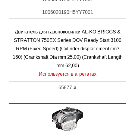
1006020190H5YY7001
Двигатель для газонокосилки AL-KO BRIGGS &
STRATTON 750EX Series DOV Ready Start 3100
RPM (Fixed Speed) (Cylinder displacement cm?
160) (Crankshaft Dia mm 25,00) (Crankshaft Length
mm 62,00)
Используется в агрегатах
65877
i