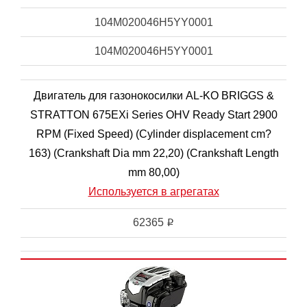
104M020046H5YY0001
104M020046H5YY0001
Двигатель для газонокосилки AL-KO BRIGGS &
STRATTON 675EXi Series OHV Ready Start 2900
RPM (Fixed Speed) (Cylinder displacement cm?
163) (Crankshaft Dia mm 22,20) (Crankshaft Length
mm 80,00)
Используется в агрегатах
62365
i