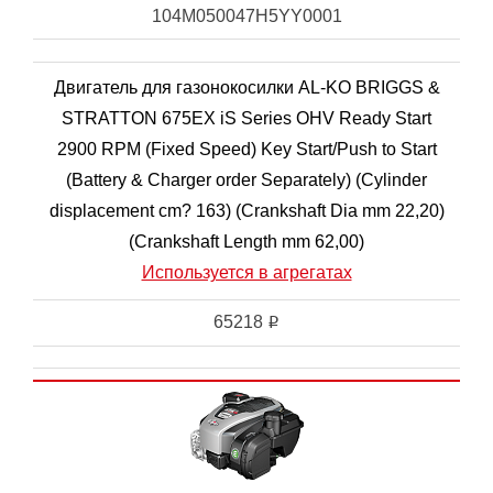
104M050047H5YY0001
Двигатель для газонокосилки AL-KO BRIGGS &
STRATTON 675EX iS Series OHV Ready Start
2900 RPM (Fixed Speed) Key Start/Push to Start
(Battery & Charger order Separately) (Cylinder
displacement cm? 163) (Crankshaft Dia mm 22,20)
(Crankshaft Length mm 62,00)
Используется в агрегатах
65218
i