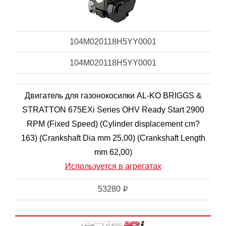
104M020118H5YY0001
104M020118H5YY0001
Двигатель для газонокосилки AL-KO BRIGGS &
STRATTON 675EXi Series OHV Ready Start 2900
RPM (Fixed Speed) (Cylinder displacement cm?
163) (Crankshaft Dia mm 25,00) (Crankshaft Length
mm 62,00)
Используется в агрегатах
53280
i