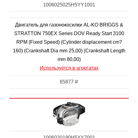
1006025025H5YY1001
Двигатель для газонокосилки AL-KO BRIGGS &
STRATTON 750EX Series DOV Ready Start 3100
RPM (Fixed Speed) (Cylinder displacement cm?
160) (Crankshaft Dia mm 25,00) (Crankshaft Length
mm 80,00)
Используется в агрегатах
65877
i
1006020190H5YY7001