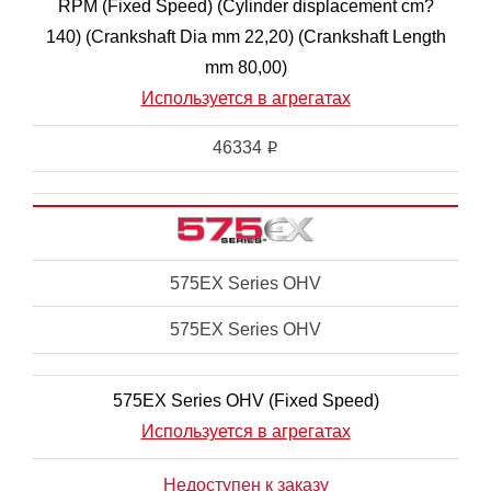
RPM (Fixed Speed) (Cylinder displacement cm?
140) (Crankshaft Dia mm 22,20) (Crankshaft Length
mm 80,00)
Используется в агрегатах
46334
i
575EX Series OHV
575EX Series OHV
575EX Series OHV (Fixed Speed)
Используется в агрегатах
Недоступен к заказу