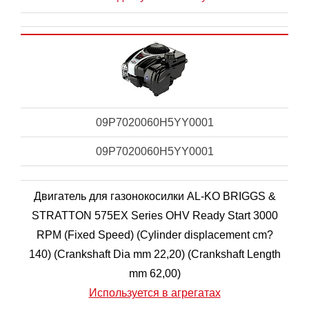
09P7020060H5YY0001
09P7020060H5YY0001
Двигатель для газонокосилки AL-KO BRIGGS &
STRATTON 575EX Series OHV Ready Start 3000
RPM (Fixed Speed) (Cylinder displacement cm?
140) (Crankshaft Dia mm 22,20) (Crankshaft Length
mm 62,00)
Используется в агрегатах