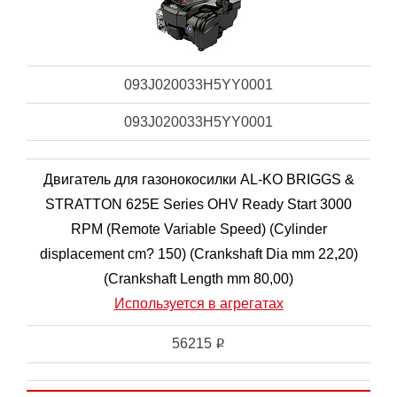
093J020033H5YY0001
093J020033H5YY0001
Двигатель для газонокосилки AL-KO BRIGGS &
STRATTON 625E Series OHV Ready Start 3000
RPM (Remote Variable Speed) (Cylinder
displacement cm? 150) (Crankshaft Dia mm 22,20)
(Crankshaft Length mm 80,00)
Используется в агрегатах
56215
i