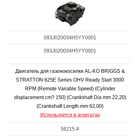
093J020034H5YY0001
093J020034H5YY0001
Двигатель для газонокосилки AL-KO BRIGGS &
STRATTON 625E Series OHV Ready Start 3000
RPM (Remote Variable Speed) (Cylinder
displacement cm? 150) (Crankshaft Dia mm 22,20)
(Crankshaft Length mm 62,00)
Используется в агрегатах
56215
i