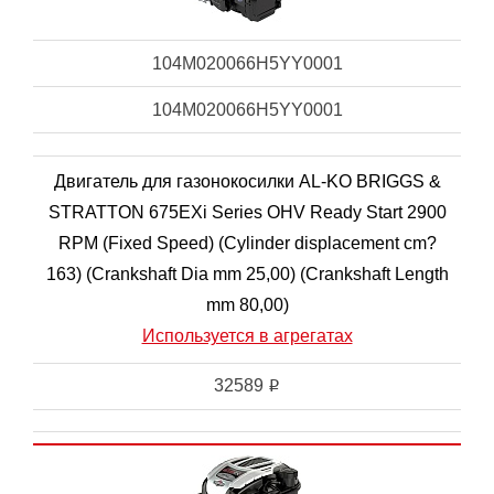
104M020066H5YY0001
104M020066H5YY0001
Двигатель для газонокосилки AL-KO BRIGGS &
STRATTON 675EXi Series OHV Ready Start 2900
RPM (Fixed Speed) (Cylinder displacement cm?
163) (Crankshaft Dia mm 25,00) (Crankshaft Length
mm 80,00)
Используется в агрегатах
32589
i