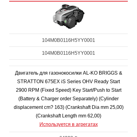
104M0B0116H5YY0001
104M0B0116H5YY0001
Двигатель для газонокосилки AL-KO BRIGGS &
STRATTON 675EX iS Series OHV Ready Start
2900 RPM (Fixed Speed) Key Start/Push to Start
(Battery & Charger order Separately) (Cylinder
displacement cm? 163) (Crankshaft Dia mm 25,00)
(Crankshaft Length mm 62,00)
Используется в агрегатах