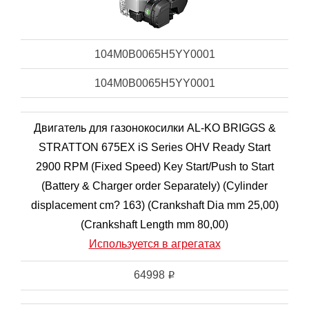
104M0B0065H5YY0001
104M0B0065H5YY0001
Двигатель для газонокосилки AL-KO BRIGGS &
STRATTON 675EX iS Series OHV Ready Start
2900 RPM (Fixed Speed) Key Start/Push to Start
(Battery & Charger order Separately) (Cylinder
displacement cm? 163) (Crankshaft Dia mm 25,00)
(Crankshaft Length mm 80,00)
Используется в агрегатах
64998
i