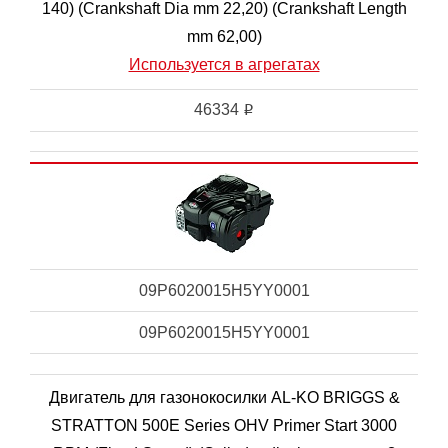
140) (Crankshaft Dia mm 22,20) (Crankshaft Length
mm 62,00)
Используется в агрегатах
46334
i
09P6020015H5YY0001
09P6020015H5YY0001
Двигатель для газонокосилки AL-KO BRIGGS &
STRATTON 500E Series OHV Primer Start 3000