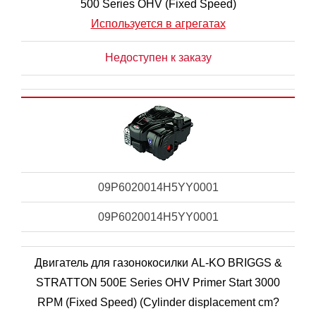
500 Series OHV (Fixed Speed)
Используется в агрегатах
Недоступен к заказу
09P6020014H5YY0001
09P6020014H5YY0001
Двигатель для газонокосилки AL-KO BRIGGS &
STRATTON 500E Series OHV Primer Start 3000
RPM (Fixed Speed) (Cylinder displacement cm?