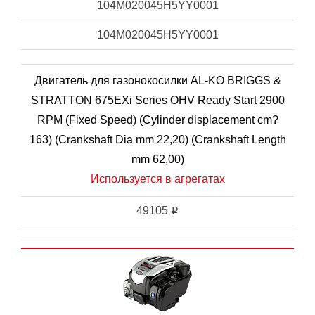
104M020045H5YY0001
104M020045H5YY0001
Двигатель для газонокосилки AL-KO BRIGGS &
STRATTON 675EXi Series OHV Ready Start 2900
RPM (Fixed Speed) (Cylinder displacement cm?
163) (Crankshaft Dia mm 22,20) (Crankshaft Length
mm 62,00)
Используется в агрегатах
49105
i