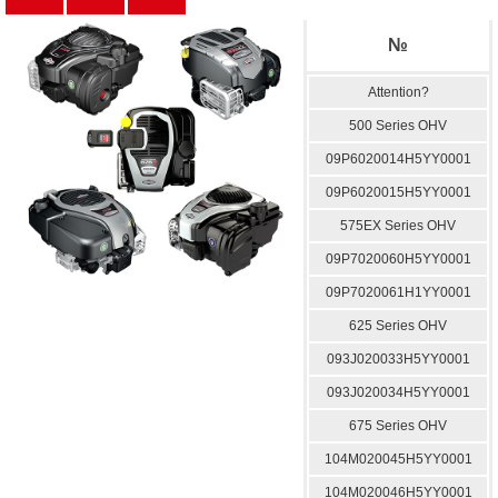
№
Attention?
500 Series OHV
09P6020014H5YY0001
09P6020015H5YY0001
575EX Series OHV
09P7020060H5YY0001
09P7020061H1YY0001
625 Series OHV
093J020033H5YY0001
093J020034H5YY0001
675 Series OHV
104M020045H5YY0001
104M020046H5YY0001