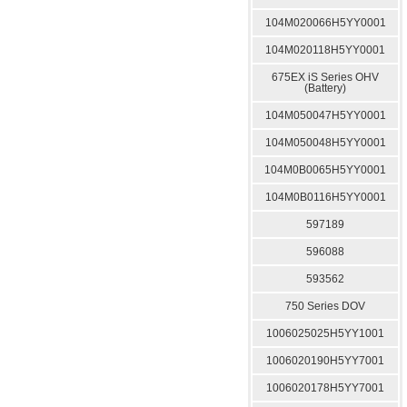
104M020066H5YY0001
104M020118H5YY0001
675EX iS Series OHV
(Battery)
104M050047H5YY0001
104M050048H5YY0001
104M0B0065H5YY0001
104M0B0116H5YY0001
597189
596088
593562
750 Series DOV
1006025025H5YY1001
1006020190H5YY7001
1006020178H5YY7001