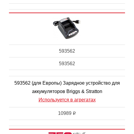
593562
593562
593562 (для Европы) Зарядное устройство для
аккумуляторов Briggs & Stratton
Используется в агрегатах
10989
i