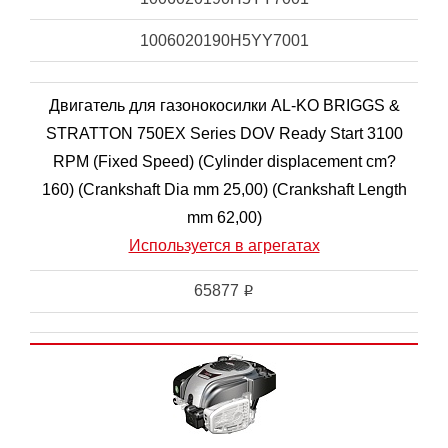
1006020190H5YY7001
Двигатель для газонокосилки AL-KO BRIGGS &
STRATTON 750EX Series DOV Ready Start 3100
RPM (Fixed Speed) (Cylinder displacement cm?
160) (Crankshaft Dia mm 25,00) (Crankshaft Length
mm 62,00)
Используется в агрегатах
65877
i