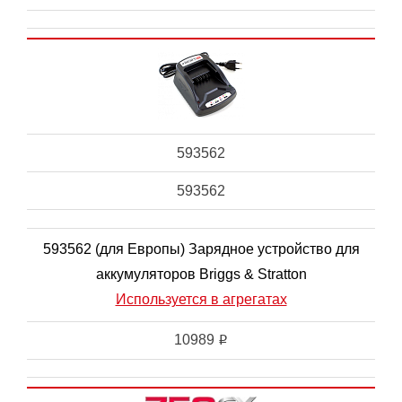
593562
593562
593562 (для Европы) Зарядное устройство для
аккумуляторов Briggs & Stratton
Используется в агрегатах
10989
i