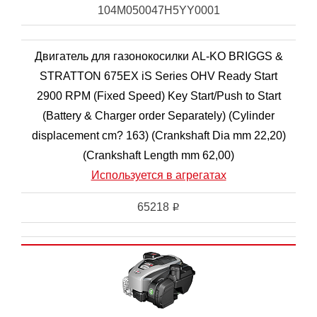
104M050047H5YY0001
Двигатель для газонокосилки AL-KO BRIGGS &
STRATTON 675EX iS Series OHV Ready Start
2900 RPM (Fixed Speed) Key Start/Push to Start
(Battery & Charger order Separately) (Cylinder
displacement cm? 163) (Crankshaft Dia mm 22,20)
(Crankshaft Length mm 62,00)
Используется в агрегатах
65218
i