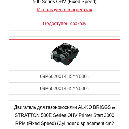
500 Series OHV (Fixed Speed)
Используется в агрегатах
Недоступен к заказу
09P6020014H5YY0001
09P6020014H5YY0001
Двигатель для газонокосилки AL-KO BRIGGS &
STRATTON 500E Series OHV Primer Start 3000
RPM (Fixed Speed) (Cylinder displacement cm?