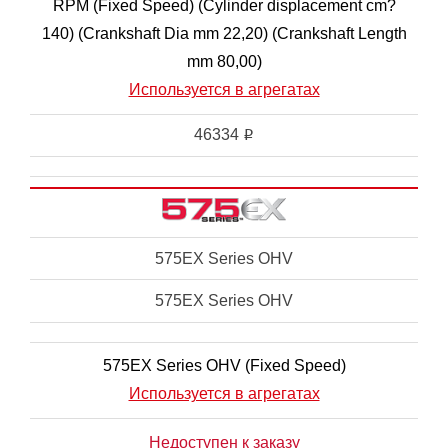
RPM (Fixed Speed) (Cylinder displacement cm?
140) (Crankshaft Dia mm 22,20) (Crankshaft Length
mm 80,00)
Используется в агрегатах
46334
i
575EX Series OHV
575EX Series OHV
575EX Series OHV (Fixed Speed)
Используется в агрегатах
Недоступен к заказу