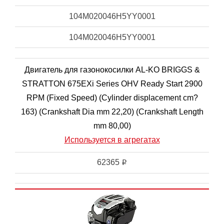
104M020046H5YY0001
104M020046H5YY0001
Двигатель для газонокосилки AL-KO BRIGGS &
STRATTON 675EXi Series OHV Ready Start 2900
RPM (Fixed Speed) (Cylinder displacement cm?
163) (Crankshaft Dia mm 22,20) (Crankshaft Length
mm 80,00)
Используется в агрегатах
62365
i