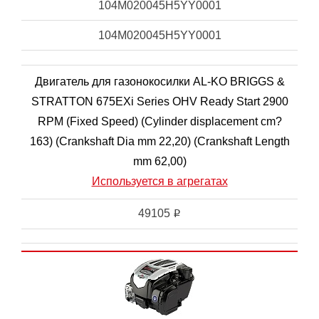
104M020045H5YY0001
104M020045H5YY0001
Двигатель для газонокосилки AL-KO BRIGGS &
STRATTON 675EXi Series OHV Ready Start 2900
RPM (Fixed Speed) (Cylinder displacement cm?
163) (Crankshaft Dia mm 22,20) (Crankshaft Length
mm 62,00)
Используется в агрегатах
49105
i