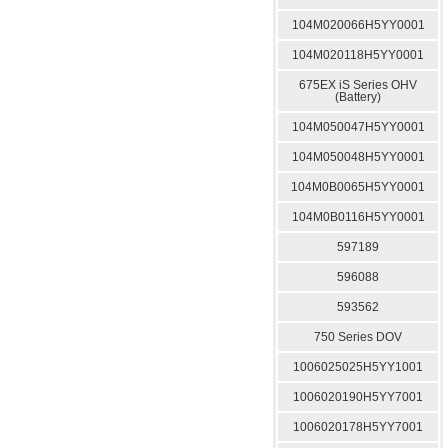
104M020066H5YY0001
104M020118H5YY0001
675EX iS Series OHV
(Battery)
104M050047H5YY0001
104M050048H5YY0001
104M0B0065H5YY0001
104M0B0116H5YY0001
597189
596088
593562
750 Series DOV
1006025025H5YY1001
1006020190H5YY7001
1006020178H5YY7001