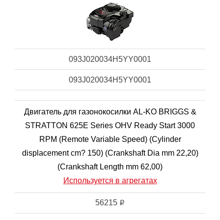
093J020034H5YY0001
093J020034H5YY0001
Двигатель для газонокосилки AL-KO BRIGGS &
STRATTON 625E Series OHV Ready Start 3000
RPM (Remote Variable Speed) (Cylinder
displacement cm? 150) (Crankshaft Dia mm 22,20)
(Crankshaft Length mm 62,00)
Используется в агрегатах
56215
i