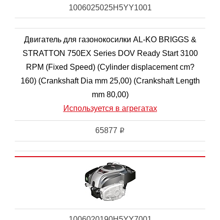
1006025025H5YY1001
Двигатель для газонокосилки AL-KO BRIGGS &
STRATTON 750EX Series DOV Ready Start 3100
RPM (Fixed Speed) (Cylinder displacement cm?
160) (Crankshaft Dia mm 25,00) (Crankshaft Length
mm 80,00)
Используется в агрегатах
65877
i
1006020190H5YY7001