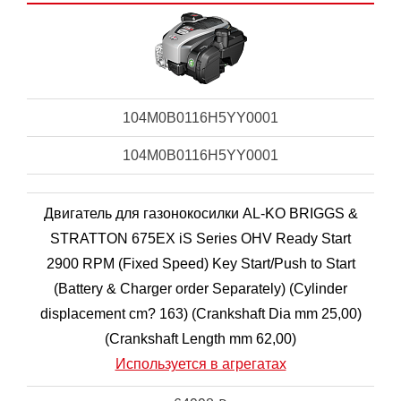
104M0B0116H5YY0001
104M0B0116H5YY0001
Двигатель для газонокосилки AL-KO BRIGGS &
STRATTON 675EX iS Series OHV Ready Start
2900 RPM (Fixed Speed) Key Start/Push to Start
(Battery & Charger order Separately) (Cylinder
displacement cm? 163) (Crankshaft Dia mm 25,00)
(Crankshaft Length mm 62,00)
Используется в агрегатах