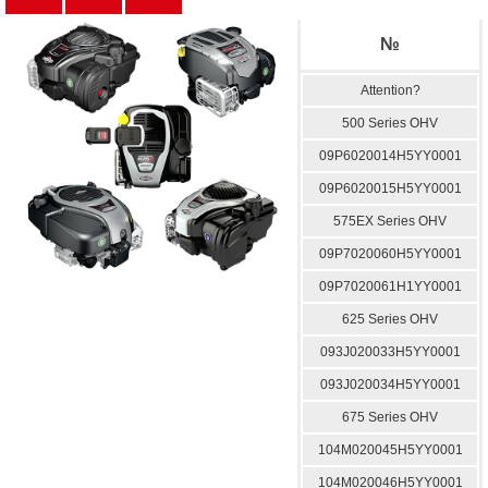
№
Attention?
500 Series OHV
09P6020014H5YY0001
09P6020015H5YY0001
575EX Series OHV
09P7020060H5YY0001
09P7020061H1YY0001
625 Series OHV
093J020033H5YY0001
093J020034H5YY0001
675 Series OHV
104M020045H5YY0001
104M020046H5YY0001