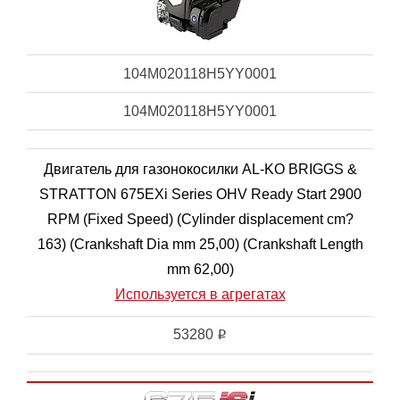
104M020118H5YY0001
104M020118H5YY0001
Двигатель для газонокосилки AL-KO BRIGGS &
STRATTON 675EXi Series OHV Ready Start 2900
RPM (Fixed Speed) (Cylinder displacement cm?
163) (Crankshaft Dia mm 25,00) (Crankshaft Length
mm 62,00)
Используется в агрегатах
53280
i