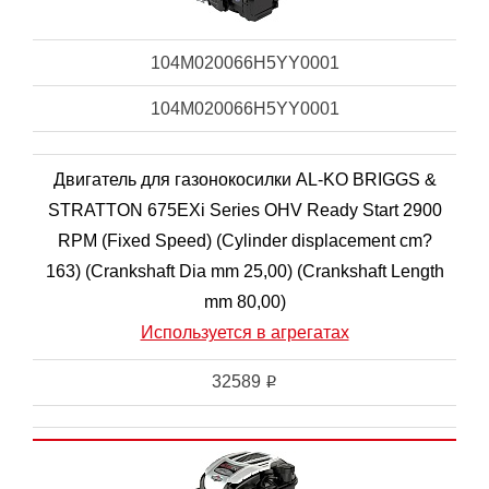
104M020066H5YY0001
104M020066H5YY0001
Двигатель для газонокосилки AL-KO BRIGGS &
STRATTON 675EXi Series OHV Ready Start 2900
RPM (Fixed Speed) (Cylinder displacement cm?
163) (Crankshaft Dia mm 25,00) (Crankshaft Length
mm 80,00)
Используется в агрегатах
32589
i