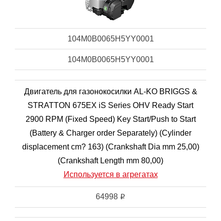
104M0B0065H5YY0001
104M0B0065H5YY0001
Двигатель для газонокосилки AL-KO BRIGGS &
STRATTON 675EX iS Series OHV Ready Start
2900 RPM (Fixed Speed) Key Start/Push to Start
(Battery & Charger order Separately) (Cylinder
displacement cm? 163) (Crankshaft Dia mm 25,00)
(Crankshaft Length mm 80,00)
Используется в агрегатах
64998
i