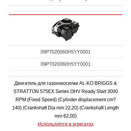
09P7020060H5YY0001
09P7020060H5YY0001
Двигатель для газонокосилки AL-KO BRIGGS &
STRATTON 575EX Series OHV Ready Start 3000
RPM (Fixed Speed) (Cylinder displacement cm?
140) (Crankshaft Dia mm 22,20) (Crankshaft Length
mm 62,00)
Используется в агрегатах