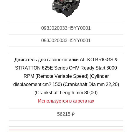
093J020033H5YY0001
093J020033H5YY0001
Двигатель для газонокосилки AL-KO BRIGGS &
STRATTON 625E Series OHV Ready Start 3000
RPM (Remote Variable Speed) (Cylinder
displacement cm? 150) (Crankshaft Dia mm 22,20)
(Crankshaft Length mm 80,00)
Используется в агрегатах
56215
i