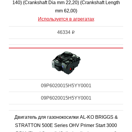
140) (Crankshaft Dia mm 22,20) (Crankshaft Length
mm 62,00)
Используется в агрегатах
46334
i
09P6020015H5YY0001
09P6020015H5YY0001
Двигатель для газонокосилки AL-KO BRIGGS &
STRATTON 500E Series OHV Primer Start 3000