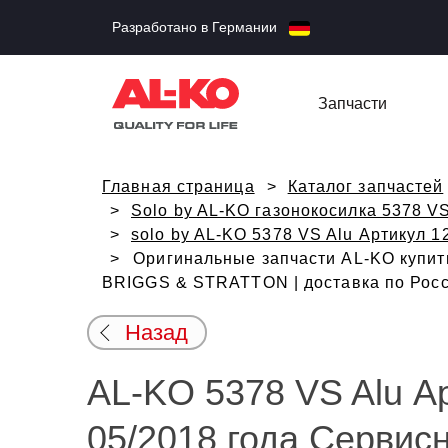
Разработано в Германии
Запчасти
Главная страница
Каталог запчастей
Solo by AL-KO газонокосилка 5378 VS
solo by AL-KO 5378 VS Alu Артикул 1
Оригинальные запчасти AL-KO купить
BRIGGS & STRATTON | доставка по Росс
Назад
AL-KO 5378 VS Alu Ар
05/2018 года Сервис