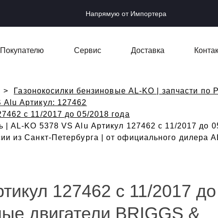
Напрямую от Импортера
Покупателю
Сервис
Доставка
Конта
Газонокосилки бензиновые AL-KO | запчасти по Р
 Alu Артикул: 127462
27462 с 11/2017 до 05/2018 года
 | AL-KO 5378 VS Alu Артикул 127462 с 11/2017 до 
ии из Санкт-Петербурга | от официального дилера 
тикул 127462 с 11/2017 до
ные двигатели BRIGGS &