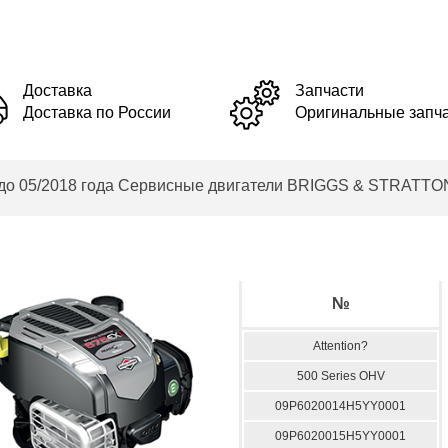
Доставка
Запчасти
Доставка по России
Оригинальные запч
7 до 05/2018 года Сервисные двигатели BRIGGS & STRATTO
№
Attention?
500 Series OHV
09P6020014H5YY0001
09P6020015H5YY0001