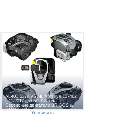
AL-KO 5378 VS Alu Артикул 127462
с 11/2017 до 05/2018 года
Сервисные двигатели BRIGGS &
STRATTON
Увеличить