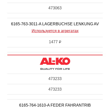
473063
6165-763-3011-A LAGERBUCHSE LENKUNG AV
Используется в агрегатах
1477
i
473233
473233
6165-764-1610-A FEDER FAHRANTRIB