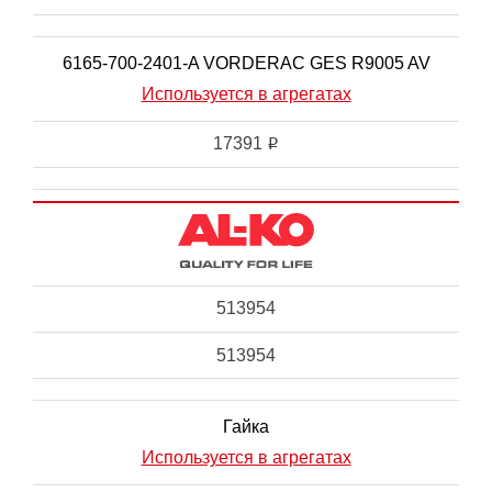
6165-700-2401-A VORDERAC GES R9005 AV
Используется в агрегатах
17391
i
513954
513954
Гайка
Используется в агрегатах