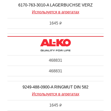
6170-763-3010-A LAGERBUCHSE VERZ
Используется в агрегатах
1645
i
468831
468831
9249-488-0900-A RINGMUT DIN 582
Используется в агрегатах
1645
i