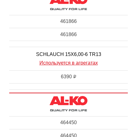
461866
461866
SCHLAUCH 15X6,00-6 TR13
Используется в агрегатах
6390
i
464450
464450