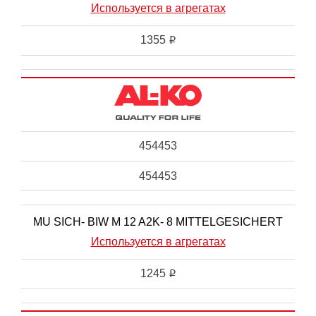
Используется в агрегатах
1355
i
454453
454453
MU SICH- BIW M 12 A2K- 8 MITTELGESICHERT
Используется в агрегатах
1245
i