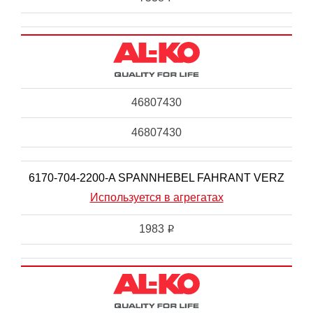
46807430
46807430
6170-704-2200-A SPANNHEBEL FAHRANT VERZ
Используется в агрегатах
1983
i