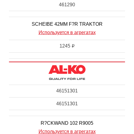
461290
SCHEIBE 42MM F?R TRAKTOR
Используется в агрегатах
1245
i
46151301
46151301
R?CKWAND 102 R9005
Используется в агрегатах