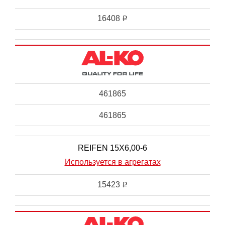
16408
i
461865
461865
REIFEN 15X6,00-6
Используется в агрегатах
15423
i