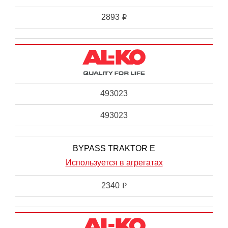
2893
i
493023
493023
BYPASS TRAKTOR E
Используется в агрегатах
2340
i