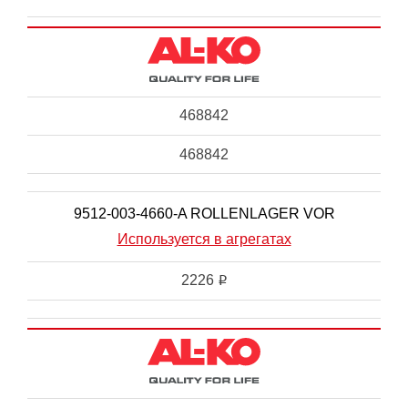
468842
468842
9512-003-4660-A ROLLENLAGER VOR
Используется в агрегатах
2226
i