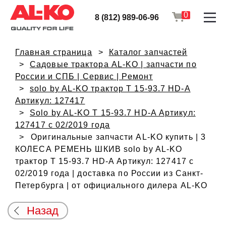
0
8 (812) 989-06-96
Главная страница
Каталог запчастей
Садовые трактора AL-KO | запчасти по
России и СПБ | Сервис | Ремонт
solo by AL-KO трактор T 15-93.7 HD-A
Артикул: 127417
Solo by AL-KO T 15-93.7 HD-A Артикул:
127417 с 02/2019 года
Оригинальные запчасти AL-KO купить | 3
КОЛЕСА РЕМЕНЬ ШКИВ solo by AL-KO
трактор T 15-93.7 HD-A Артикул: 127417 с
02/2019 года | доставка по России из Санкт-
Петербурга | от официального дилера AL-KO
Назад