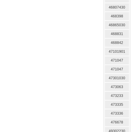
46807430
468398
46865030
468831
468842
47101901
471047
471047
47301030
473063
473233
473335
473336
476678
49302230