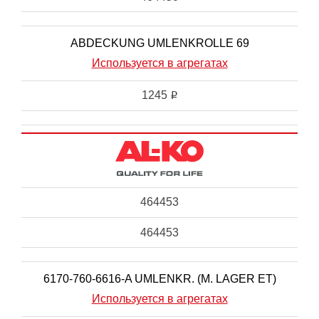
ABDECKUNG UMLENKROLLE 69
Используется в агрегатах
1245
i
464453
464453
6170-760-6616-A UMLENKR. (M. LAGER ET)
Используется в агрегатах