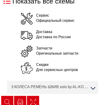
Показать все схемы
Сервис
Официальный сервис
Доставка
Доставка по России
Запчасти
Оригинальные запчасти
Скидки
Для сервисных центров
3 КОЛЕСА РЕМЕНЬ ШКИВ solo by AL-KO трактор T 15-93.7 HD-A Артикул: 127417 с 02/2019 года