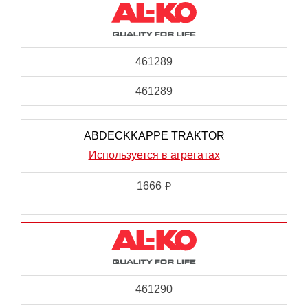
461289
461289
ABDECKKAPPE TRAKTOR
Используется в агрегатах
1666
i
461290