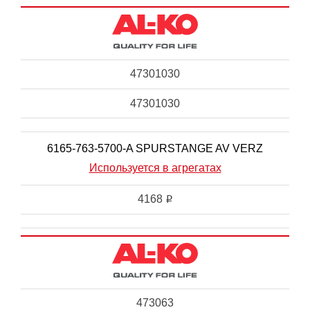
47301030
47301030
6165-763-5700-A SPURSTANGE AV VERZ
Используется в агрегатах
4168
i
473063