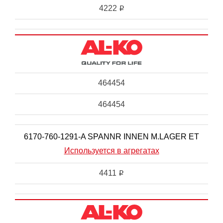
4222
i
464454
464454
6170-760-1291-A SPANNR INNEN M.LAGER ET
Используется в агрегатах
4411
i