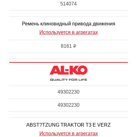
514074
Ремень клиновидный привода движения
Используется в агрегатах
8161
i
49302230
49302230
ABST?TZUNG TRAKTOR T3 E VERZ
Используется в агрегатах