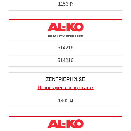
1153
i
514216
514216
ZENTRIERH?LSE
Используется в агрегатах
1402
i