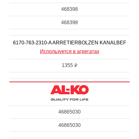
468398
468398
6170-763-2310-A ARRETIERBOLZEN KANALBEF
Используется в агрегатах
1355
i
46865030
46865030