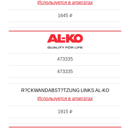
Используется в агрегатах
1645
i
473335
473335
R?CKWANDABST?TZUNG LINKS AL-KO
Используется в агрегатах
1915
i