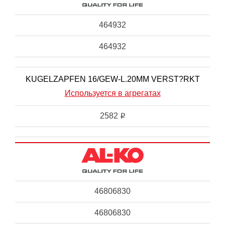
464932
464932
KUGELZAPFEN 16/GEW-L.20MM VERST?RKT
Используется в агрегатах
2582
i
46806830
46806830