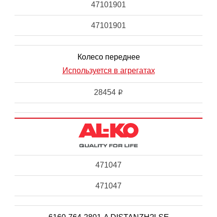
47101901
47101901
Колесо переднее
Используется в агрегатах
28454
i
471047
471047