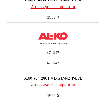
6160-764-2801-A DISTANZH?LSE
Используется в агрегатах
1555
i
471047
471047
6160-764-2801-A DISTANZH?LSE
Используется в агрегатах
1555
i