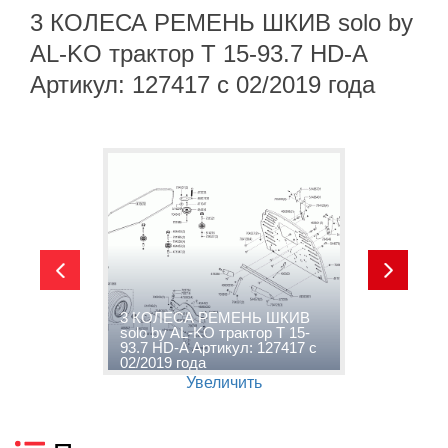
3 КОЛЕСА РЕМЕНЬ ШКИВ solo by
AL-KO трактор T 15-93.7 HD-A
Артикул: 127417 с 02/2019 года
y
3 КОЛЕСА РЕМЕНЬ ШКИВ
4
-A
solo by AL-KO трактор T 15-
A
93.7 HD-A Артикул: 127417 с
А
02/2019 года
г
Увеличить