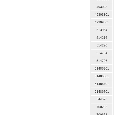
493023
49303801
49309601
513954
514216
514220
514704
514706
51486201
51486301
51486401
51486701
544578
700203
700661