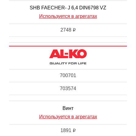
SHB FAECHER- J 6,4 DIN6798 VZ
Используется в агрегатах
2748
i
700701
703574
Винт
Используется в агрегатах
1891
i