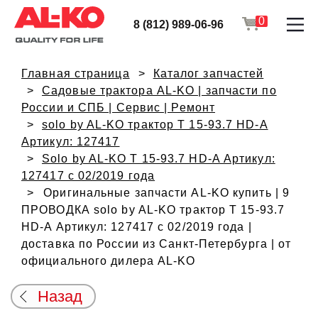
0
8 (812) 989-06-96
Главная страница
Каталог запчастей
Садовые трактора AL-KO | запчасти по
России и СПБ | Сервис | Ремонт
solo by AL-KO трактор T 15-93.7 HD-A
Артикул: 127417
Solo by AL-KO T 15-93.7 HD-A Артикул:
127417 с 02/2019 года
Оригинальные запчасти AL-KO купить | 9
ПРОВОДКА solo by AL-KO трактор T 15-93.7
HD-A Артикул: 127417 с 02/2019 года |
доставка по России из Санкт-Петербурга | от
официального дилера AL-KO
Назад