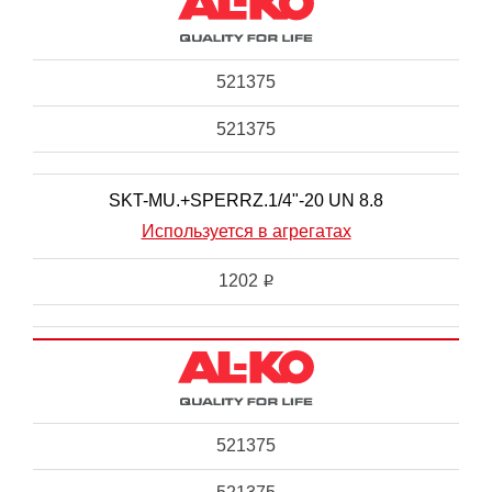
521375
521375
SKT-MU.+SPERRZ.1/4"-20 UN 8.8
Используется в агрегатах
1202
i
521375