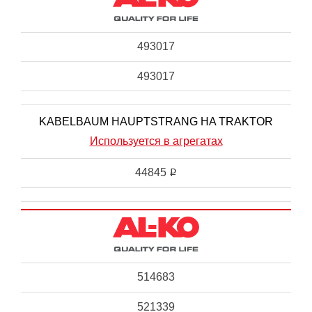
493017
493017
KABELBAUM HAUPTSTRANG HA TRAKTOR
Используется в агрегатах
44845
i
514683
521339