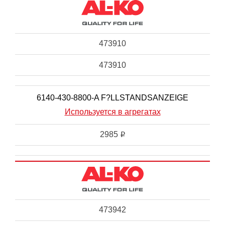
473910
473910
6140-430-8800-A F?LLSTANDSANZEIGE
Используется в агрегатах
2985
i
473942