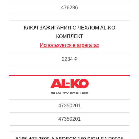
476286
КЛЮЧ ЗАЖИГАНИЯ С ЧЕХЛОМ AL-KO
КОМПЛЕКТ
Используется в агрегатах
2234
i
47350201
47350201