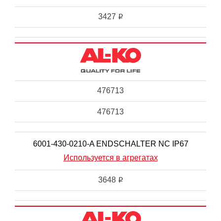
3427
i
476713
476713
6001-430-0210-A ENDSCHALTER NC IP67
Используется в агрегатах
3648
i