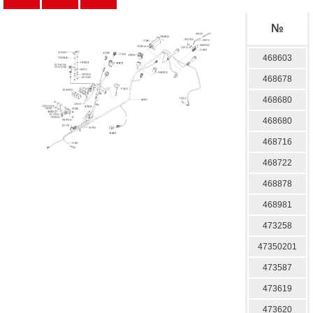
№
468603
468678
468680
468680
468716
468722
468878
468981
473258
47350201
473587
473619
473620