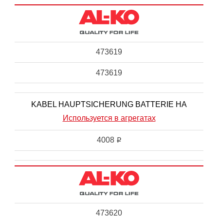
473619
473619
KABEL HAUPTSICHERUNG BATTERIE HA
Используется в агрегатах
4008
i
473620