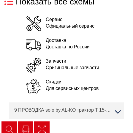
Показать все схемы
Сервис
Официальный сервис
Доставка
Доставка по России
Запчасти
Оригинальные запчасти
Скидки
Для сервисных центров
9 ПРОВОДКА solo by AL-KO трактор T 15-93.7 HD-A Артикул: 127417 с 02/2019 года