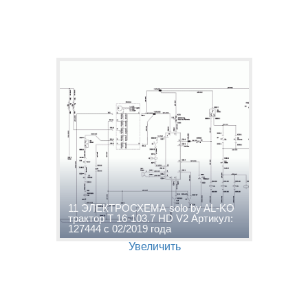
11 ЭЛЕКТРОСХЕМА solo by AL-KO
трактор T 16-103.7 HD V2 Артикул:
127444 с 02/2019 года
Увеличить