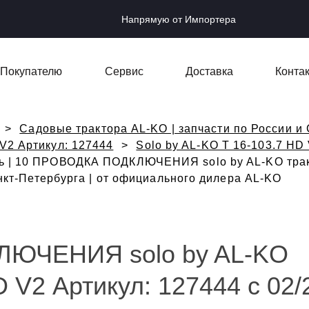
Напрямую от Импортера
Покупателю
Сервис
Доставка
Конта
Садовые трактора AL-KO | запчасти по России и 
 V2 Артикул: 127444
Solo by AL-KO T 16-103.7 HD 
ь | 10 ПРОВОДКА ПОДКЛЮЧЕНИЯ solo by AL-KO тракт
анкт-Петербурга | от официального дилера AL-KO
ЮЧЕНИЯ solo by AL-KO
D V2 Артикул: 127444 с 02/