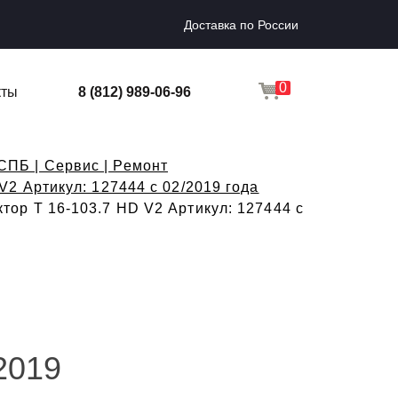
Доставка по России
0
кты
8 (812) 989-06-96
СПБ | Сервис | Ремонт
V2 Артикул: 127444 с 02/2019 года
ор T 16-103.7 HD V2 Артикул: 127444 с
2019