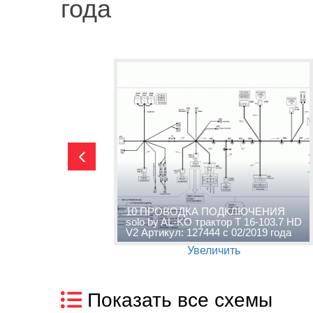
года
O трактор
10 ПРОВОДКА ПОДКЛЮЧЕНИЯ
 127444 с
solo by AL-KO трактор T 16-103.7 HD
V2 Артикул: 127444 с 02/2019 года
Увеличить
Показать все схемы