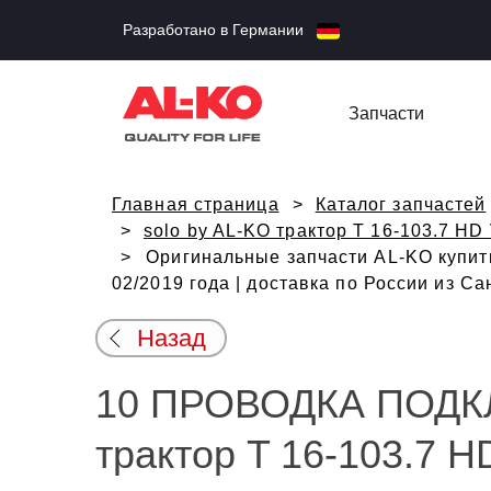
Разработано в Германии
Запчасти
Главная страница
Каталог запчастей
solo by AL-KO трактор T 16-103.7 HD
Оригинальные запчасти AL-KO купит
02/2019 года | доставка по России из С
Назад
10 ПРОВОДКА ПОДКЛ
трактор T 16-103.7 H