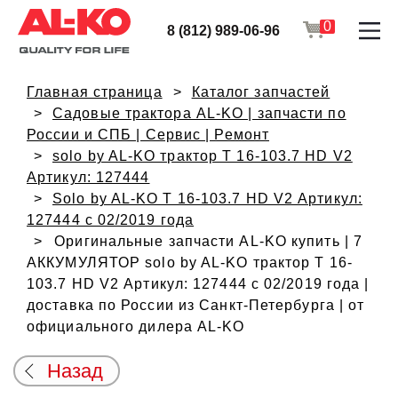
0
8 (812) 989-06-96
Главная страница
Каталог запчастей
Садовые трактора AL-KO | запчасти по
России и СПБ | Сервис | Ремонт
solo by AL-KO трактор T 16-103.7 HD V2
Артикул: 127444
Solo by AL-KO T 16-103.7 HD V2 Артикул:
127444 с 02/2019 года
Оригинальные запчасти AL-KO купить | 7
АККУМУЛЯТОР solo by AL-KO трактор T 16-
103.7 HD V2 Артикул: 127444 с 02/2019 года |
доставка по России из Санкт-Петербурга | от
официального дилера AL-KO
Назад