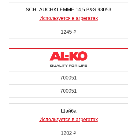
SCHLAUCHKLEMME 14,5 B&S 93053
Используется в агрегатах
1245
i
700051
700051
Шайба
Используется в агрегатах
1202
i