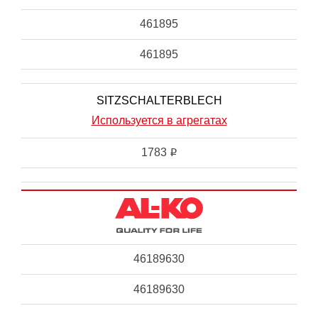
461895
461895
SITZSCHALTERBLECH
Используется в агрегатах
1783
i
46189630
46189630