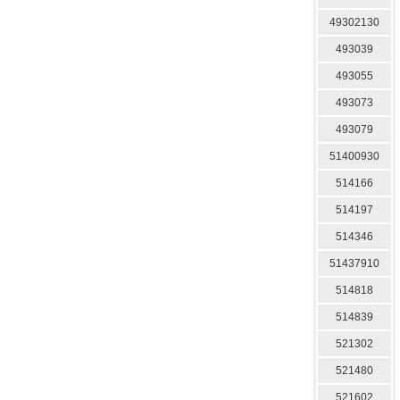
49302130
493039
493055
493073
493079
51400930
514166
514197
514346
51437910
514818
514839
521302
521480
521602