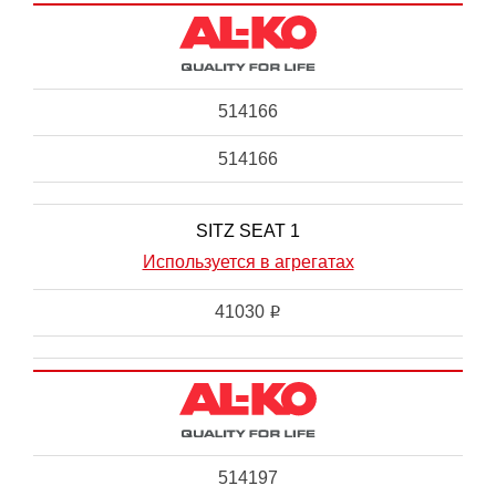
514166
514166
SITZ SEAT 1
Используется в агрегатах
41030
i
514197