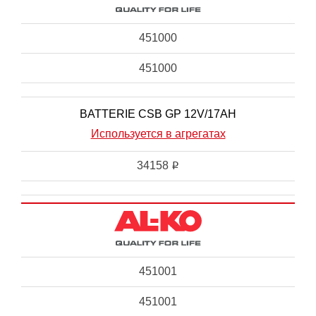
451000
451000
BATTERIE CSB GP 12V/17AH
Используется в агрегатах
34158
i
451001
451001