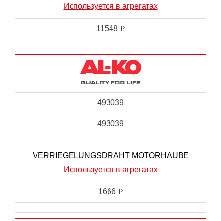
Используется в агрегатах
11548
i
493039
493039
VERRIEGELUNGSDRAHT MOTORHAUBE
Используется в агрегатах
1666
i