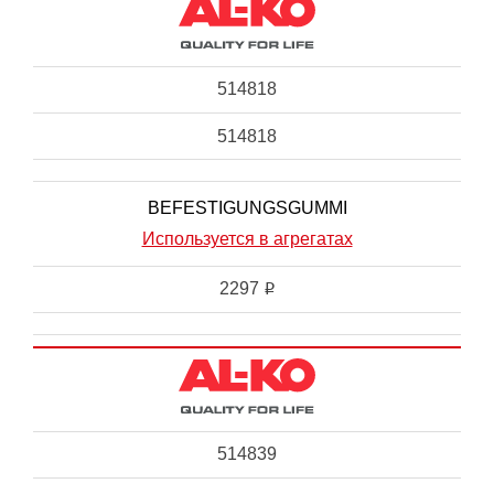
514818
514818
BEFESTIGUNGSGUMMI
Используется в агрегатах
2297
i
514839