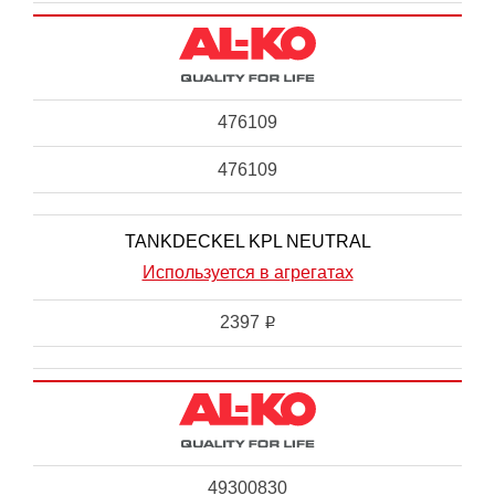
476109
476109
TANKDECKEL KPL NEUTRAL
Используется в агрегатах
2397
i
49300830