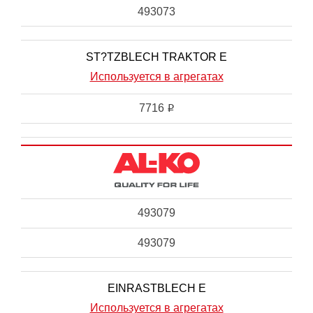
493073
ST?TZBLECH TRAKTOR E
Используется в агрегатах
7716
i
493079
493079
EINRASTBLECH E
Используется в агрегатах