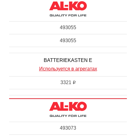
493055
493055
BATTERIEKASTEN E
Используется в агрегатах
3321
i
493073