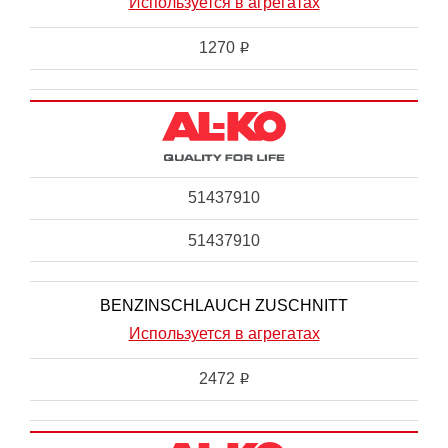
Используется в агрегатах
1270
i
51437910
51437910
BENZINSCHLAUCH ZUSCHNITT
Используется в агрегатах
2472
i