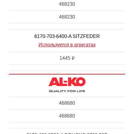
468230
468230
6170-703-6400-A SITZFEDER
Используется в агрегатах
1445
i
468680
468680