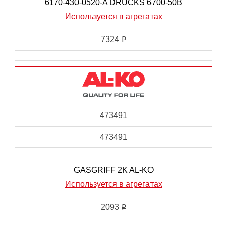
6170-430-0520-A DRUCKS 6700-50B
Используется в агрегатах
7324
i
473491
473491
GASGRIFF 2K AL-KO
Используется в агрегатах
2093
i