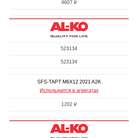
4607
i
523134
523134
SFS-TAPT M6X12 2021 A2K
Используется в агрегатах
1202
i