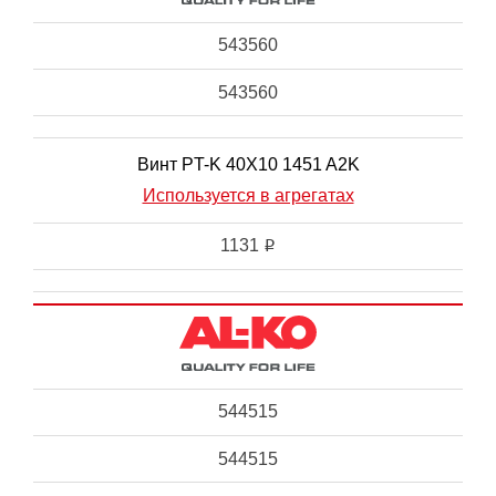
543560
543560
Винт PT-K 40X10 1451 A2K
Используется в агрегатах
1131
i
544515
544515