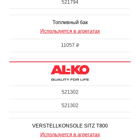
521794
Топливный бак
Используется в агрегатах
11057
i
521302
521302
VERSTELLKONSOLE SITZ T800
Используется в агрегатах