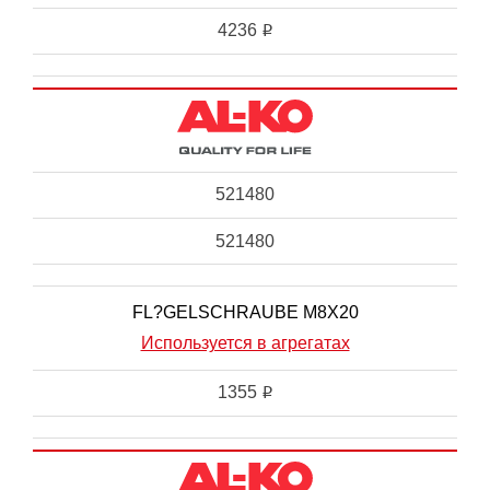
4236
i
521480
521480
FL?GELSCHRAUBE M8X20
Используется в агрегатах
1355
i