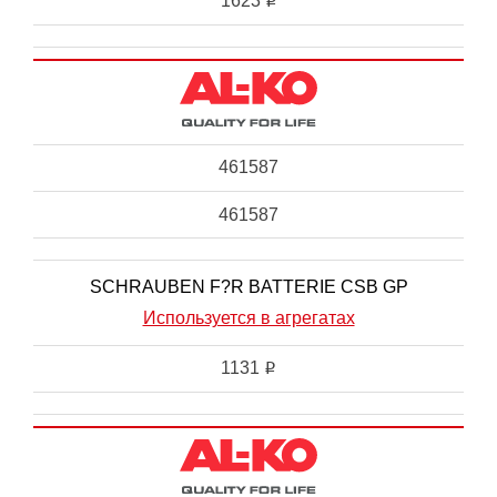
1623
i
461587
461587
SCHRAUBEN F?R BATTERIE CSB GP
Используется в агрегатах
1131
i