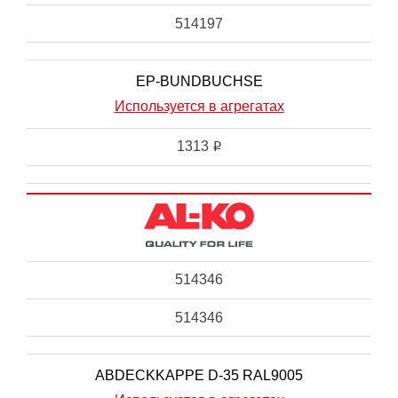
514197
EP-BUNDBUCHSE
Используется в агрегатах
1313
i
514346
514346
ABDECKKAPPE D-35 RAL9005