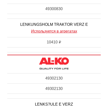
49300830
LENKUNGSHOLM TRAKTOR VERZ E
Используется в агрегатах
10410
i
49302130
49302130
LENKS?ULE E VERZ