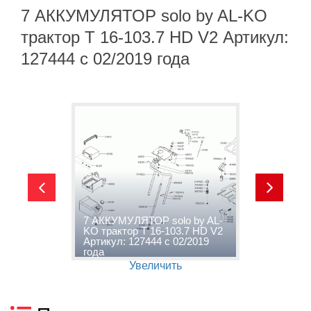
7 АККУМУЛЯТОР solo by AL-KO
трактор T 16-103.7 HD V2 Артикул:
127444 с 02/2019 года
7 АККУМУЛЯТОР solo by AL-
8
2
KO трактор T 16-103.7 HD V2
A
Артикул: 127444 с 02/2019
V
года
г
Увеличить