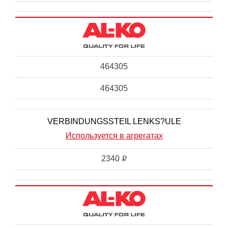
464305
464305
VERBINDUNGSSTEIL LENKS?ULE
Используется в агрегатах
2340
i