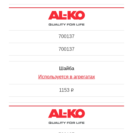
700137
700137
Шайба
Используется в агрегатах
1153
i