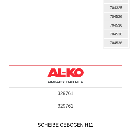
704325
704536
704536
704536
704538
329761
329761
SCHEIBE GEBOGEN H11