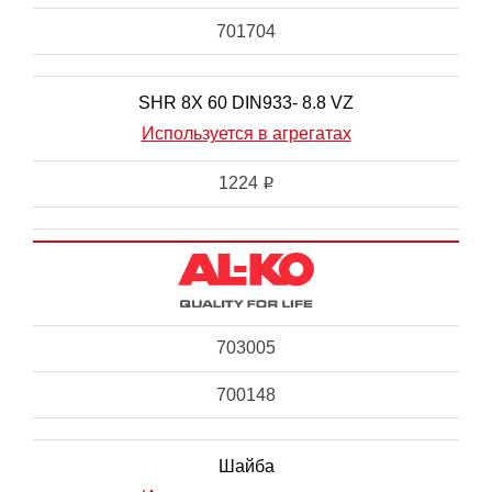
701704
SHR 8X 60 DIN933- 8.8 VZ
Используется в агрегатах
1224
i
703005
700148
Шайба