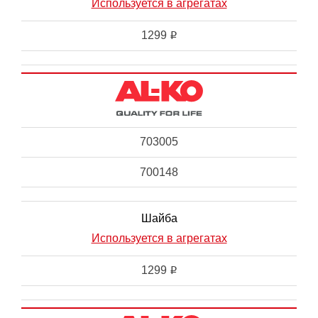
Используется в агрегатах
1299
i
703005
700148
Шайба
Используется в агрегатах
1299
i