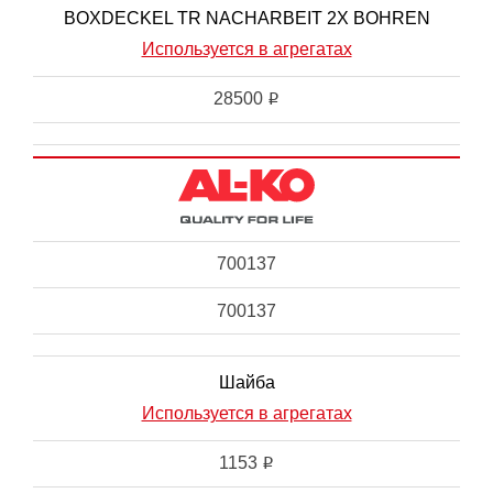
BOXDECKEL TR NACHARBEIT 2X BOHREN
Используется в агрегатах
28500
i
700137
700137
Шайба
Используется в агрегатах
1153
i