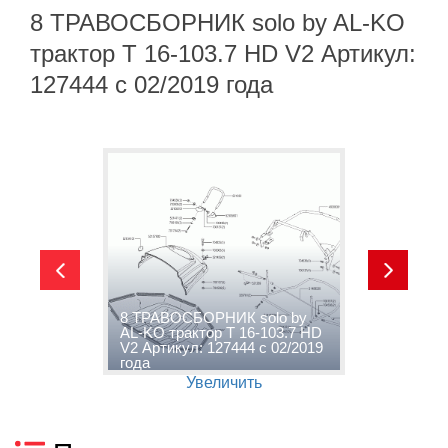
8 ТРАВОСБОРНИК solo by AL-KO
трактор T 16-103.7 HD V2 Артикул:
127444 с 02/2019 года
-
8 ТРАВОСБОРНИК solo by
9
2
AL-KO трактор T 16-103.7 HD
т
V2 Артикул: 127444 с 02/2019
А
года
г
Увеличить