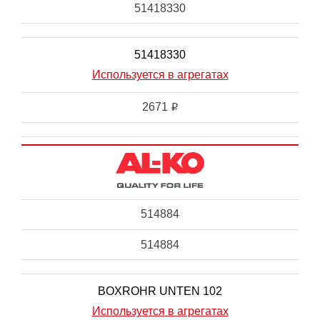
51418330
51418330
Используется в агрегатах
2671
i
514884
514884
BOXROHR UNTEN 102
Используется в агрегатах