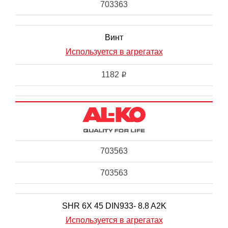
703363
Винт
Используется в агрегатах
1182
i
703563
703563
SHR 6X 45 DIN933- 8.8 A2K
Используется в агрегатах