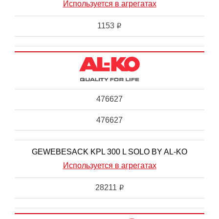
Используется в агрегатах
1153
i
476627
476627
GEWEBESACK KPL 300 L SOLO BY AL-KO
Используется в агрегатах
28211
i