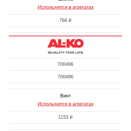
Используется в агрегатах
766
i
700496
700496
Винт
Используется в агрегатах
1153
i