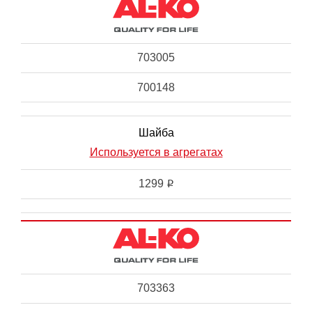
703005
700148
Шайба
Используется в агрегатах
1299
i
703363