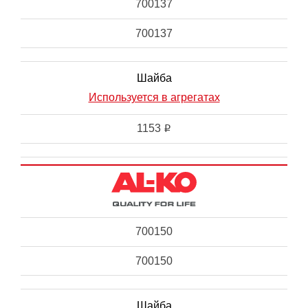
700137
700137
Шайба
Используется в агрегатах
1153
i
700150
700150
Шайба