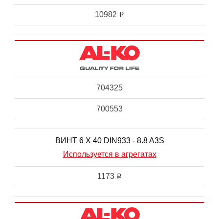
10982
i
704325
700553
ВИНТ 6 X 40 DIN933 - 8.8 A3S
Используется в агрегатах
1173
i