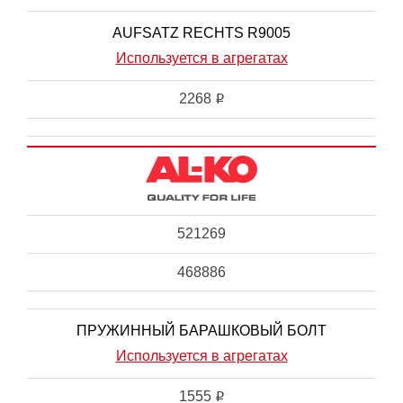
AUFSATZ RECHTS R9005
Используется в агрегатах
2268
i
521269
468886
ПРУЖИННЫЙ БАРАШКОВЫЙ БОЛТ
Используется в агрегатах
1555
i