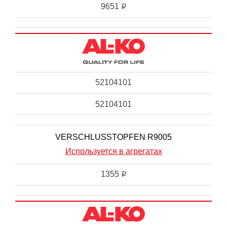
9651
i
52104101
52104101
VERSCHLUSSTOPFEN R9005
Используется в агрегатах
1355
i