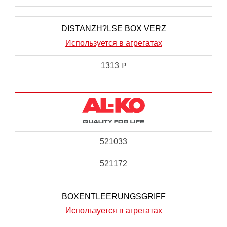
DISTANZH?LSE BOX VERZ
Используется в агрегатах
1313
i
521033
521172
BOXENTLEERUNGSGRIFF
Используется в агрегатах