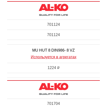
701124
701124
MU HUT 8 DIN986- 8 VZ
Используется в агрегатах
1224
i
701704