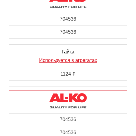
704536
704536
Гайка
Используется в агрегатах
1124
i
704536
704536