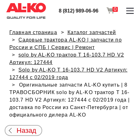
0
8 (812) 989-06-96
Главная страница
Каталог запчастей
Садовые трактора AL-KO | запчасти по
России и СПБ | Сервис | Ремонт
solo by AL-KO трактор T 16-103.7 HD V2
Артикул: 127444
Solo by AL-KO T 16-103.7 HD V2 Артикул:
127444 с 02/2019 года
Оригинальные запчасти AL-KO купить | 8
ТРАВОСБОРНИК solo by AL-KO трактор T 16-
103.7 HD V2 Артикул: 127444 с 02/2019 года |
доставка по России из Санкт-Петербурга | от
официального дилера AL-KO
Назад