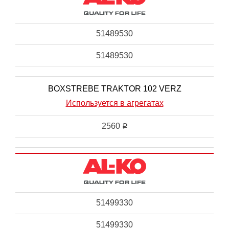
51489530
51489530
BOXSTREBE TRAKTOR 102 VERZ
Используется в агрегатах
2560
i
51499330
51499330