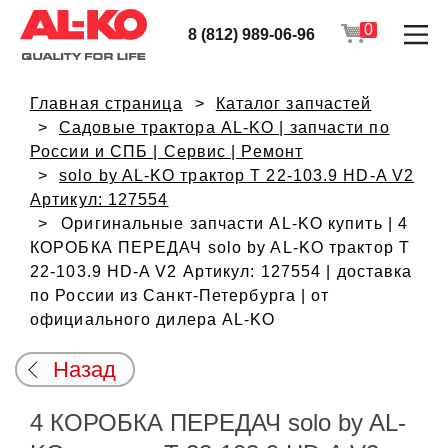
0
8 (812) 989-06-96
Главная страница
Каталог запчастей
Садовые трактора AL-KO | запчасти по
России и СПБ | Сервис | Ремонт
solo by AL-KO трактор T 22-103.9 HD-A V2
Артикул: 127554
Оригинальные запчасти AL-KO купить | 4
КОРОБКА ПЕРЕДАЧ solo by AL-KO трактор T
22-103.9 HD-A V2 Артикул: 127554 | доставка
по России из Санкт-Петербурга | от
официального дилера AL-KO
Назад
4 КОРОБКА ПЕРЕДАЧ solo by AL-