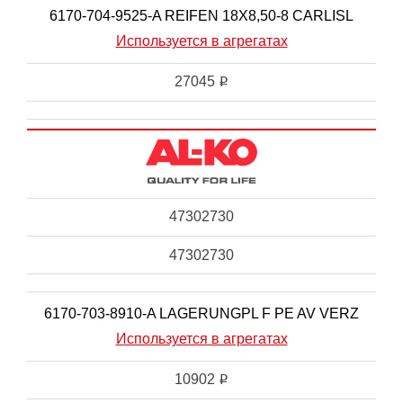
6170-704-9525-A REIFEN 18X8,50-8 CARLISL
Используется в агрегатах
27045
i
47302730
47302730
6170-703-8910-A LAGERUNGPL F PE AV VERZ
Используется в агрегатах
10902
i