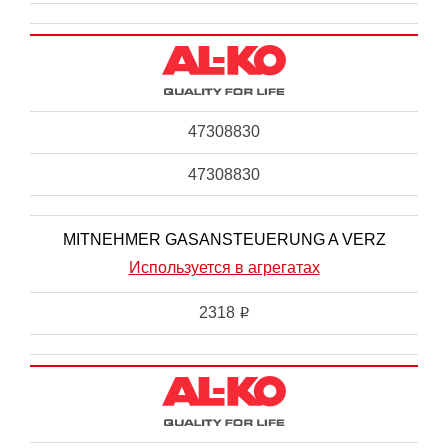
47308830
47308830
MITNEHMER GASANSTEUERUNG A VERZ
Используется в агрегатах
2318
i