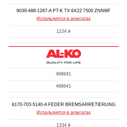
9039-488-1287-A PT-K TX 6X22 7500 ZNNI8F
Используется в агрегатах
1224
i
468641
468641
6170-703-5140-A FEDER BREMSARRETIERUNG
Используется в агрегатах
1334
i