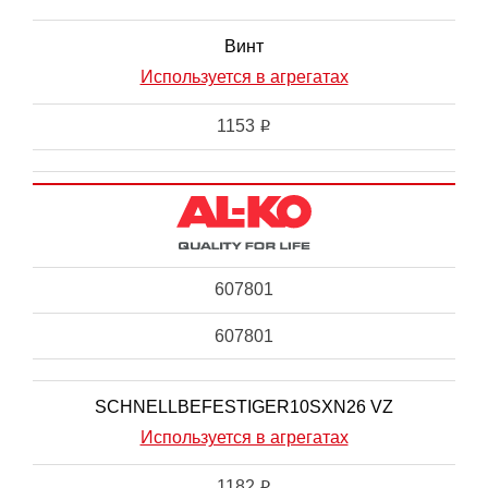
Винт
Используется в агрегатах
1153
i
607801
607801
SCHNELLBEFESTIGER10SXN26 VZ
Используется в агрегатах
1182
i