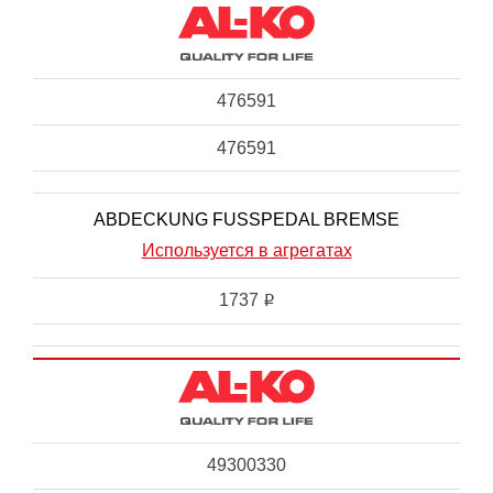
476591
476591
ABDECKUNG FUSSPEDAL BREMSE
Используется в агрегатах
1737
i
49300330