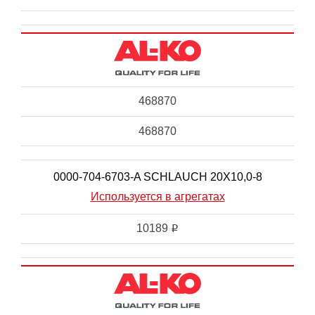
468870
468870
0000-704-6703-A SCHLAUCH 20X10,0-8
Используется в агрегатах
10189
i