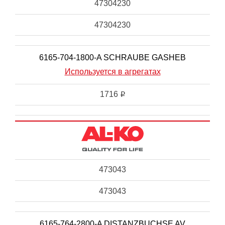
47304230
47304230
6165-704-1800-A SCHRAUBE GASHEB
Используется в агрегатах
1716
i
473043
473043
6165-764-2800-A DISTANZBUCHSE AV