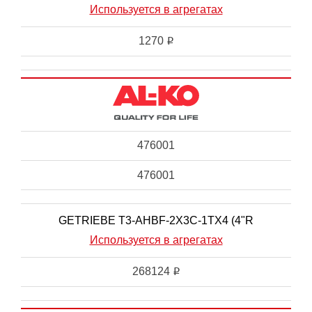
Используется в агрегатах
1270
i
476001
476001
GETRIEBE T3-AHBF-2X3C-1TX4 (4"R
Используется в агрегатах
268124
i