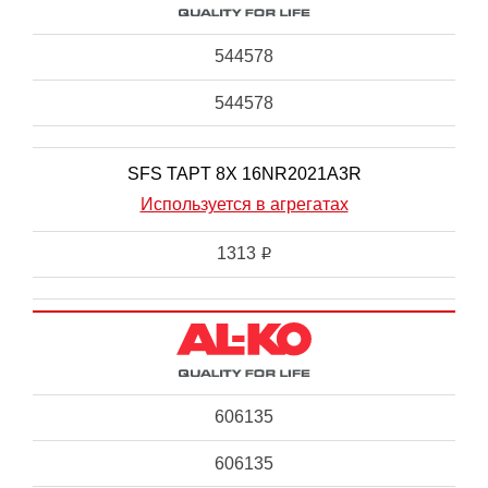
544578
544578
SFS TAPT 8X 16NR2021A3R
Используется в агрегатах
1313
i
606135
606135