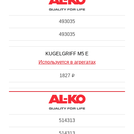
493035
493035
KUGELGRIFF M5 E
Используется в агрегатах
1827
i
514313
514313