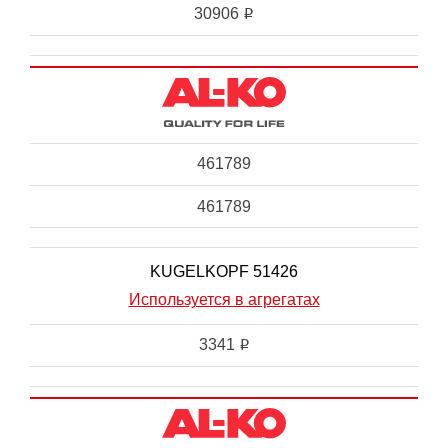
30906
i
461789
461789
KUGELKOPF 51426
Используется в агрегатах
3341
i