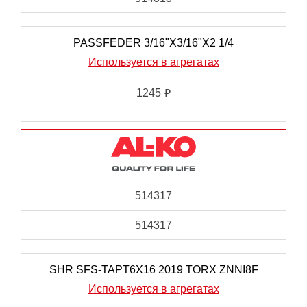
PASSFEDER 3/16"X3/16"X2 1/4
Используется в агрегатах
1245
i
514317
514317
SHR SFS-TAPT6X16 2019 TORX ZNNI8F
Используется в агрегатах