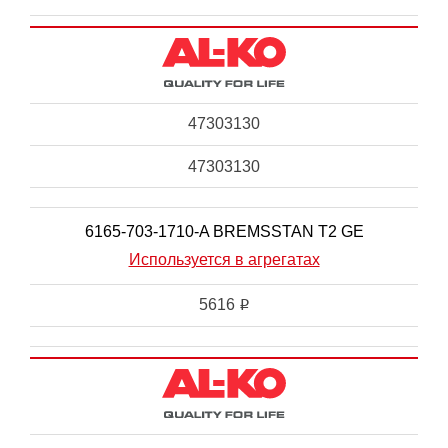
47303130
47303130
6165-703-1710-A BREMSSTAN T2 GE
Используется в агрегатах
5616
i