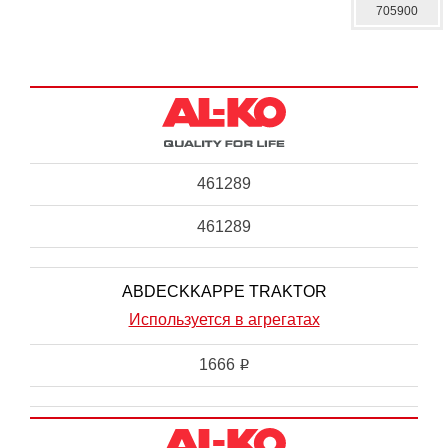
705900
461289
461289
ABDECKKAPPE TRAKTOR
Используется в агрегатах
1666
i