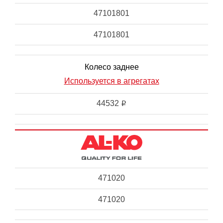
47101801
47101801
Колесо заднее
Используется в агрегатах
44532
i
471020
471020