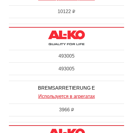
10122
i
493005
493005
BREMSARRETIERUNG E
Используется в агрегатах
3966
i