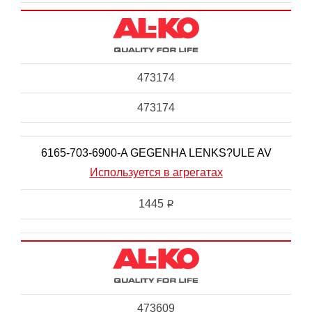
473174
473174
6165-703-6900-A GEGENHA LENKS?ULE AV
Используется в агрегатах
1445
i
473609