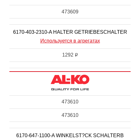
473609
6170-403-2310-A HALTER GETRIEBESCHALTER
Используется в агрегатах
1292
i
473610
473610
6170-647-1100-A WINKELST?CK SCHALTERB