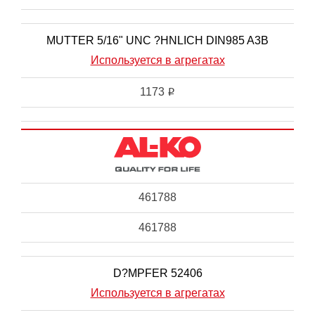
MUTTER 5/16" UNC ?HNLICH DIN985 A3B
Используется в агрегатах
1173
i
461788
461788
D?MPFER 52406
Используется в агрегатах