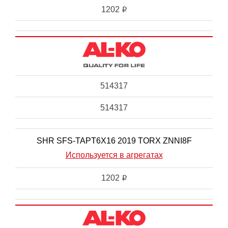
1202
i
514317
514317
SHR SFS-TAPT6X16 2019 TORX ZNNI8F
Используется в агрегатах
1202
i