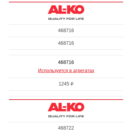
468716
468716
468716
Используется в агрегатах
1245
i
468722