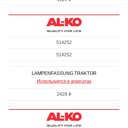
514252
514252
LAMPENFASSUNG TRAKTOR
Используется в агрегатах
2429
i