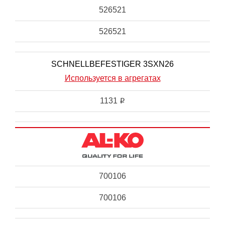
526521
526521
SCHNELLBEFESTIGER 3SXN26
Используется в агрегатах
1131
i
700106
700106