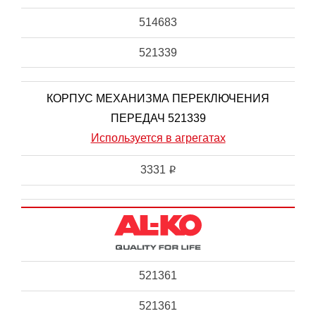
514683
521339
КОРПУС МЕХАНИЗМА ПЕРЕКЛЮЧЕНИЯ
ПЕРЕДАЧ 521339
Используется в агрегатах
3331
i
521361
521361