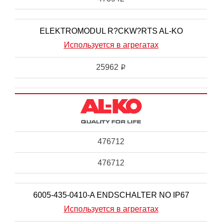
ELEKTROMODUL R?CKW?RTS AL-KO
Используется в агрегатах
25962
i
476712
476712
6005-435-0410-A ENDSCHALTER NO IP67
Используется в агрегатах