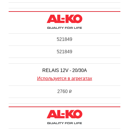
521849
521849
RELAIS 12V - 20/30A
Используется в агрегатах
2760
i