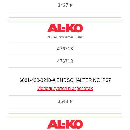
3427
i
476713
476713
6001-430-0210-A ENDSCHALTER NC IP67
Используется в агрегатах
3648
i