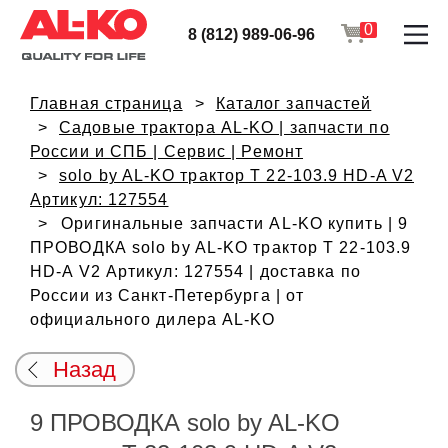
0
8 (812) 989-06-96
Главная страница
Каталог запчастей
Садовые трактора AL-KO | запчасти по
России и СПБ | Сервис | Ремонт
solo by AL-KO трактор T 22-103.9 HD-A V2
Артикул: 127554
Оригинальные запчасти AL-KO купить | 9
ПРОВОДКА solo by AL-KO трактор T 22-103.9
HD-A V2 Артикул: 127554 | доставка по
России из Санкт-Петербурга | от
официального дилера AL-KO
Назад
9 ПРОВОДКА solo by AL-KO