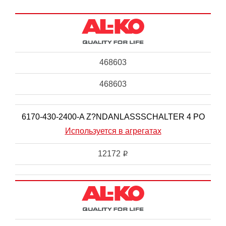
468603
468603
6170-430-2400-A Z?NDANLASSSCHALTER 4 PO
Используется в агрегатах
12172
i