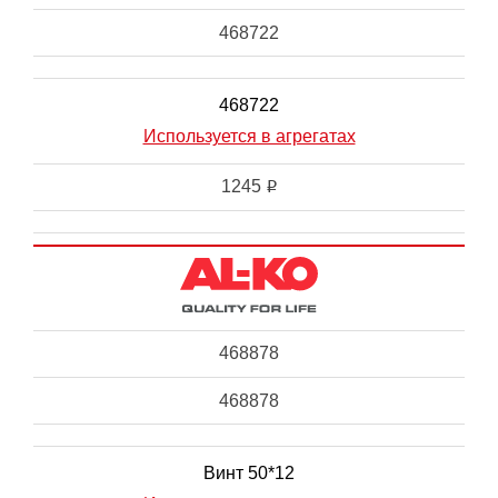
468722
468722
Используется в агрегатах
1245
i
468878
468878
Винт 50*12