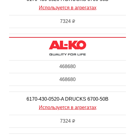
Используется в агрегатах
7324
i
468680
468680
6170-430-0520-A DRUCKS 6700-50B
Используется в агрегатах
7324
i