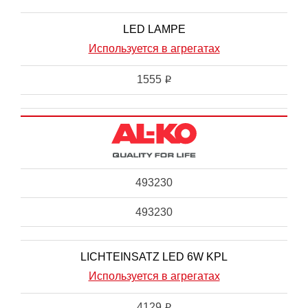
LED LAMPE
Используется в агрегатах
1555
i
493230
493230
LICHTEINSATZ LED 6W KPL
Используется в агрегатах
4129
i