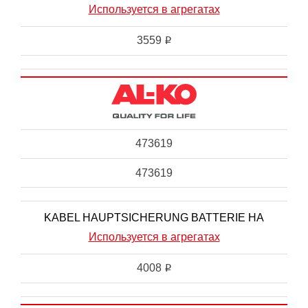
Используется в агрегатах
3559
i
473619
473619
KABEL HAUPTSICHERUNG BATTERIE HA
Используется в агрегатах
4008
i