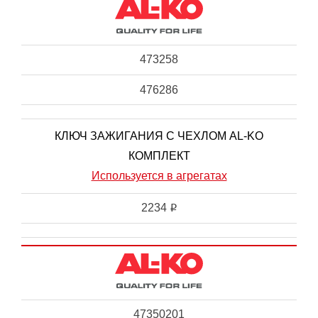
473258
476286
КЛЮЧ ЗАЖИГАНИЯ С ЧЕХЛОМ AL-KO
КОМПЛЕКТ
Используется в агрегатах
2234
i
47350201