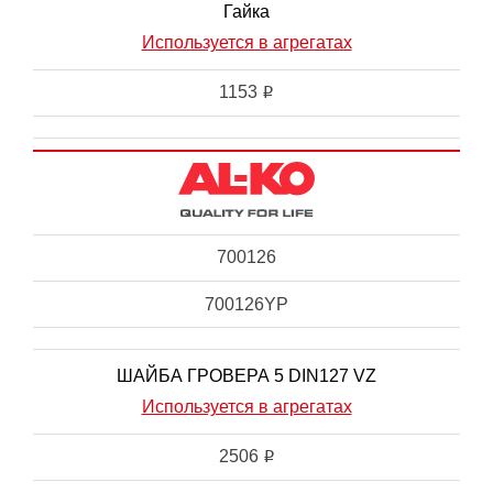
Гайка
Используется в агрегатах
1153
i
700126
700126YP
ШАЙБА ГРОВЕРА 5 DIN127 VZ
Используется в агрегатах
2506
i