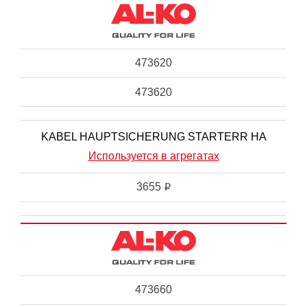
473620
473620
KABEL HAUPTSICHERUNG STARTERR HA
Используется в агрегатах
3655
i
473660