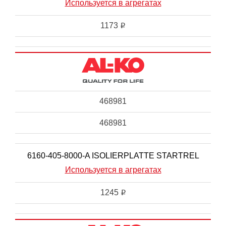
Используется в агрегатах
1173
i
468981
468981
6160-405-8000-A ISOLIERPLATTE STARTREL
Используется в агрегатах
1245
i