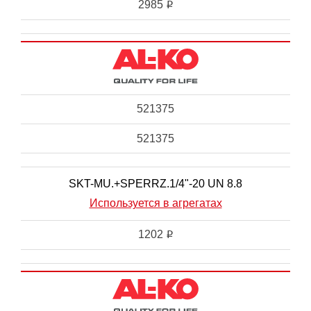
2985
i
521375
521375
SKT-MU.+SPERRZ.1/4"-20 UN 8.8
Используется в агрегатах
1202
i