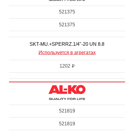
521375
521375
SKT-MU.+SPERRZ.1/4"-20 UN 8.8
Используется в агрегатах
1202
i
521819
521819