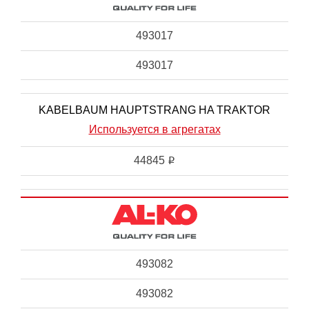
493017
493017
KABELBAUM HAUPTSTRANG HA TRAKTOR
Используется в агрегатах
44845
i
493082
493082