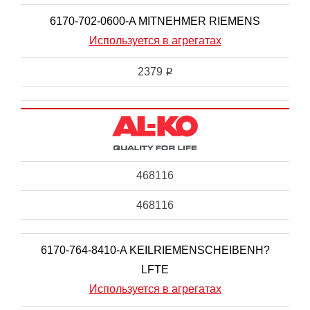
6170-702-0600-A MITNEHMER RIEMENS
Используется в агрегатах
2379
i
468116
468116
6170-764-8410-A KEILRIEMENSCHEIBENH?
LFTE
Используется в агрегатах