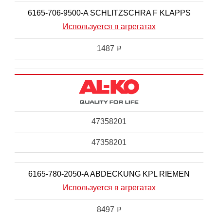
6165-706-9500-A SCHLITZSCHRA F KLAPPS
Используется в агрегатах
1487
i
47358201
47358201
6165-780-2050-A ABDECKUNG KPL RIEMEN
Используется в агрегатах
8497
i