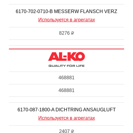
6170-702-0710-B MESSERW FLANSCH VERZ
Используется в агрегатах
8276
i
468881
468881
6170-087-1800-A DICHTRING ANSAUGLUFT
Используется в агрегатах
2407
i