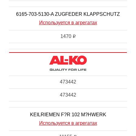
6165-703-5130-A ZUGFEDER KLAPPSCHUTZ
Используется в агрегатах
1470
i
473442
473442
KEILRIEMEN F?R 102 M?HWERK
Используется в агрегатах