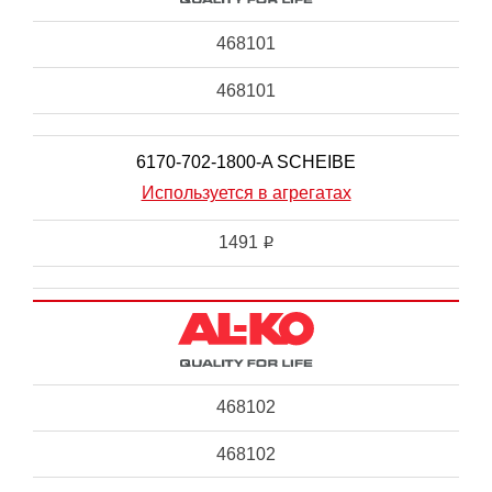
468101
468101
6170-702-1800-A SCHEIBE
Используется в агрегатах
1491
i
468102
468102