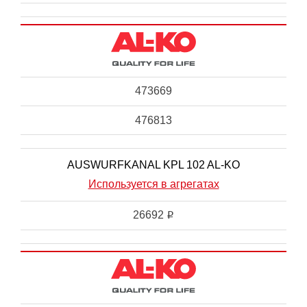
473669
476813
AUSWURFKANAL KPL 102 AL-KO
Используется в агрегатах
26692
i