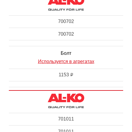
700702
700702
Болт
Используется в агрегатах
1153
i
701011
701011