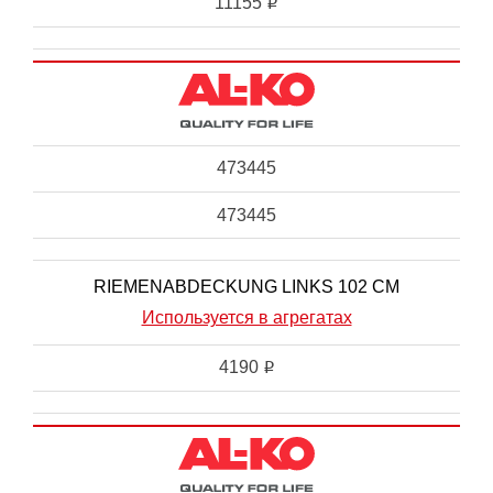
11155
i
473445
473445
RIEMENABDECKUNG LINKS 102 CM
Используется в агрегатах
4190
i