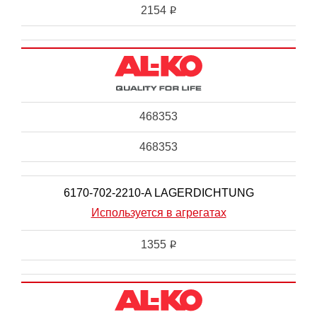
2154
i
468353
468353
6170-702-2210-A LAGERDICHTUNG
Используется в агрегатах
1355
i