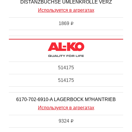
DISTANZBUCHSE UMLENKROLLE VERZ
Используется в агрегатах
1869
i
514175
514175
6170-702-6910-A LAGERBOCK M?HANTRIEB
Используется в агрегатах
9324
i