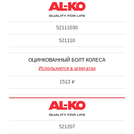
52111030
521110
ОЦИНКОВАННЫЙ БОЛТ КОЛЕСА
Используется в агрегатах
1513
i
521207