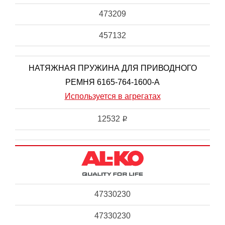
473209
457132
НАТЯЖНАЯ ПРУЖИНА ДЛЯ ПРИВОДНОГО
РЕМНЯ 6165-764-1600-A
Используется в агрегатах
12532
i
47330230
47330230