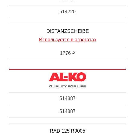
514220
DISTANZSCHEIBE
Используется в агрегатах
1776
i
514887
514887
RAD 125 R9005