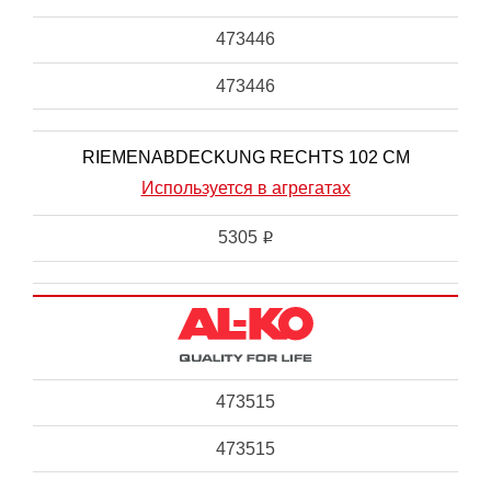
473446
473446
RIEMENABDECKUNG RECHTS 102 CM
Используется в агрегатах
5305
i
473515
473515