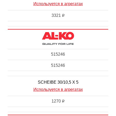
Используется в агрегатах
3321
i
515246
515246
SCHEIBE 30/10,5 X 5
Используется в агрегатах
1270
i