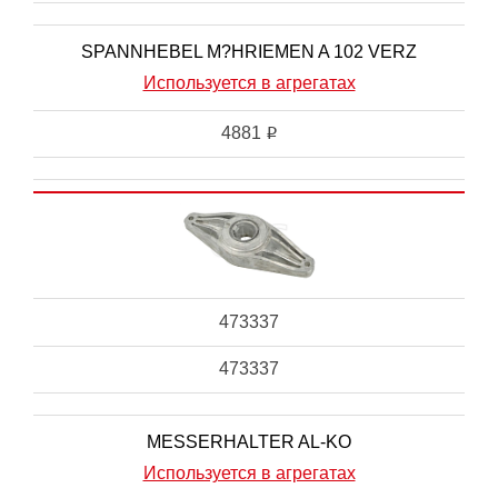
SPANNHEBEL M?HRIEMEN A 102 VERZ
Используется в агрегатах
4881
i
473337
473337
MESSERHALTER AL-KO
Используется в агрегатах