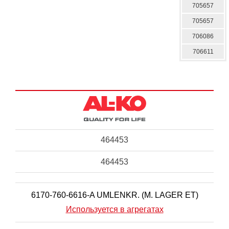
705657
705657
706086
706611
464453
464453
6170-760-6616-A UMLENKR. (M. LAGER ET)
Используется в агрегатах