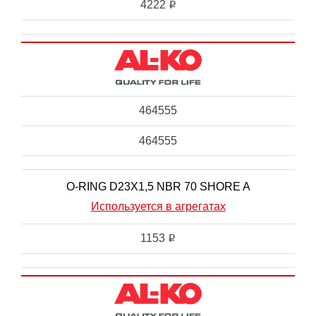
4222
i
464555
464555
O-RING D23X1,5 NBR 70 SHORE A
Используется в агрегатах
1153
i