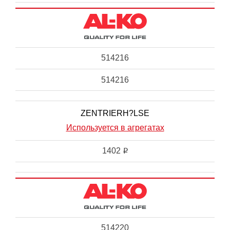
514216
514216
ZENTRIERH?LSE
Используется в агрегатах
1402
i
514220