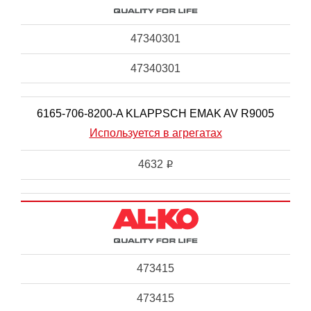
47340301
47340301
6165-706-8200-A KLAPPSCH EMAK AV R9005
Используется в агрегатах
4632
i
473415
473415