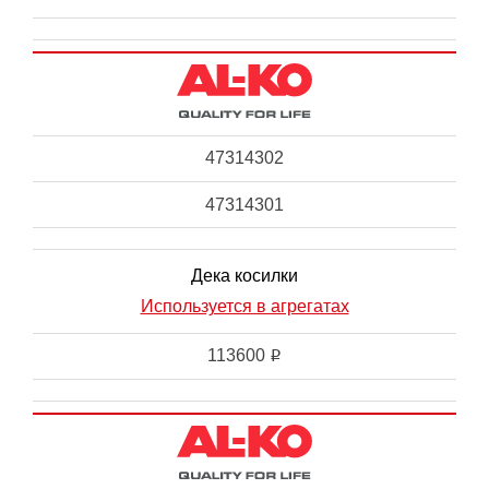
47314302
47314301
Дека косилки
Используется в агрегатах
113600
i