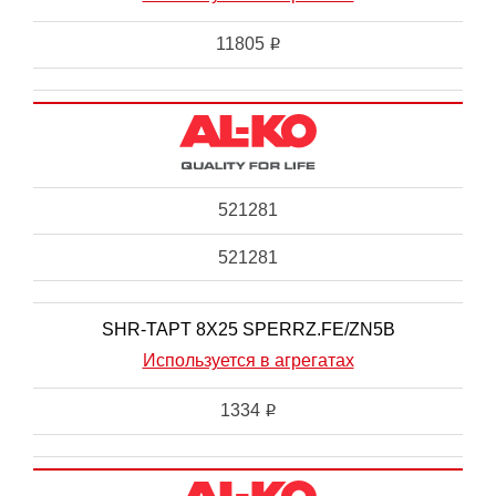
11805
i
521281
521281
SHR-TAPT 8X25 SPERRZ.FE/ZN5B
Используется в агрегатах
1334
i